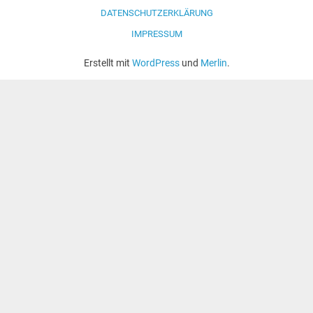
DATENSCHUTZERKLÄRUNG
IMPRESSUM
Erstellt mit
WordPress
und
Merlin
.