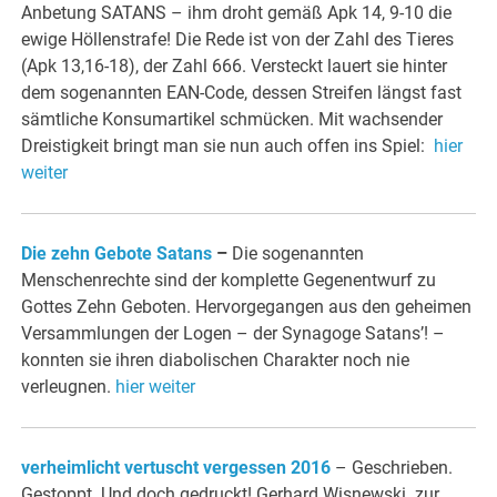
Anbetung SATANS – ihm droht gemäß Apk 14, 9-10 die
ewige Höllenstrafe! Die Rede ist von der Zahl des Tieres
(Apk 13,16-18), der Zahl 666. Versteckt lauert sie hinter
dem sogenannten EAN-Code, dessen Streifen längst fast
sämtliche Konsumartikel schmücken. Mit wachsender
Dreistigkeit bringt man sie nun auch offen ins Spiel:
hier
weiter
Die zehn Gebote Satans
–
Die sogenannten
Menschenrechte sind der komplette Gegenentwurf zu
Gottes Zehn Geboten. Hervorgegangen aus den geheimen
Versammlungen der Logen – der Synagoge Satans’! –
konnten sie ihren diabolischen Charakter noch nie
verleugnen.
hier weiter
verheimlicht vertuscht vergessen 2016
– Geschrieben.
Gestoppt. Und doch gedruckt! Gerhard Wisnewski zur