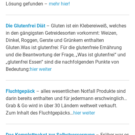
Lösung gefunden –
mehr hier!
Die Glutenfrei Diät
– Gluten ist ein Klebereiweiß, welches
in den gängigsten Getreidesorten vorkommt: Weizen,
Dinkel, Roggen, Gerste und Grünkern enthalten
Gluten.Was ist glutenfrei: Für die glutenfreie Ernährung
und die Beantwortung der Frage, „Was ist glutenfrei“ und
„glutenfrei Essen“ sind die nachfolgenden Punkte von
Bedeutung:
hier weiter
Fluchtgepäck
– alles wesentlichen Notfall Produkte sind
darin bereits enthalten und für jedermann erschwinglich…
Grab & Go wird in über 30 Ländern weltweit verkauft.
Zum Inhalt des Fluchtgepäcks…
hier weiter
Das Komplettpaket zur Selbstversorgung
– Früher war es