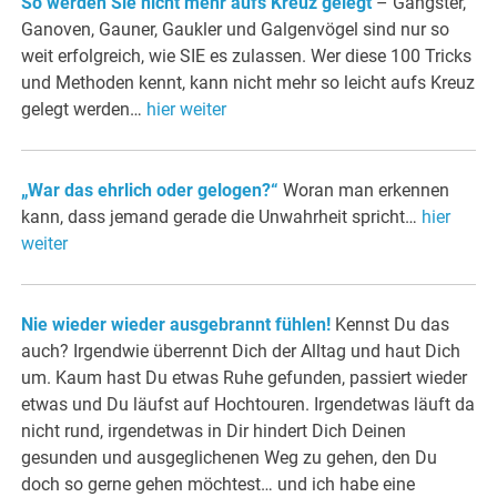
So werden Sie nicht mehr aufs Kreuz gelegt
– Gangster,
Ganoven, Gauner, Gaukler und Galgenvögel sind nur so
weit erfolgreich, wie SIE es zulassen. Wer diese 100 Tricks
und Methoden kennt, kann nicht mehr so leicht aufs Kreuz
gelegt werden…
hier weiter
„War das ehrlich oder gelogen?“
Woran man erkennen
kann, dass jemand gerade die Unwahrheit spricht…
hier
weiter
Nie wieder wieder ausgebrannt fühlen!
Kennst Du das
auch? Irgendwie überrennt Dich der Alltag und haut Dich
um. Kaum hast Du etwas Ruhe gefunden, passiert wieder
etwas und Du läufst auf Hochtouren. Irgendetwas läuft da
nicht rund, irgendetwas in Dir hindert Dich Deinen
gesunden und ausgeglichenen Weg zu gehen, den Du
doch so gerne gehen möchtest… und ich habe eine