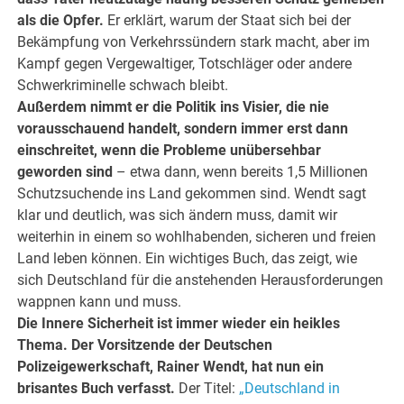
als die Opfer.
Er erklärt, warum der Staat sich bei der
Bekämpfung von Verkehrssündern stark macht, aber im
Kampf gegen Vergewaltiger, Totschläger oder andere
Schwerkriminelle schwach bleibt.
Außerdem nimmt er die Politik ins Visier, die nie
vorausschauend handelt, sondern immer erst dann
einschreitet, wenn die Probleme unübersehbar
geworden sind
– etwa dann, wenn bereits 1,5 Millionen
Schutzsuchende ins Land gekommen sind. Wendt sagt
klar und deutlich, was sich ändern muss, damit wir
weiterhin in einem so wohlhabenden, sicheren und freien
Land leben können. Ein wichtiges Buch, das zeigt, wie
sich Deutschland für die anstehenden Herausforderungen
wappnen kann und muss.
Die Innere Sicherheit ist immer wieder ein heikles
Thema. Der Vorsitzende der Deutschen
Polizeigewerkschaft, Rainer Wendt, hat nun ein
brisantes Buch verfasst.
Der Titel:
„Deutschland in