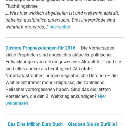
Flüchtlingskrise:
„…Was hier wirklich abgelaufen ist und weiterhin abläuft,
habe ich ausführlich untersucht. Die Hintergründe sind
wahrhaft monströs…“
hier weiter
Düstere Prophezeiungen für 2016
– Die Vorhersagen
vieler Propheten sind angesichts aktueller politischer
Entwicklungen von nie da gewesener Aktualität – und sie
sind alles andere als beruhigend. Attentate,
Naturkatastrophen, bürgerkriegsähnliche Unruhen – die
Welt erlebt immer mehr Ereignisse, die zahlreiche
Hellseher vorhergesehen haben. Sind das die letzten
Vorzeichen, die den 3. Weltkrieg ankündigen?
Hier
weiterlesen
Das Eine Million Euro Buch – Glauben Sie an Zufälle?
–