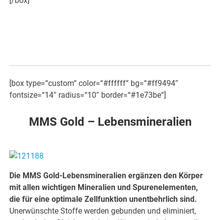
[/box]
[box type=“custom“ color=“#ffffff“ bg=“#ff9494″
fontsize=“14″ radius=“10″ border=“#1e73be“]
MMS Gold – Lebensmineralien
Die MMS Gold-Lebensmineralien ergänzen den Körper
mit allen wichtigen Mineralien und Spurenelementen,
die für eine optimale Zellfunktion unentbehrlich sind.
Unerwünschte Stoffe werden gebunden und eliminiert,