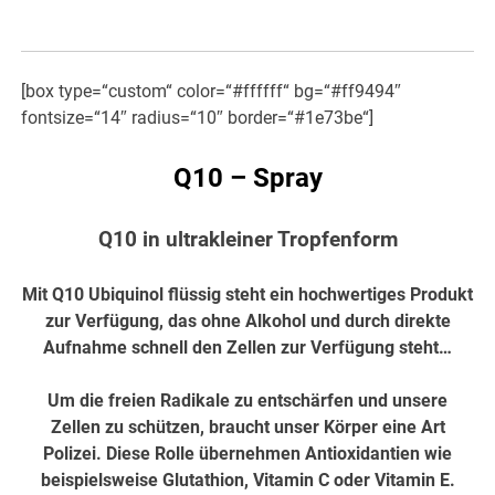
[box type=“custom“ color=“#ffffff“ bg=“#ff9494″
fontsize=“14″ radius=“10″ border=“#1e73be“]
Q10 – Spray
Q10 in ultrakleiner Tropfenform
Mit Q10 Ubiquinol flüssig steht ein hochwertiges Produkt
zur Verfügung, das ohne Alkohol und durch direkte
Aufnahme schnell den Zellen zur Verfügung steht…
Um die freien Radikale zu entschärfen und unsere
Zellen zu schützen, braucht unser Körper eine Art
Polizei. Diese Rolle übernehmen Antioxidantien wie
beispielsweise Glutathion, Vitamin C oder Vitamin E.