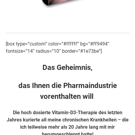
[box type=“custom“ color=“#ffffff“ bg=“#ff9494″
fontsize=“14″ radius=“10″ border=“#1e73be“]
Das Geheimnis,
das Ihnen die Pharmaindustrie
vorenthalten will
Die hoch dosierte Vitamin-D3-Therapie des letzten
Jahres kurierte all meine chronischen Krankheiten – die
ich teilweise mehr als 20 Jahre lang mit mir
herumgeschleppt hatte!