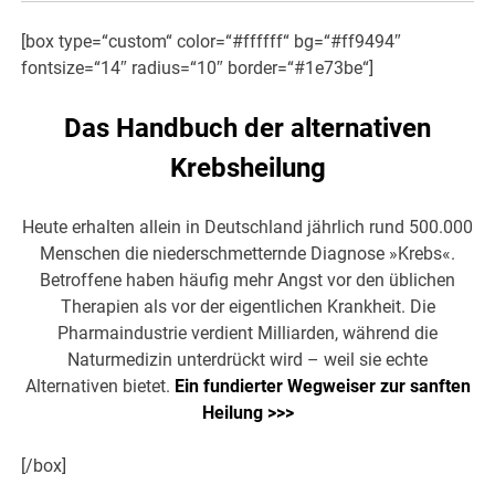
[box type=“custom“ color=“#ffffff“ bg=“#ff9494″
fontsize=“14″ radius=“10″ border=“#1e73be“]
Das Handbuch der alternativen
Krebsheilung
Heute erhalten allein in Deutschland jährlich rund 500.000
Menschen die niederschmetternde Diagnose »Krebs«.
Betroffene haben häufig mehr Angst vor den üblichen
Therapien als vor der eigentlichen Krankheit. Die
Pharmaindustrie verdient Milliarden, während die
Naturmedizin unterdrückt wird – weil sie echte
Alternativen bietet.
Ein fundierter Wegweiser zur sanften
Heilung >>>
[/box]