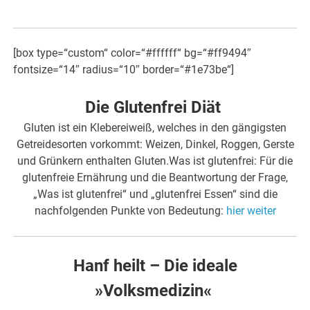
[box type=“custom“ color=“#ffffff“ bg=“#ff9494″
fontsize=“14″ radius=“10″ border=“#1e73be“]
Die Glutenfrei Diät
Gluten ist ein Klebereiweiß, welches in den gängigsten
Getreidesorten vorkommt: Weizen, Dinkel, Roggen, Gerste
und Grünkern enthalten Gluten.Was ist glutenfrei: Für die
glutenfreie Ernährung und die Beantwortung der Frage,
„Was ist glutenfrei“ und „glutenfrei Essen“ sind die
nachfolgenden Punkte von Bedeutung:
hier weiter
Hanf heilt – Die ideale
»Volksmedizin«