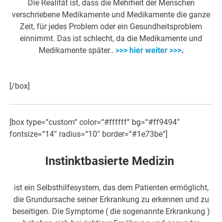
Die Realität ist, dass die Mehrheit der Menschen
verschriebene Medikamente und Medikamente die ganze
Zeit, für jedes Problem oder ein Gesundheitsproblem
einnimmt. Das ist schlecht, da die Medikamente und
Medikamente später..
>>> hier weiter >>>
.
[/box]
[box type=“custom“ color=“#ffffff“ bg=“#ff9494″
fontsize=“14″ radius=“10″ border=“#1e73be“]
Instinktbasierte Medizin
ist ein Selbsthilfesystem, das dem Patienten ermöglicht,
die Grundursache seiner Erkrankung zu erkennen und zu
beseitigen. Die Symptome ( die sogenannte Erkrankung )