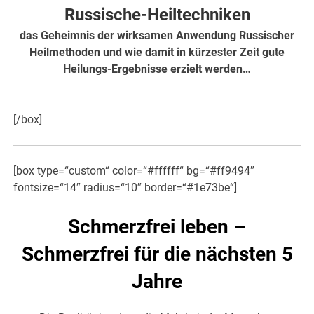
Russische-Heiltechniken
das Geheimnis der wirksamen Anwendung Russischer
Heilmethoden und wie damit in kürzester Zeit gute
Heilungs-Ergebnisse erzielt werden…
hier weiter
[/box]
[box type=“custom“ color=“#ffffff“ bg=“#ff9494″
fontsize=“14″ radius=“10″ border=“#1e73be“]
Schmerzfrei leben –
Schmerzfrei für die nächsten 5
Jahre