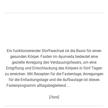
Entgiftung und Entschlackung
des Körpers in fünf Tagen
Ein funktionierender Stoffwechsel ist die Basis für einen
gesunden Körper. Fasten im Ayurveda bedeutet eine
gezielte Anregung des Verdauungsfeuers, um eine
Entgiftung und Entschlackung des Körpers in fünf Tagen
zu erreichen. Mit Rezepten für die Fastentage, Anregungen
für die Entlastungstage und die Aufbautage ist dieses
Fastenprogramm alltagsbegleitend …
hier mehr dazu>>>
[/box]