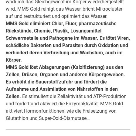
wodurch das Gleichgewicht im Körper wiederhergestellt
wird. MMS Gold reinigt das Wasser, bricht Mikrocluster
auf und restrukturiert und optimiert das Wasser.
MMS Gold eliminiert Chlor, Fluor, pharmazeutische
Rückstände, Chemie, Plastik, Lösungsmittel,
Schwermetalle und Pathogene im Wasser. Es tötet Viren,
schädliche Bakterien und Parasiten durch Oxidation und
verhindert deren Verbreitung und Wachstum, auch im
Körper.
MMS Gold löst Ablagerungen (Kalzifizierung) aus den
Zellen, Drüsen, Organen und anderen Körpergeweben.
Es erhöht die Sauerstoffzufuhr und fördert die
Aufnahme und Assimilation von Nährstoffen in den
Zellen.
Es stimuliert die Zellaktivität und ATP-Produktion
und fördert und aktiviert die Enzymaktivität. MMS Gold
aktiviert Hormonfunktionen, wie die Freisetzung von
Glutathion und Super-Oxid-Dismutase…
hier weiter >>>