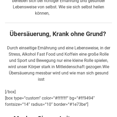
beheben sich bei richtiger Ernährung und gesunder
Lebensweise von selbst. Wie sie sich selbst heilen
können,
erfahren Sie hier
Übersäuerung, Krank ohne Grund?
Durch einseitige Ernährung und eine Lebensweise, in der
Stress, Alkohol Fast Food und Koffein eine große Rolle
und Sport und Bewegung nur eine kleine Rolle spielen,
wird unser Körper stark in Mitleidenschaft gezogen.Wie
Übersäuerung messbar wird und wie man sich gesund
isst
,
erfahren Sie hier!
[/box]
[box type=“custom“ color=“#ffffff“ bg=“#ff9494″
fontsize=“14″ radius=“10″ border=“#1e73be“]