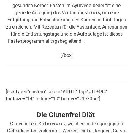
gesunden Körper. Fasten im Ayurveda bedeutet eine
gezielte Anregung des Verdauungsfeuers, um eine
Entgiftung und Entschlackung des Körpers in fünf Tagen
zu erreichen. Mit Rezepten für die Fastentage, Anregungen
für die Entlastungstage und die Aufbautage ist dieses
Fastenprogramm alltagsbegleitend …
hier mehr dazu>>>
[/box]
[box type=“custom“ color=“#ffffff“ bg=“#ff9494″
fontsize=“14″ radius=“10″ border=“#1e73be“]
Die Glutenfrei Diät
Gluten ist ein Klebereiweiß, welches in den gängigsten
Getreidesorten vorkommt: Weizen, Dinkel, Roggen, Gerste