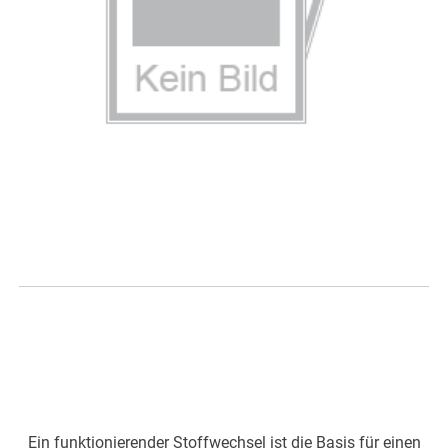
Entgiftung und Entschlackung
des Körpers in fünf Tagen
Ein funktionierender Stoffwechsel ist die Basis für einen