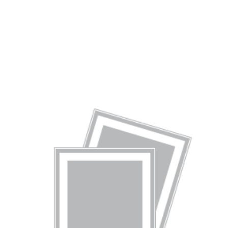
Lebensmitteln.
Bio und Nichtbio im Vergleich»