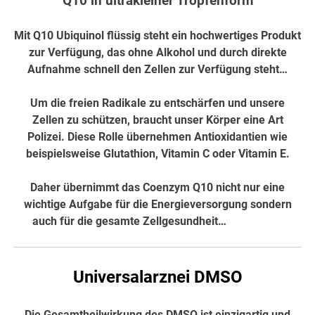
Q10 in ultrakleiner Tropfenform
Mit Q10 Ubiquinol flüssig steht ein hochwertiges Produkt
zur Verfügung, das ohne Alkohol und durch direkte
Aufnahme schnell den Zellen zur Verfügung steht…
Um die freien Radikale zu entschärfen und unsere
Zellen zu schützen, braucht unser Körper eine Art
Polizei. Diese Rolle übernehmen Antioxidantien wie
beispielsweise Glutathion, Vitamin C oder Vitamin E.
Daher übernimmt das Coenzym Q10 nicht nur eine
wichtige Aufgabe für die Energieversorgung sondern
auch für die gesamte Zellgesundheit…
hier weiter
Universalarznei DMSO
Die Gesamtheilwirkung des DMSO ist einzigartig und