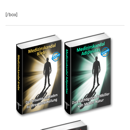
Hier weiter >>>
[/box]