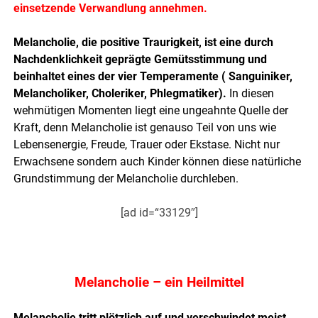
einsetzende Verwandlung annehmen.
Melancholie, die positive Traurigkeit, ist eine durch
Nachdenklichkeit geprägte Gemütsstimmung und
beinhaltet eines der vier Temperamente ( Sanguiniker,
Melancholiker, Choleriker, Phlegmatiker).
In diesen
wehmütigen Momenten liegt eine ungeahnte Quelle der
Kraft, denn Melancholie ist genauso Teil von uns wie
Lebensenergie, Freude, Trauer oder Ekstase. Nicht nur
Erwachsene sondern auch Kinder können diese natürliche
Grundstimmung der Melancholie durchleben.
[ad id=“33129″]
.
Melancholie – ein Heilmittel
Melancholie tritt plötzlich auf und verschwindet meist