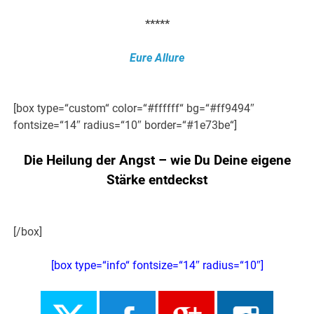
*****
Eure Allure
[box type=“custom“ color=“#ffffff“ bg=“#ff9494″
fontsize=“14″ radius=“10″ border=“#1e73be“]
Die Heilung der Angst – wie Du Deine eigene
Stärke entdeckst
[/box]
[box type=“info“ fontsize=“14″ radius=“10″]