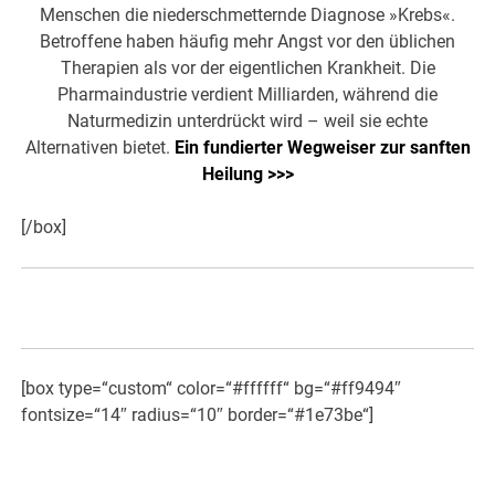
Menschen die niederschmetternde Diagnose »Krebs«.
Betroffene haben häufig mehr Angst vor den üblichen
Therapien als vor der eigentlichen Krankheit. Die
Pharmaindustrie verdient Milliarden, während die
Naturmedizin unterdrückt wird – weil sie echte
Alternativen bietet.
Ein fundierter Wegweiser zur sanften
Heilung >>>
[/box]
[box type=“custom“ color=“#ffffff“ bg=“#ff9494″
fontsize=“14″ radius=“10″ border=“#1e73be“]
«Die unsichtbare Kraft in