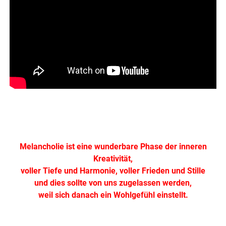
.
Melancholie ist eine wunderbare Phase der inneren
Kreativität,
voller Tiefe und Harmonie, voller Frieden und Stille
und dies sollte von uns zugelassen werden,
weil sich danach ein Wohlgefühl einstellt.
.