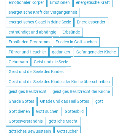
emotionaler Körper
Emotionen
energetische Kraft
energetische Kraft der Vergangenheit
energetisches Siegel in deine Seele
Energiespender
entmündigt und abhängig
Erbsünde
Erbsünden-Programm
Frieden in Gott suchen
Führer und Heuchler
gedanken
Gefangene der Kirche
Gehorsam
Geist und die Seele
Geist und die Seele des Kindes
Geist und die Seele des Kindes der Kirche überschreiben
geistiges Besitzrecht
geistiges Besitzrecht der Kirche
Gnade Gottes
Gnade und das Heil Gottes
gott
Gott dienen
Gott suchen
Gottesbild
Gottesverständnis
göttliche Macht
göttliches Bewusstsein
Gottsucher