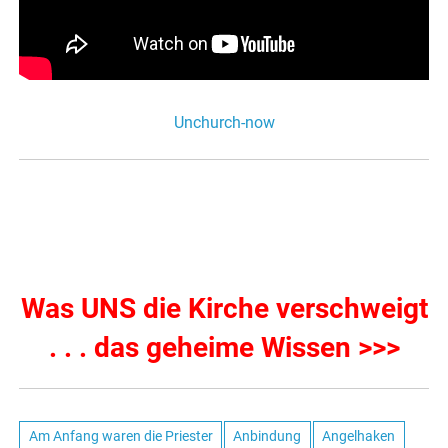
Unchurch-now
Was UNS die Kirche verschweigt
. . . das geheime Wissen >>>
Am Anfang waren die Priester
Anbindung
Angelhaken