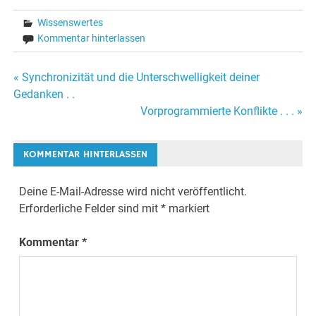
Wissenswertes
Kommentar hinterlassen
« Synchronizität und die Unterschwelligkeit deiner
Beitrags-
Gedanken . .
Vorprogrammierte Konflikte . . . »
Navigation
KOMMENTAR HINTERLASSEN
Deine E-Mail-Adresse wird nicht veröffentlicht.
Erforderliche Felder sind mit
*
markiert
Kommentar
*