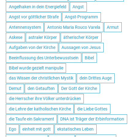
Angelhaken in dein Energiefeld
Angst
Angst vor göttlicher Strafe
Angst-Programm
Antennensystem
Antonio Maria Rouco Varela
Armut
Askese
astraler Körper
ätherischer Körper
Aufgaben von der Kirche
Aussagen von Jesus
Beeinflussung des Unterbewusstsein
Bibel
Bibel wurde gezielt manipulie
das Wissen der christlichen Mystik
dein Drittes Auge
Demut
den Getauften
Der Gott der Kirche
die Herrscher ihre Völker unterdrücken
die Lehre der katholischen Kirche
die Liebe Gottes
die Taufe ein Sakrament
DNA ist Träger der Erbinformation
Ego
einheit mit gott
ekstatisches Leben