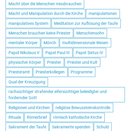
Macht über die Menschen missbrauchen
Macht und Manipulation durch die Kirche
manipulationen
manipulatives System
Meditation zur Auflösung der Taufe
Menschen brauchen keine Priester
Menschensohn
mentaler Körper
Mönch
multidimensionale Wesen
Papst Nikolaus V
Papst Paul III
Papst Sixtus IV
physischer Körper
Priester
Priester und Kult
Priesteramt
Priesterkollegen
Programme
Qual der Kreuzigung
rachsüchtiger strafender eifersüchtiger beleidigter und
fordernder Gott
Religionen und Kirchen
religiöse Bewussteinskontrolle
Rituale
Römerbrief
römisch katholische Kirche
Sakrament der Taufe
Sakramente spenden
Schuld