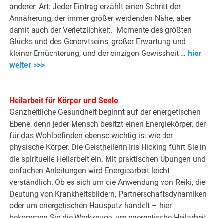
anderen Art: Jeder Eintrag erzählt einen Schritt der
Annäherung, der immer größer werdenden Nähe, aber
damit auch der Verletzlichkeit. Momente des größten
Glücks und des Genervtseins, großer Erwartung und
kleiner Ernüchterung, und der einzigen Gewissheit …
hier
weiter >>>
Heilarbeit für Körper und Seele
Ganzheitliche Gesundheit beginnt auf der energetischen
Ebene, denn jeder Mensch besitzt einen Energiekörper, der
für das Wohlbefinden ebenso wichtig ist wie der
physische Körper. Die Geistheilerin Iris Hicking führt Sie in
die spirituelle Heilarbeit ein. Mit praktischen Übungen und
einfachen Anleitungen wird Energiearbeit leicht
verständlich. Ob es sich um die Anwendung von Reiki, die
Deutung von Krankheitsbildern, Partnerschaftsdynamiken
oder um energetischen Hausputz handelt – hier
bekommen Sie die Werkzeuge, um energetische Heilarbeit