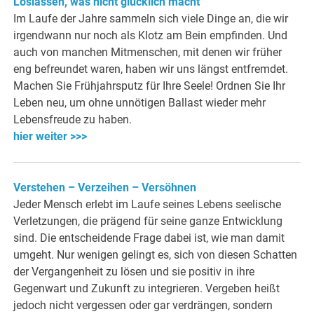
Loslassen, was nicht glücklich macht
Im Laufe der Jahre sammeln sich viele Dinge an, die wir
irgendwann nur noch als Klotz am Bein empfinden. Und
auch von manchen Mitmenschen, mit denen wir früher
eng befreundet waren, haben wir uns längst entfremdet.
Machen Sie Frühjahrsputz für Ihre Seele! Ordnen Sie Ihr
Leben neu, um ohne unnötigen Ballast wieder mehr
Lebensfreude zu haben.
hier weiter >>>
Verstehen – Verzeihen – Versöhnen
Jeder Mensch erlebt im Laufe seines Lebens seelische
Verletzungen, die prägend für seine ganze Entwicklung
sind. Die entscheidende Frage dabei ist, wie man damit
umgeht. Nur wenigen gelingt es, sich von diesen Schatten
der Vergangenheit zu lösen und sie positiv in ihre
Gegenwart und Zukunft zu integrieren. Vergeben heißt
jedoch nicht vergessen oder gar verdrängen, sondern