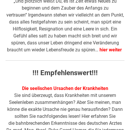
„Und plötzlich weißt Du, es ist Zeit etwas Neues zu
beginnen und dem Zauber des Anfangs zu
vertrauen“ Irgendwann stehen wir vielleicht an dem Punkt,
dass alles festgefahren zu sein scheint, man spürt eine
Hilflosigkeit, Resignation und eine Leere in sich. Ein
Gefühl alles satt zu haben macht sich breit und wir
spüren, dass unser Leben dringend eine Veränderung
braucht um wieder Lebensfreude zu spüren…
hier weiter
!!! Empfehlenswert!!!
Die seelischen Ursachen der Krankheiten
Sie sind überzeugt, dass Krankheiten mit unserem
Seelenleben zusammenhängen? Aber Sie meinen, man
könne die exakte Ursache nie genau herausfinden? Dann
sollten Sie nachfolgendes lesen! Hier erfahren Sie
die bahnbrechenden Erkenntnisse des deutschen Arztes