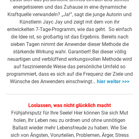
energetisieren und das Zuhause in eine dynamische
Kraftquelle verwandeln? „Ja!“, sagt die junge Autorin und
Künstlerin Jayc Jay und zeigt mit dem von ihr
entwickelten 7-Tage-Programm, wie das geht. So einfach
die Idee ist, so großartig ist das Ergebnis. Bereits nach
sieben Tagen nimmt der Anwender dieser Methode die
stärkende Wirkung wahr. Garantiert! Bei dieser völlig
neuartigen und verblüffend wirkungsvollen Methode wird
auf faszinierende Weise das persönliche Umfeld so
programmiert, dass es sich auf die Frequenz der Ziele und
Wünsche des Anwenders einschwingt…
hier weiter >>>
Loslassen, was nicht glücklich macht
Frühjahrsputz für Ihre Seele! Hier können Sie sich Mut
holen, Ihr Leben neu zu ordnen und ohne unnötigen
Ballast wieder mehr Lebensfreude zu haben. Wie Sie
sich von Ängsten, Vorurteilen, Problemen, Ärger, Stress