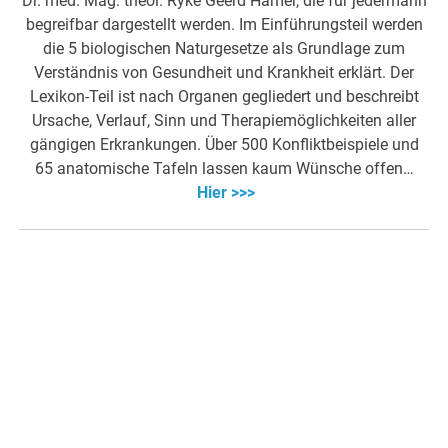
Dr. med. Mag. theol. Ryke Geerd Hamer, die für jedermann
begreifbar dargestellt werden. Im Einführungsteil werden
die 5 biologischen Naturgesetze als Grundlage zum
Verständnis von Gesundheit und Krankheit erklärt. Der
Lexikon-Teil ist nach Organen gegliedert und beschreibt
Ursache, Verlauf, Sinn und Therapiemöglichkeiten aller
gängigen Erkrankungen. Über 500 Konfliktbeispiele und
65 anatomische Tafeln lassen kaum Wünsche offen…
Hier >>>