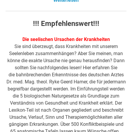
Weiterlesen
!!! Empfehlenswert!!!
Die seelischen Ursachen der Krankheiten
Sie sind überzeugt, dass Krankheiten mit unserem
Seelenleben zusammenhängen? Aber Sie meinen, man
könne die exakte Ursache nie genau herausfinden? Dann
sollten Sie nachfolgendes lesen! Hier erfahren Sie
die bahnbrechenden Erkenntnisse des deutschen Arztes
Dr. med. Mag. theol. Ryke Geerd Hamer, die für jedermann
begreifbar dargestellt werden. Im Einführungsteil werden
die 5 biologischen Naturgesetze als Grundlage zum
Verständnis von Gesundheit und Krankheit erklärt. Der
Lexikon-Teil ist nach Organen gegliedert und beschreibt
Ursache, Verlauf, Sinn und Therapiemöglichkeiten aller
gängigen Erkrankungen. Über 500 Konfliktbeispiele und
65 anatomische Tafeln lassen kaum Wünsche offen…