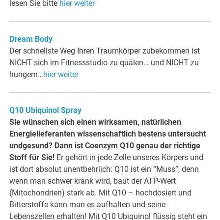
lesen Sie bitte
hier weiter
Dream Body
Der schnellste Weg Ihren Traumkörper zubekommen ist
NICHT sich im Fitnessstudio zu quälen… und NICHT zu
hungern…
hier weiter
Q10 Ubiquinol Spray
Sie wünschen sich einen wirksamen, natürlichen
Energielieferanten wissenschaftlich bestens untersucht
undgesund? Dann ist Coenzym Q10 genau der richtige
Stoff für Sie!
Er gehört in jede Zelle unseres Körpers und
ist dort absolut unentbehrlich: Q10 ist ein “Muss”, denn
wenn man schwer krank wird, baut der ATP-Wert
(Mitochondrien) stark ab. Mit Q10 – hochdosiert und
Bitterstoffe kann man es aufhalten und seine
Lebenszellen erhalten! Mit Q10 Ubiquinol flüssig steht ein