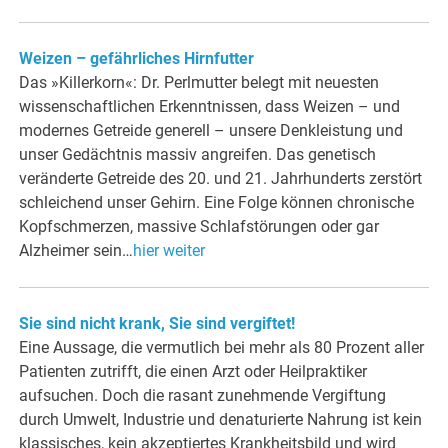
Weizen – gefährliches Hirnfutter
Das »Killerkorn«: Dr. Perlmutter belegt mit neuesten
wissenschaftlichen Erkenntnissen, dass Weizen – und
modernes Getreide generell – unsere Denkleistung und
unser Gedächtnis massiv angreifen. Das genetisch
veränderte Getreide des 20. und 21. Jahrhunderts zerstört
schleichend unser Gehirn. Eine Folge können chronische
Kopfschmerzen, massive Schlafstörungen oder gar
Alzheimer sein…
hier weiter
Sie sind nicht krank, Sie sind vergiftet!
Eine Aussage, die vermutlich bei mehr als 80 Prozent aller
Patienten zutrifft, die einen Arzt oder Heilpraktiker
aufsuchen. Doch die rasant zunehmende Vergiftung
durch Umwelt, Industrie und denaturierte Nahrung ist kein
klassisches, kein akzeptiertes Krankheitsbild und wird