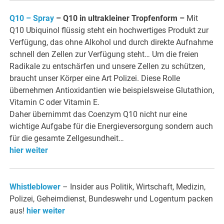
Q10 – Spray
– Q10 in ultrakleiner Tropfenform
–
Mit
Q10 Ubiquinol flüssig steht ein hochwertiges Produkt zur
Verfügung, das ohne Alkohol und durch direkte Aufnahme
schnell den Zellen zur Verfügung steht… Um die freien
Radikale zu entschärfen und unsere Zellen zu schützen,
braucht unser Körper eine Art Polizei. Diese Rolle
übernehmen Antioxidantien wie beispielsweise Glutathion,
Vitamin C oder Vitamin E.
Daher übernimmt das Coenzym Q10 nicht nur eine
wichtige Aufgabe für die Energieversorgung sondern auch
für die gesamte Zellgesundheit…
hier weiter
Whistleblower
– Insider aus Politik, Wirtschaft, Medizin,
Polizei, Geheimdienst, Bundeswehr und Logentum packen
aus!
hier weiter