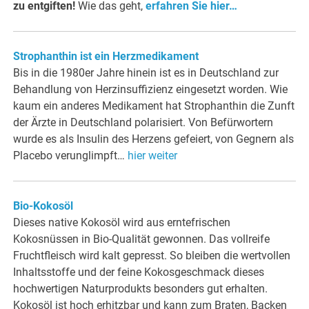
zu entgiften!
Wie das geht,
erfahren Sie hier…
Strophanthin ist ein Herzmedikament
Bis in die 1980er Jahre hinein ist es in Deutschland zur
Behandlung von Herzinsuffizienz eingesetzt worden. Wie
kaum ein anderes Medikament hat Strophanthin die Zunft
der Ärzte in Deutschland polarisiert. Von Befürwortern
wurde es als Insulin des Herzens gefeiert, von Gegnern als
Placebo verunglimpft…
hier weiter
Bio-Kokosöl
Dieses native Kokosöl wird aus erntefrischen
Kokosnüssen in Bio-Qualität gewonnen. Das vollreife
Fruchtfleisch wird kalt gepresst. So bleiben die wertvollen
Inhaltsstoffe und der feine Kokosgeschmack dieses
hochwertigen Naturprodukts besonders gut erhalten.
Kokosöl ist hoch erhitzbar und kann zum Braten, Backen