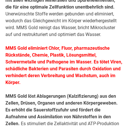
mit allen wichtigen Mineralien und Spurenelementen,
die für eine optimale Zellfunktion unentbehrlich sind.
Unerwünschte Stoffe werden gebunden und eliminiert,
wodurch das Gleichgewicht im Körper wiederhergestellt
wird. MMS Gold reinigt das Wasser, bricht Mikrocluster
auf und restrukturiert und optimiert das Wasser.
MMS Gold eliminiert Chlor, Fluor, pharmazeutische
Rückstände, Chemie, Plastik, Lösungsmittel,
Schwermetalle und Pathogene im Wasser. Es tötet Viren,
schädliche Bakterien und Parasiten durch Oxidation und
verhindert deren Verbreitung und Wachstum, auch im
Körper.
MMS Gold löst Ablagerungen (Kalzifizierung) aus den
Zellen, Drüsen, Organen und anderen Körpergeweben.
Es erhöht die Sauerstoffzufuhr und fördert die
Aufnahme und Assimilation von Nährstoffen in den
Zellen.
Es stimuliert die Zellaktivität und ATP-Produktion