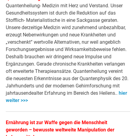
Quantenheilung- Medizin mit Herz und Verstand. Unser
Gesundheitssystem ist durch die Reduktion auf das
Stofflich- Materialistische in eine Sackgasse geraten.
Unsere derzeitige Medizin wird zunehmend unbezahlbar,
erzeugt Nebenwirkungen und neue Krankheiten und
„verschenkt“ wertvolle Alternativen, nur weil angeblich
Forschungsergebnisse und Wirksamkeitsbeweise fehlen.
Deshalb brauchen wir dringend neue Impulse und
Ergänzungen. Gerade chronische Krankheiten verlangen
oft erweiterte Therapieansätze. Quantenheilung vereint
die neuesten Erkenntnisse aus der Quantenphysik des 20.
Jahrhunderts und der modernen Gehirnforschung mit
jahrtausendealter Erfahrung im Bereich des Heilens..
hier
weiter >>>
Ernährung ist zur Waffe gegen die Menschheit
geworden – bewusste weltweite Manipulation der