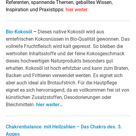
Referenten, spannende Themen, geballtes Wissen,
Inspiration und Praxistipps:
hier weiter
Bio-Kokosöl
–
Dieses native Kokosöl wird aus
erntefrischen Kokosnüssen in Bio-Qualität gewonnen. Das
vollreife Fruchtfleisch wird kalt gepresst. So bleiben die
wertvollen Inhaltsstoffe und der feine Kokosgeschmack
dieses hochwertigen Naturprodukts besonders gut
erhalten. Kokosöl ist hoch erhitzbar und kann zum Braten,
Backen und Frittieren verwendet werden. Es eignet sich
aber auch ideal als Brotaufstrich. Für die Hautpflege
eignet es sich hervorragend, da es vollkommen frei ist von
künstlichen Zusatzstoffen, Desodorierungen oder
Bleichmitteln.
hier weiter…
Chakrenbalance mit Heilzahlen – Das Chakra des. 3.
Auges