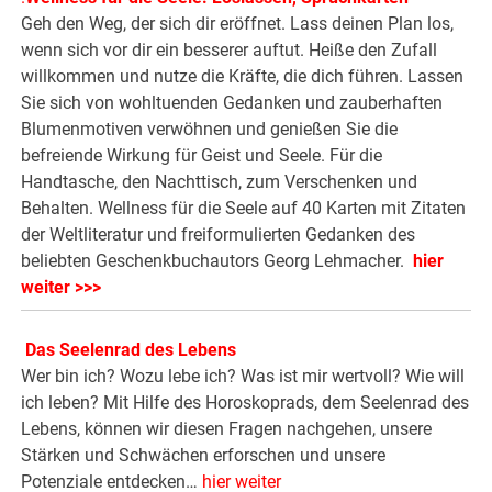
Geh den Weg, der sich dir eröffnet. Lass deinen Plan los,
wenn sich vor dir ein besserer auftut. Heiße den Zufall
willkommen und nutze die Kräfte, die dich führen. Lassen
Sie sich von wohltuenden Gedanken und zauberhaften
Blumenmotiven verwöhnen und genießen Sie die
befreiende Wirkung für Geist und Seele. Für die
Handtasche, den Nachttisch, zum Verschenken und
Behalten. Wellness für die Seele auf 40 Karten mit Zitaten
der Weltliteratur und freiformulierten Gedanken des
beliebten Geschenkbuchautors Georg Lehmacher.
hier
weiter >>>
.
Das Seelenrad des Lebens
Wer bin ich? Wozu lebe ich? Was ist mir wertvoll? Wie will
ich leben? Mit Hilfe des Horoskoprads, dem Seelenrad des
Lebens, können wir diesen Fragen nachgehen, unsere
Stärken und Schwächen erforschen und unsere
Potenziale entdecken…
hier weiter