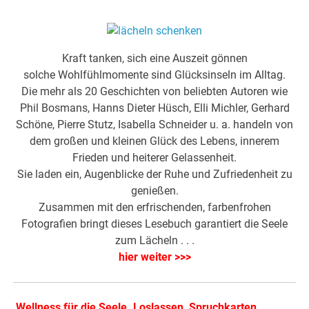
Kraft tanken, sich eine Auszeit gönnen
solche Wohlfühlmomente sind Glücksinseln im Alltag.
Die mehr als 20 Geschichten von beliebten Autoren wie
Phil Bosmans, Hanns Dieter Hüsch, Elli Michler, Gerhard
Schöne, Pierre Stutz, Isabella Schneider u. a. handeln von
dem großen und kleinen Glück des Lebens, innerem
Frieden und heiterer Gelassenheit.
Sie laden ein, Augenblicke der Ruhe und Zufriedenheit zu
genießen.
Zusammen mit den erfrischenden, farbenfrohen
Fotografien bringt dieses Lesebuch garantiert die Seele
zum Lächeln . . .
hier weiter >>>
.
Wellness für die Seele. Loslassen, Spruchkarten