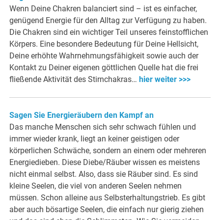
Wenn Deine Chakren balanciert sind – ist es einfacher,
genügend Energie für den Alltag zur Verfügung zu haben.
Die Chakren sind ein wichtiger Teil unseres feinstofflichen
Körpers. Eine besondere Bedeutung für Deine Hellsicht,
Deine erhöhte Wahrnehmungsfähigkeit sowie auch der
Kontakt zu Deiner eigenen göttlichen Quelle hat die frei
fließende Aktivität des Stirnchakras…
hier weiter >>>
Sagen Sie Energieräubern den Kampf an
Das manche Menschen sich sehr schwach fühlen und
immer wieder krank, liegt an keiner geistigen oder
körperlichen Schwäche, sondern an einem oder mehreren
Energiedieben. Diese Diebe/Räuber wissen es meistens
nicht einmal selbst. Also, dass sie Räuber sind. Es sind
kleine Seelen, die viel von anderen Seelen nehmen
müssen. Schon alleine aus Selbsterhaltungstrieb. Es gibt
aber auch bösartige Seelen, die einfach nur gierig ziehen