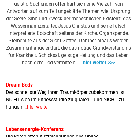
geistig Suchenden offenbart sich eine Vielzahl von
Antworten auf zum Teil ungeklärte Themen wie: Ursprung
der Seele, Sinn und Zweck der menschlichen Existenz, das
Wassermannzeitalter, Jesus Christus und seine falsch
interpretierte Botschaft seitens der Kirche, Organspende,
Sterbehilfe aus der Sicht Gottes. Darüber hinaus werden
Zusammenhänge erklärt, die das nötige Grundverständnis
für Krankheit, Schicksal, geistige Heilung und das Leben
nach dem Tod vermitteln. . .
hier weiter >>>
Dream Body
Der schnellste Weg Ihren Traumkörper zubekommen ist
NICHT sich im Fitnessstudio zu quälen… und NICHT zu
hungern
…
hier weiter
Lebensenergie-Konferenz
Die kompletten Aufzeichnungen des Online-