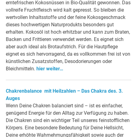
erntefrischen Kokosnüssen in Bio-Qualität gewonnen. Das
vollreife Fruchtfleisch wird kalt gepresst. So bleiben die
wertvollen Inhaltsstoffe und der feine Kokosgeschmack
dieses hochwertigen Naturprodukts besonders gut
erhalten. Kokosöl ist hoch erhitzbar und kann zum Braten,
Backen und Frittieren verwendet werden. Es eignet sich
aber auch ideal als Brotaufstrich. Für die Hautpflege
eignet es sich hervorragend, da es vollkommen frei ist von
künstlichen Zusatzstoffen, Desodorierungen oder
Bleichmitteln.
hier weiter…
Chakrenbalance mit Heilzahlen – Das Chakra des. 3.
Auges
Wenn Deine Chakren balanciert sind – ist es einfacher,
genügend Energie für den Alltag zur Verfügung zu haben.
Die Chakren sind ein wichtiger Teil unseres feinstofflichen
Körpers. Eine besondere Bedeutung für Deine Hellsicht,
Deine erhöhte Wahrnehmungsfähigkeit sowie auch der