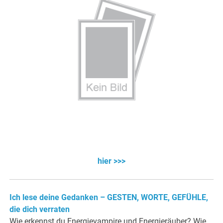
hier >>>
Ich lese deine Gedanken – GESTEN, WORTE, GEFÜHLE,
die dich verraten
Wie erkennst du Energievampire und Energieräuber? Wie