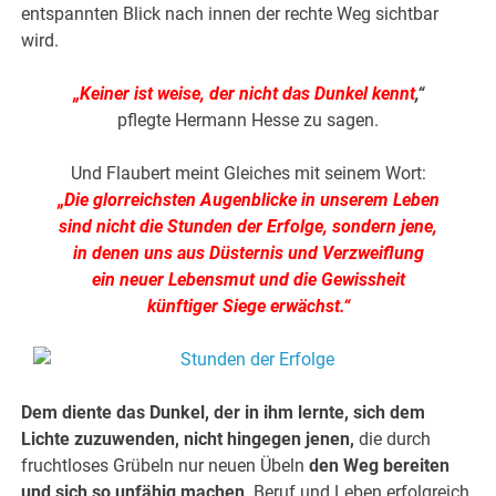
entspannten Blick nach innen der rechte Weg sichtbar
wird.
„Keiner ist weise, der nicht das Dunkel kennt
,“
pflegte Hermann Hesse zu sagen.
Und Flaubert meint Gleiches mit seinem Wort:
„Die glorreichsten Augenblicke in unserem Leben
sind nicht die Stunden der Erfolge, sondern jene,
in denen uns aus Düsternis und Verzweiflung
ein neuer Lebensmut und die Gewissheit
künftiger Siege erwächst.“
Dem diente das Dunkel, der in ihm lernte, sich dem
Lichte zuzuwenden, nicht hingegen jenen,
die durch
fruchtloses Grübeln nur neuen Übeln
den Weg bereiten
und sich so unfähig machen,
Beruf und Leben erfolgreich