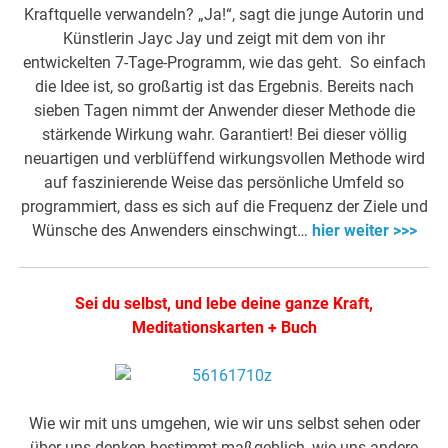
Kraftquelle verwandeln? „Ja!“, sagt die junge Autorin und
Künstlerin Jayc Jay und zeigt mit dem von ihr
entwickelten 7-Tage-Programm, wie das geht. So einfach
die Idee ist, so großartig ist das Ergebnis. Bereits nach
sieben Tagen nimmt der Anwender dieser Methode die
stärkende Wirkung wahr. Garantiert! Bei dieser völlig
neuartigen und verblüffend wirkungsvollen Methode wird
auf faszinierende Weise das persönliche Umfeld so
programmiert, dass es sich auf die Frequenz der Ziele und
Wünsche des Anwenders einschwingt…
hier weiter >>>
Sei du selbst, und lebe deine ganze Kraft,
Meditationskarten + Buch
Wie wir mit uns umgehen, wie wir uns selbst sehen oder
über uns denken bestimmt maßgeblich, wie uns andere