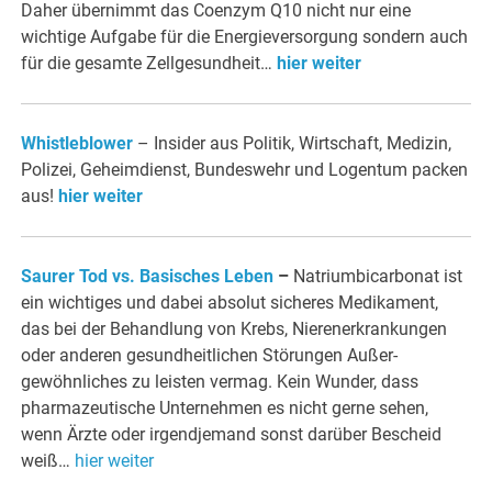
Daher übernimmt das Coenzym Q10 nicht nur eine
wichtige Aufgabe für die Energieversorgung sondern auch
für die gesamte Zellgesundheit…
hier weiter
Whistleblower
– Insider aus Politik, Wirtschaft, Medizin,
Polizei, Geheimdienst, Bundeswehr und Logentum packen
aus!
hier weiter
Saurer Tod vs. Basisches Leben
–
Natriumbicarbonat ist
ein wichtiges und dabei absolut sicheres Medikament,
das bei der Behandlung von Krebs, Nierenerkrankungen
oder anderen gesundheitlichen Störungen Außer­
gewöhnliches zu leisten vermag. Kein Wunder, dass
pharmazeutische Unternehmen es nicht gerne sehen,
wenn Ärzte oder irgend­jemand sonst darüber Bescheid
weiß…
hier weiter