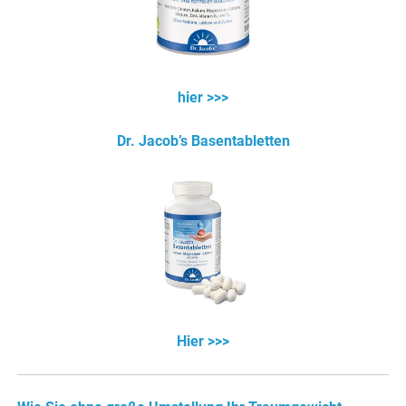
hier >>>
Dr. Jacob’s Basentabletten
Hier >>>