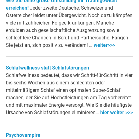
Wie Sie ohne große Umstellung Ihr Traumgewicht
erreichen!
Jeder zweite Deutsche, Schweizer und
Österreicher leidet unter Übergewicht. Noch dazu kämpfen
viele mit zahlreichen Folgeerkrankungen. Manche
erdulden auch gesellschaftliche Ausgrenzung sowie
schlechtere Chancen in Beruf und Partnersuche. Fangen
Sie jetzt an, sich positiv zu verändern! …
weiter>>>
Schlafwellness statt Schlafstörungen
Schlafwellness bedeutet, dass wir Schritt-für-Schritt in vier
bis sechs Wochen aus einem schlechten oder
mittelmäßigem Schlaf einen optimalen Super-Schlaf
machen, der Sie auf Höchstleistungen am Tag vorbereitet
und mit maximaler Energie versorgt. Wie Sie die häufigste
Ursache von Schlafstörungen eliminieren…
hier weiter >>>
Psychovampire