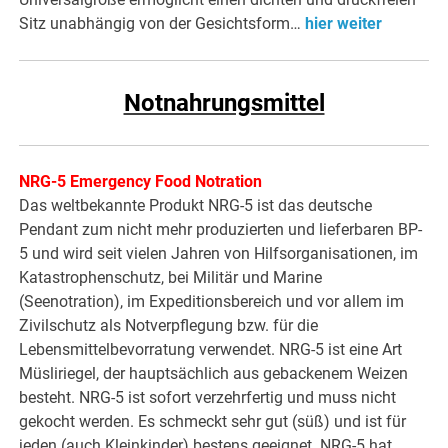
Sitz unabhängig von der Gesichtsform…
hier weiter
Notnahrungsmittel
NRG-5 Emergency Food Notration
Das weltbekannte Produkt NRG-5 ist das deutsche
Pendant zum nicht mehr produzierten und lieferbaren BP-
5 und wird seit vielen Jahren von Hilfsorganisationen, im
Katastrophenschutz, bei Militär und Marine
(Seenotration), im Expeditionsbereich und vor allem im
Zivilschutz als Notverpflegung bzw. für die
Lebensmittelbevorratung verwendet. NRG-5 ist eine Art
Müsliriegel, der hauptsächlich aus gebackenem Weizen
besteht. NRG-5 ist sofort verzehrfertig und muss nicht
gekocht werden. Es schmeckt sehr gut (süß) und ist für
jeden (auch Kleinkinder) bestens geeignet. NRG-5 hat