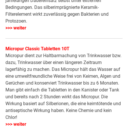
jahrelangen Dauereinsatz selbst unter extremen
Bedingungen. Das silberimprägnierte Keramik-
Filterelement wirkt zuverlässig gegen Bakterien und
Protozoen.
>>> weiter
Micropur Classic Tabletten 10T
Micropur dient zur Haltbarmachung von Trinkwasser bzw.
dazu, Trinkwasser über einen längeren Zeitraum
lagerfähig zu machen. Das Micropur hält das Wasser auf
eine umweltfreundliche Weise frei von Keimen, Algen und
Gerüchen und konserviert Trinkwasser bis zu 6 Monaten.
Man gibt einfach die Tabletten in den Kanister oder Tank
und bereits nach 2 Stunden wirkt das Micropur. Die
Wirkung basiert auf Silberionen, die eine keimtötende und
antiseptische Wirkung haben. Keine Chemie und kein
Chlor!
>>> weiter