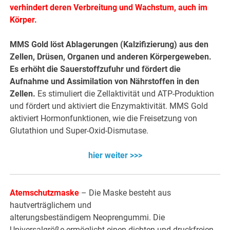
verhindert deren Verbreitung und Wachstum, auch im
Körper.
MMS Gold löst Ablagerungen (Kalzifizierung) aus den
Zellen, Drüsen, Organen und anderen Körpergeweben.
Es erhöht die Sauerstoffzufuhr und fördert die
Aufnahme und Assimilation von Nährstoffen in den
Zellen.
Es stimuliert die Zellaktivität und ATP-Produktion
und fördert und aktiviert die Enzymaktivität. MMS Gold
aktiviert Hormonfunktionen, wie die Freisetzung von
Glutathion und Super-Oxid-Dismutase.
hier weiter >>>
Atemschutzmaske
– Die Maske besteht aus
hautverträglichem und
alterungsbeständigem Neoprengummi. Die
Universalgröße ermöglicht einen dichten und druckfreien