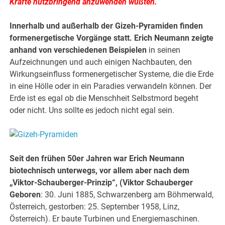
Kräfte nutzbringend anzuwenden wußten.
Innerhalb und außerhalb der Gizeh-Pyramiden finden
formenergetische Vorgänge statt. Erich Neumann zeigte
anhand von verschiedenen Beispielen
in seinen
Aufzeichnungen und auch einigen Nachbauten, den
Wirkungseinfluss formenergetischer Systeme, die die Erde
in eine Hölle oder in ein Paradies verwandeln können. Der
Erde ist es egal ob die Menschheit Selbstmord begeht
oder nicht. Uns sollte es jedoch nicht egal sein.
Seit den frühen 50er Jahren war Erich Neumann
biotechnisch unterwegs, vor allem aber nach dem
„Viktor-Schauberger-Prinzip“, (Viktor Schauberger
Geboren
: 30. Juni 1885, Schwarzenberg am Böhmerwald,
Österreich, gestorben: 25. September 1958, Linz,
Österreich). Er baute Turbinen und Energiemaschinen.