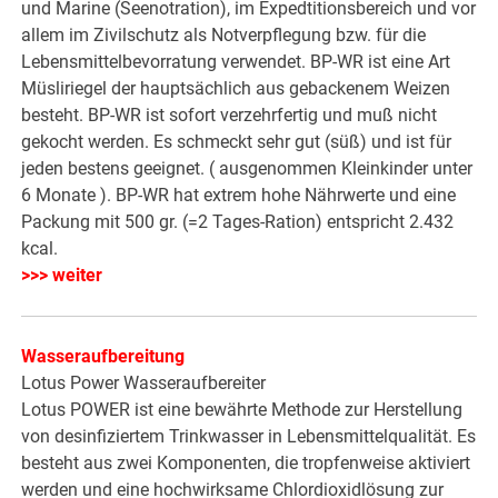
und Marine (Seenotration), im Expedtitionsbereich und vor
allem im Zivilschutz als Notverpflegung bzw. für die
Lebensmittelbevorratung verwendet. BP-WR ist eine Art
Müsliriegel der hauptsächlich aus gebackenem Weizen
besteht. BP-WR ist sofort verzehrfertig und muß nicht
gekocht werden. Es schmeckt sehr gut (süß) und ist für
jeden bestens geeignet. ( ausgenommen Kleinkinder unter
6 Monate ). BP-WR hat extrem hohe Nährwerte und eine
Packung mit 500 gr. (=2 Tages-Ration) entspricht 2.432
kcal.
>>> weiter
Wasseraufbereitung
Lotus Power Wasseraufbereiter
Lotus POWER ist eine bewährte Methode zur Herstellung
von desinfiziertem Trinkwasser in Lebensmittelqualität. Es
besteht aus zwei Komponenten, die tropfenweise aktiviert
werden und eine hochwirksame Chlordioxidlösung zur