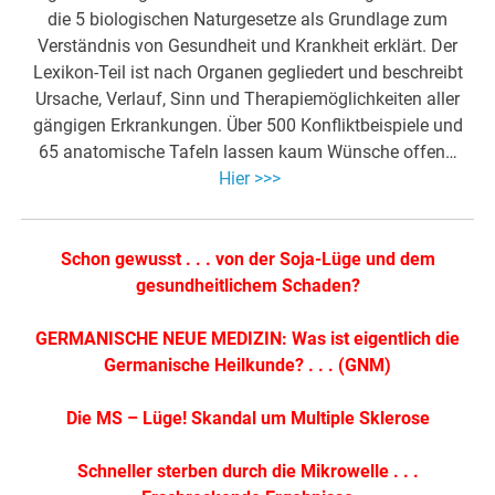
die 5 biologischen Naturgesetze als Grundlage zum
Verständnis von Gesundheit und Krankheit erklärt. Der
Lexikon-Teil ist nach Organen gegliedert und beschreibt
Ursache, Verlauf, Sinn und Therapiemöglichkeiten aller
gängigen Erkrankungen. Über 500 Konfliktbeispiele und
65 anatomische Tafeln lassen kaum Wünsche offen…
Hier >>>
Schon gewusst . . . von der Soja-Lüge und dem
gesundheitlichem Schaden?
GERMANISCHE NEUE MEDIZIN: Was ist eigentlich die
Germanische Heilkunde? . . . (GNM)
Die MS – Lüge! Skandal um Multiple Sklerose
Schneller sterben durch die Mikrowelle . . .