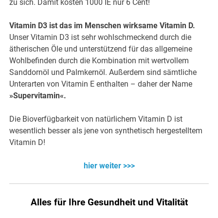
zu sich. Damit kosten 1000 IE nur 6 Cent!
Vitamin D3 ist das im Menschen wirksame Vitamin D.
Unser Vitamin D3 ist sehr wohlschmeckend durch die
ätherischen Öle und unterstützend für das allgemeine
Wohlbefinden durch die Kombination mit wertvollem
Sanddornöl und Palmkernöl. Außerdem sind sämtliche
Unterarten von Vitamin E enthalten – daher der Name
»Supervitamin«.
Die Bioverfügbarkeit von natürlichem Vitamin D ist
wesentlich besser als jene von synthetisch hergestelltem
Vitamin D!
hier weiter >>>
Alles für Ihre Gesundheit und Vitalität