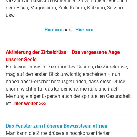
Vielzahl an basischen Mineralien zu verdanken, vor allem
dem Eisen, Magnesium, Zink, Kalium, Kalzium, Silizium
usw.
Hier >>>
oder
Hier >>>
Aktivierung der Zirbeldrüse – Das vergessene Auge
unserer Seele
Ein kleine Drüse im Zentrum des Gehirns, die Zirbeldrüse,
mag auf den ersten Blick unwichtig erscheinen – nun
haben aber Forscher herausgefunden, dass diese Drüse
enorm wichtig für das körperliche, mentale und nach
Meinung einiger Experten auch der spirituellen Gesundheit
ist…
hier weiter >>>
Das Fenster zum höheren Bewusstsein öffnen
Man kann die Zirbeldrüse als hochkonzentrierten