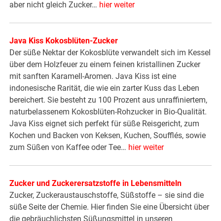
aber nicht gleich Zucker…
hier weiter
Java Kiss Kokosblüten-Zucker
Der süße Nektar der Kokosblüte verwandelt sich im Kessel
über dem Holzfeuer zu einem feinen kristallinen Zucker
mit sanften Karamell-Aromen. Java Kiss ist eine
indonesische Rarität, die wie ein zarter Kuss das Leben
bereichert. Sie besteht zu 100 Prozent aus unraffiniertem,
naturbelassenem Kokosblüten-Rohzucker in Bio-Qualität.
Java Kiss eignet sich perfekt für süße Reisgericht, zum
Kochen und Backen von Keksen, Kuchen, Soufflés, sowie
zum Süßen von Kaffee oder Tee…
hier weiter
Zucker und Zuckerersatzstoffe in Lebensmitteln
Zucker, Zuckeraustauschstoffe, Süßstoffe – sie sind die
süße Seite der Chemie. Hier finden Sie eine Übersicht über
die gebräuchlichsten Süßungsmittel in unseren