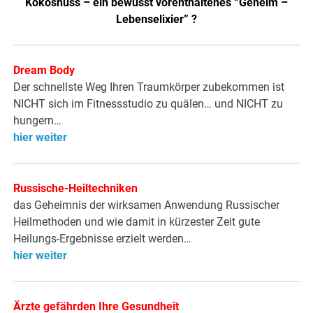
Kokosnuss – ein bewusst vorenthaltenes “Geheim –
Lebenselixier” ?
Dream Body
Der schnellste Weg Ihren Traumkörper zubekommen ist
NICHT sich im Fitnessstudio zu quälen… und NICHT zu
hungern…
hier weiter
Russische-Heiltechniken
das Geheimnis der wirksamen Anwendung Russischer
Heilmethoden und wie damit in kürzester Zeit gute
Heilungs-Ergebnisse erzielt werden…
hier weiter
Ärzte gefährden Ihre Gesundheit