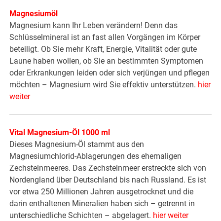
Magnesiumöl
Magnesium kann Ihr Leben verändern! Denn das
Schlüsselmineral ist an fast allen Vorgängen im Körper
beteiligt. Ob Sie mehr Kraft, Energie, Vitalität oder gute
Laune haben wollen, ob Sie an bestimmten Symptomen
oder Erkrankungen leiden oder sich verjüngen und pflegen
möchten – Magnesium wird Sie effektiv unterstützen.
hier
weiter
Vital Magnesium-Öl 1000 ml
Dieses Magnesium-Öl stammt aus den
Magnesiumchlorid-Ablagerungen des ehemaligen
Zechsteinmeeres. Das Zechsteinmeer erstreckte sich von
Nordengland über Deutschland bis nach Russland. Es ist
vor etwa 250 Millionen Jahren ausgetrocknet und die
darin enthaltenen Mineralien haben sich – getrennt in
unterschiedliche Schichten – abgelagert.
hier weiter