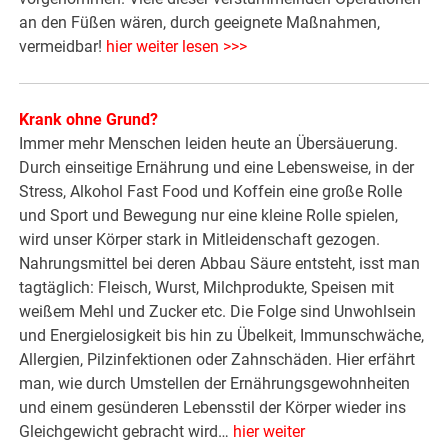
an den Füßen wären, durch geeignete Maßnahmen,
vermeidbar!
hier weiter lesen >>>
Krank ohne Grund?
Immer mehr Menschen leiden heute an Übersäuerung.
Durch einseitige Ernährung und eine Lebensweise, in der
Stress, Alkohol Fast Food und Koffein eine große Rolle
und Sport und Bewegung nur eine kleine Rolle spielen,
wird unser Körper stark in Mitleidenschaft gezogen.
Nahrungsmittel bei deren Abbau Säure entsteht, isst man
tagtäglich: Fleisch, Wurst, Milchprodukte, Speisen mit
weißem Mehl und Zucker etc. Die Folge sind Unwohlsein
und Energielosigkeit bis hin zu Übelkeit, Immunschwäche,
Allergien, Pilzinfektionen oder Zahnschäden. Hier erfährt
man, wie durch Umstellen der Ernährungsgewohnheiten
und einem gesünderen Lebensstil der Körper wieder ins
Gleichgewicht gebracht wird…
hier weiter