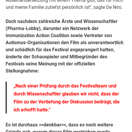
Auseinandersetzung mit einem Thema gibt, das für mich
und meine Familie zutiefst persönlich ist“, sagte De Niro.
Doch nachdem zahlreiche Ärzte und Wissenschaftler
(Pharma-Lobby), darunter ein Netzwerk der
Immunization Action Coalition sowie Vertreter von
Autismus-Organisationen den Film als unverantwortlich
und schädlich für das Festival angeprangert hatten,
änderte der Schauspieler und Mitbegründer des
Festivals seine Meinung mit der offiziellen
Stellungnahme:
„Nach einer Prüfung durch das Festivalteam und
durch Wissenschaftler glauben wir nicht, dass der
Film zu der Vertiefung der Diskussion beiträgt, die
ich erhofft hatte.“
Es ist durchaus >>denkbar<<, dass es noch weitere
Gründe gab, warum dieser Film gestrichen wurde.