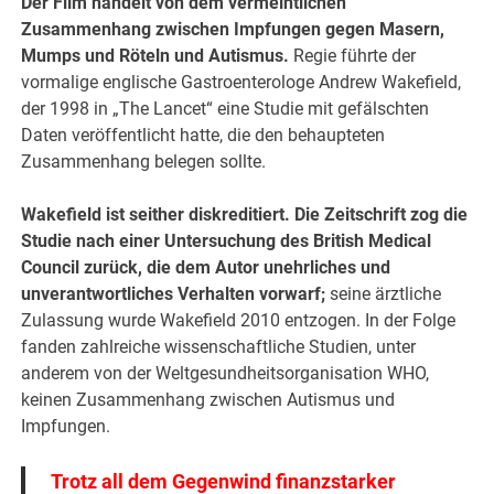
Der Film handelt von dem vermeintlichen
Zusammenhang zwischen Impfungen gegen Masern,
Mumps und Röteln und Autismus.
Regie führte der
vormalige englische Gastroenterologe Andrew Wakefield,
der 1998 in „The Lancet“ eine Studie mit gefälschten
Daten veröffentlicht hatte, die den behaupteten
Zusammenhang belegen sollte.
Wakefield ist seither diskreditiert. Die Zeitschrift zog die
Studie nach einer Untersuchung des British Medical
Council zurück, die dem Autor unehrliches und
unverantwortliches Verhalten vorwarf;
seine ärztliche
Zulassung wurde Wakefield 2010 entzogen. In der Folge
fanden zahlreiche wissenschaftliche Studien, unter
anderem von der Weltgesundheitsorganisation WHO,
keinen Zusammenhang zwischen Autismus und
Impfungen.
Trotz all dem Gegenwind finanzstarker