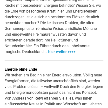
Kirche mit besonderen Energien befindet? Wissen Sie, wo
die Erde von besonderen Kraftlinien und Energiefeldern
durchzogen ist, die sich an bestimmten Plätzen deutlich
bemerkbar machen? Die keltischen Druiden, die alten
Germanenpriester, römische Weise, christliche Mönche
und eingeweihte Freimaurer wussten davon und
errichteten gerade dort ihre Heiligtümer und
Naturdenkmäler. Ein Führer durch das unbekannte
magische Deutschland …
hier weiter >>>>
Energie ohne Ende
Wir stehen am Beginn einer Energierevolution. Völlig neue
Energieformen, die teilweise unerschöpflich sind, werden
viele Probleme lösen – weltweit! Doch den Energiekriegern
und Energiemonopolisten passt das nicht ins Konzept.
Von Andreas von Rétyi erfahren Sie alles, was Ihnen
einflussreiche Kreise in Politik und Wirtschaft am liebsten