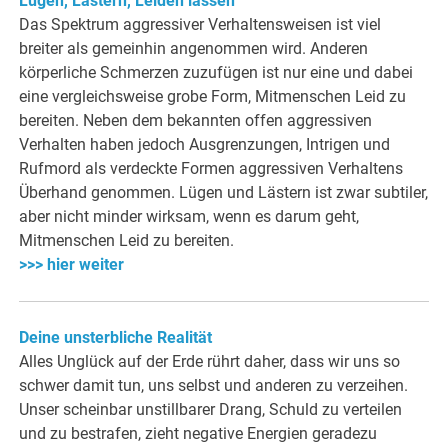
Lügen, Lästern, Leiden lassen
Das Spektrum aggressiver Verhaltensweisen ist viel
breiter als gemeinhin angenommen wird. Anderen
körperliche Schmerzen zuzufügen ist nur eine und dabei
eine vergleichsweise grobe Form, Mitmenschen Leid zu
bereiten. Neben dem bekannten offen aggressiven
Verhalten haben jedoch Ausgrenzungen, Intrigen und
Rufmord als verdeckte Formen aggressiven Verhaltens
Überhand genommen. Lügen und Lästern ist zwar subtiler,
aber nicht minder wirksam, wenn es darum geht,
Mitmenschen Leid zu bereiten.
>>> hier weiter
Deine unsterbliche Realität
Alles Unglück auf der Erde rührt daher, dass wir uns so
schwer damit tun, uns selbst und anderen zu verzeihen.
Unser scheinbar unstillbarer Drang, Schuld zu verteilen
und zu bestrafen, zieht negative Energien geradezu