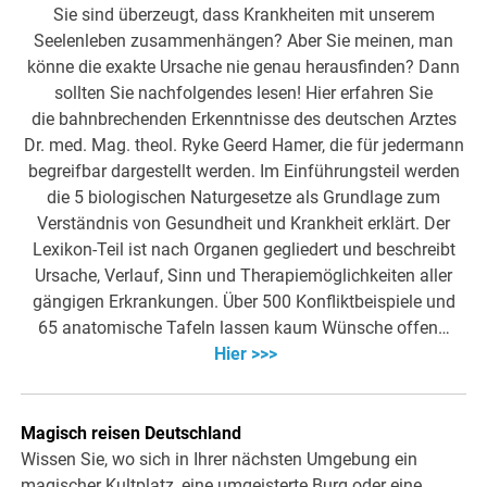
Sie sind überzeugt, dass Krankheiten mit unserem
Seelenleben zusammenhängen? Aber Sie meinen, man
könne die exakte Ursache nie genau herausfinden? Dann
sollten Sie nachfolgendes lesen! Hier erfahren Sie
die bahnbrechenden Erkenntnisse des deutschen Arztes
Dr. med. Mag. theol. Ryke Geerd Hamer, die für jedermann
begreifbar dargestellt werden. Im Einführungsteil werden
die 5 biologischen Naturgesetze als Grundlage zum
Verständnis von Gesundheit und Krankheit erklärt. Der
Lexikon-Teil ist nach Organen gegliedert und beschreibt
Ursache, Verlauf, Sinn und Therapiemöglichkeiten aller
gängigen Erkrankungen. Über 500 Konfliktbeispiele und
65 anatomische Tafeln lassen kaum Wünsche offen…
Hier >>>
Magisch reisen Deutschland
Wissen Sie, wo sich in Ihrer nächsten Umgebung ein
magischer Kultplatz, eine umgeisterte Burg oder eine