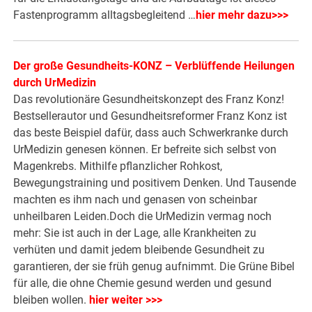
Fastenprogramm alltagsbegleitend …
hier mehr dazu>>>
Der große Gesundheits-KONZ – Verblüffende Heilungen
durch UrMedizin
Das revolutionäre Gesundheitskonzept des Franz Konz!
Bestsellerautor und Gesundheitsreformer Franz Konz ist
das beste Beispiel dafür, dass auch Schwerkranke durch
UrMedizin genesen können. Er befreite sich selbst von
Magenkrebs. Mithilfe pflanzlicher Rohkost,
Bewegungstraining und positivem Denken. Und Tausende
machten es ihm nach und genasen von scheinbar
unheilbaren Leiden.Doch die UrMedizin vermag noch
mehr: Sie ist auch in der Lage, alle Krankheiten zu
verhüten und damit jedem bleibende Gesundheit zu
garantieren, der sie früh genug aufnimmt. Die Grüne Bibel
für alle, die ohne Chemie gesund werden und gesund
bleiben wollen.
hier weiter >>>