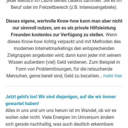
jeder Mensch im Laufe seines Lebens sammelt. Sei es im
Beruf oder im Freizeitbereich (z.B. Interessengebiete).
Dieses eigene, wertvolle Know-how kann man aber nicht
nur sinnvoll nutzen, um es als private Hilfsleistung
Freunden kostenlos zur Verfügung zu stellen.
Wenn
dieses Know-how richtig verpackt und mit Methoden des
modernen Internetmarketings den entsprechenden
Zielgruppen angeboten wird, dann kann jeder mit seinem
Wissen außerdem (viel) Geld verdienen. Zum Beispiel in
Form von Problemlösungen, für die ratsuchende
Menschen, gerne bereit sind, Geld zu bezahlen…
mehr hier
Jetzt geht’s los! Wir sind diejenigen, auf die wir immer
gewartet haben!
Alles in uns und um uns herum ist im Wandel, ob wir es
wollen oder nicht. Viele Energien im Universum ändern
sich gerade nachhaltig, was auch deutlich erkennbare