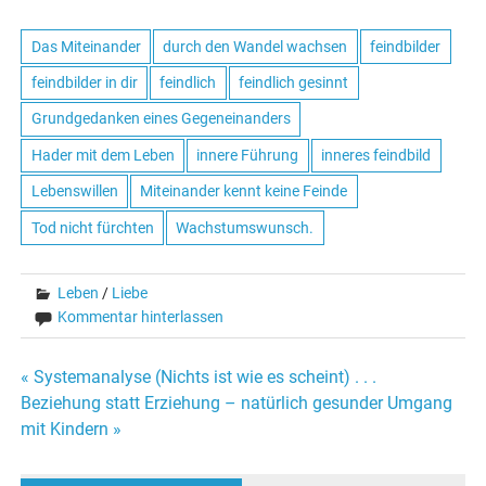
Das Miteinander
durch den Wandel wachsen
feindbilder
feindbilder in dir
feindlich
feindlich gesinnt
Grundgedanken eines Gegeneinanders
Hader mit dem Leben
innere Führung
inneres feindbild
Lebenswillen
Miteinander kennt keine Feinde
Tod nicht fürchten
Wachstumswunsch.
Leben
/
Liebe
Kommentar hinterlassen
« Systemanalyse (Nichts ist wie es scheint) . . .
Beitrags-
Beziehung statt Erziehung – natürlich gesunder Umgang
mit Kindern »
Navigation