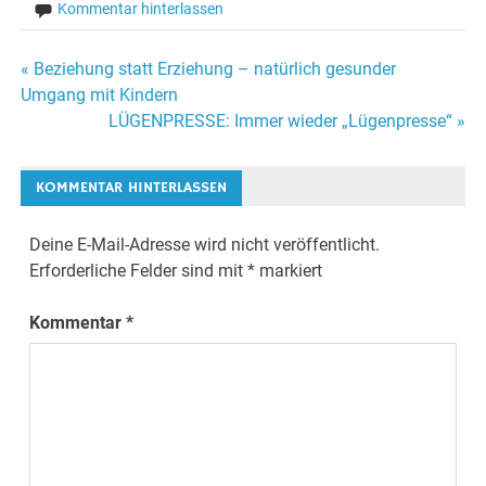
Kommentar hinterlassen
« Beziehung statt Erziehung – natürlich gesunder
Beitrags-
Umgang mit Kindern
LÜGENPRESSE: Immer wieder „Lügenpresse“ »
Navigation
KOMMENTAR HINTERLASSEN
Deine E-Mail-Adresse wird nicht veröffentlicht.
Erforderliche Felder sind mit
*
markiert
Kommentar
*