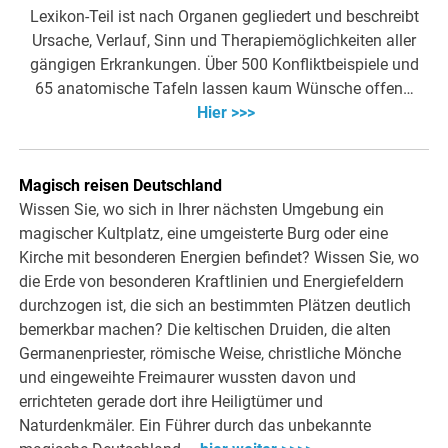
Lexikon-Teil ist nach Organen gegliedert und beschreibt
Ursache, Verlauf, Sinn und Therapiemöglichkeiten aller
gängigen Erkrankungen. Über 500 Konfliktbeispiele und
65 anatomische Tafeln lassen kaum Wünsche offen…
Hier >>>
Magisch reisen Deutschland
Wissen Sie, wo sich in Ihrer nächsten Umgebung ein
magischer Kultplatz, eine umgeisterte Burg oder eine
Kirche mit besonderen Energien befindet? Wissen Sie, wo
die Erde von besonderen Kraftlinien und Energiefeldern
durchzogen ist, die sich an bestimmten Plätzen deutlich
bemerkbar machen? Die keltischen Druiden, die alten
Germanenpriester, römische Weise, christliche Mönche
und eingeweihte Freimaurer wussten davon und
errichteten gerade dort ihre Heiligtümer und
Naturdenkmäler. Ein Führer durch das unbekannte