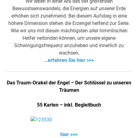
Wir leben in einer Ära des tief greifenden
Bewusstseinswandels, die Energien auf unserer Erde
erhöhen sich zunehmend. Bei diesem Aufstieg in eine
höhere Dimension stehen die Erzengel helfend zur Seite.
Wie wir uns mit diesen mächtigsten aller himmlischen
Helfer verbinden können, um unsere eigene
Schwingungsfrequenz anzuheben und innerlich zu
wachsen,
…erfahren Sie hier >>>
Das Traum-Orakel der Engel – Der Schlüssel zu unseren
Träumen
55 Karten – inkl. Begleitbuch
hier >>>