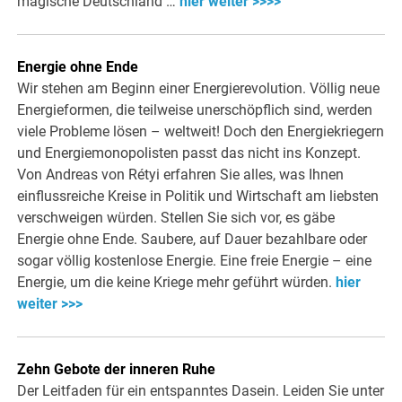
magische Deutschland …
hier weiter >>>>
Energie ohne Ende
Wir stehen am Beginn einer Energierevolution. Völlig neue
Energieformen, die teilweise unerschöpflich sind, werden
viele Probleme lösen – weltweit! Doch den Energiekriegern
und Energiemonopolisten passt das nicht ins Konzept.
Von Andreas von Rétyi erfahren Sie alles, was Ihnen
einflussreiche Kreise in Politik und Wirtschaft am liebsten
verschweigen würden. Stellen Sie sich vor, es gäbe
Energie ohne Ende. Saubere, auf Dauer bezahlbare oder
sogar völlig kostenlose Energie. Eine freie Energie – eine
Energie, um die keine Kriege mehr geführt würden.
hier
weiter >>>
Zehn Gebote der inneren Ruhe
Der Leitfaden für ein entspanntes Dasein. Leiden Sie unter