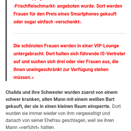
›Frischfleischmarkt‹ angeboten wurde. Dort werden
Frauen für den Preis eines Smartphones gekauft
oder sogar einfach ›verschenkt‹.
Die schönsten Frauen werden in einer VIP-Lounge
untergebracht. Dort halten sich führende IS-Vertreter
auf und suchen sich drei oder vier Frauen aus, die
ihnen uneingeschränkt zur Verfügung stehen
müssen.«
Chalida und ihre Schwester wurden zuerst von einem
schwer kranken, alten Mann mit einem weißen Bart
gekauft, der sie in einen kleinen Raum einsperrte.
Dort
wurden sie immer wieder von ihm vergewaltigt und
danach von seiner Ehefrau geschlagen, weil sie ihren
Mann »verführt« hätten.