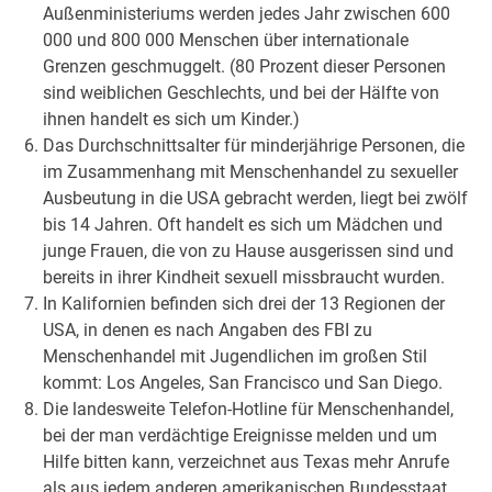
Außenministeriums werden jedes Jahr zwischen 600
000 und 800 000 Menschen über internationale
Grenzen geschmuggelt. (80 Prozent dieser Personen
sind weiblichen Geschlechts, und bei der Hälfte von
ihnen handelt es sich um Kinder.)
Das Durchschnittsalter für minderjährige Personen, die
im Zusammenhang mit Menschenhandel zu sexueller
Ausbeutung in die USA gebracht werden, liegt bei zwölf
bis 14 Jahren. Oft handelt es sich um Mädchen und
junge Frauen, die von zu Hause ausgerissen sind und
bereits in ihrer Kindheit sexuell missbraucht wurden.
In Kalifornien befinden sich drei der 13 Regionen der
USA, in denen es nach Angaben des FBI zu
Menschenhandel mit Jugendlichen im großen Stil
kommt: Los Angeles, San Francisco und San Diego.
Die landesweite Telefon-Hotline für Menschenhandel,
bei der man verdächtige Ereignisse melden und um
Hilfe bitten kann, verzeichnet aus Texas mehr Anrufe
als aus jedem anderen amerikanischen Bundesstaat.