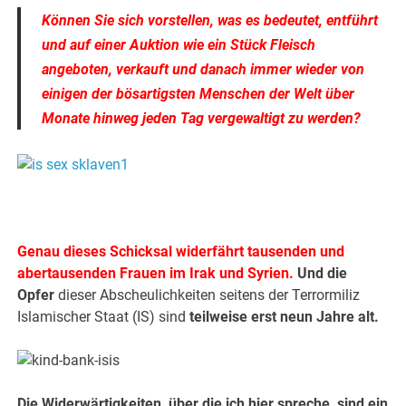
Können Sie sich vorstellen, was es bedeutet, entführt
und auf einer Auktion wie ein Stück Fleisch
angeboten, verkauft und danach immer wieder von
einigen der bösartigsten Menschen der Welt über
Monate hinweg jeden Tag vergewaltigt zu werden?
Genau dieses Schicksal widerfährt tausenden und
abertausenden Frauen im Irak und Syrien.
Und die
Opfer
dieser Abscheulichkeiten seitens der Terrormiliz
Islamischer Staat (IS) sind
teilweise erst neun Jahre alt.
Die Widerwärtigkeiten, über die ich hier spreche, sind ein