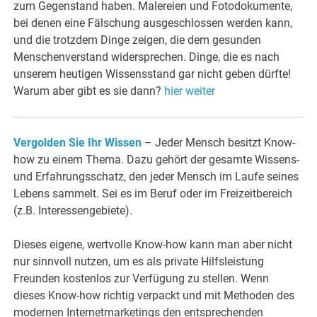
zum Gegenstand haben. Malereien und Fotodokumente,
bei denen eine Fälschung ausgeschlossen werden kann,
und die trotzdem Dinge zeigen, die dem gesunden
Menschenverstand widersprechen. Dinge, die es nach
unserem heutigen Wissensstand gar nicht geben dürfte!
Warum aber gibt es sie dann?
hier weiter
Vergolden Sie Ihr Wissen
– Jeder Mensch besitzt Know-
how zu einem Thema. Dazu gehört der gesamte Wissens-
und Erfahrungsschatz, den jeder Mensch im Laufe seines
Lebens sammelt. Sei es im Beruf oder im Freizeitbereich
(z.B. Interessengebiete).
Dieses eigene, wertvolle Know-how kann man aber nicht
nur sinnvoll nutzen, um es als private Hilfsleistung
Freunden kostenlos zur Verfügung zu stellen. Wenn
dieses Know-how richtig verpackt und mit Methoden des
modernen Internetmarketings den entsprechenden