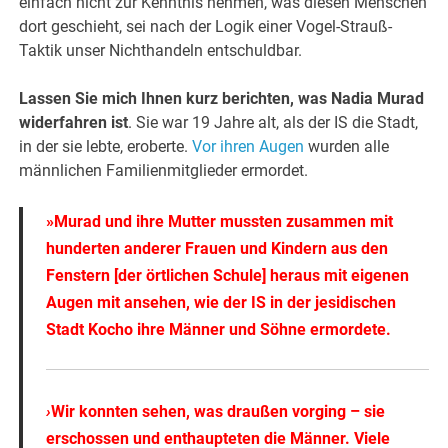
einfach nicht zur Kenntnis nehmen, was diesen Menschen
dort geschieht, sei nach der Logik einer Vogel-Strauß-
Taktik unser Nichthandeln entschuldbar.
Lassen Sie mich Ihnen kurz berichten, was Nadia Murad
widerfahren ist
. Sie war 19 Jahre alt, als der IS die Stadt,
in der sie lebte, eroberte.
Vor ihren Augen
wurden alle
männlichen Familienmitglieder ermordet.
»Murad und ihre Mutter mussten zusammen mit
hunderten anderer Frauen und Kindern aus den
Fenstern [der örtlichen Schule] heraus mit eigenen
Augen mit ansehen, wie der IS in der jesidischen
Stadt Kocho ihre Männer und Söhne ermordete.
›
Wir konnten sehen, was draußen vorging – sie
erschossen und enthaupteten die Männer. Viele