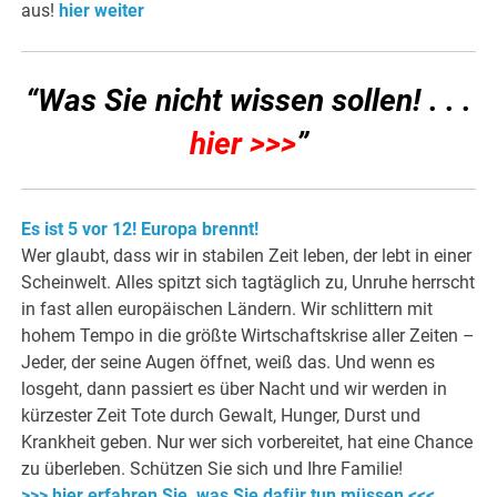
aus!
hier weiter
“Was Sie nicht wissen sollen! . . .
hier >>>
”
Es ist 5 vor 12! Europa brennt!
Wer glaubt, dass wir in stabilen Zeit leben, der lebt in einer
Scheinwelt. Alles spitzt sich tagtäglich zu, Unruhe herrscht
in fast allen europäischen Ländern. Wir schlittern mit
hohem Tempo in die größte Wirtschaftskrise aller Zeiten –
Jeder, der seine Augen öffnet, weiß das. Und wenn es
losgeht, dann passiert es über Nacht und wir werden in
kürzester Zeit Tote durch Gewalt, Hunger, Durst und
Krankheit geben. Nur wer sich vorbereitet, hat eine Chance
zu überleben. Schützen Sie sich und Ihre Familie!
>>> hier erfahren Sie, was Sie dafür tun müssen <<<