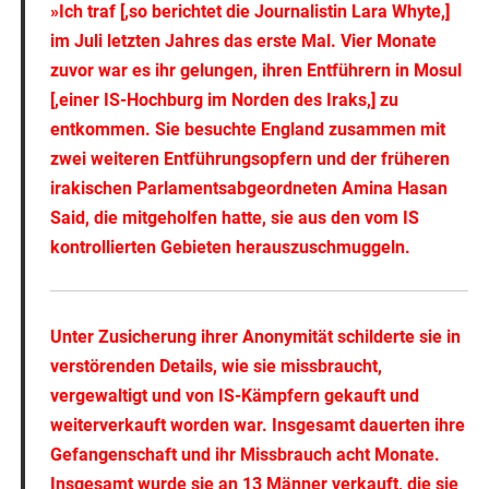
»Ich traf [,so berichtet die Journalistin Lara Whyte,]
im Juli letzten Jahres das erste Mal. Vier Monate
zuvor war es ihr gelungen, ihren Entführern in Mosul
[,einer IS-Hochburg im Norden des Iraks,] zu
entkommen. Sie besuchte England zusammen mit
zwei weiteren Entführungsopfern und der früheren
irakischen Parlamentsabgeordneten Amina Hasan
Said, die mitgeholfen hatte, sie aus den vom IS
kontrollierten Gebieten herauszuschmuggeln.
Unter Zusicherung ihrer Anonymität schilderte sie in
verstörenden Details, wie sie missbraucht,
vergewaltigt und von IS-Kämpfern gekauft und
weiterverkauft worden war. Insgesamt dauerten ihre
Gefangenschaft und ihr Missbrauch acht Monate.
Insgesamt wurde sie an 13 Männer verkauft, die sie