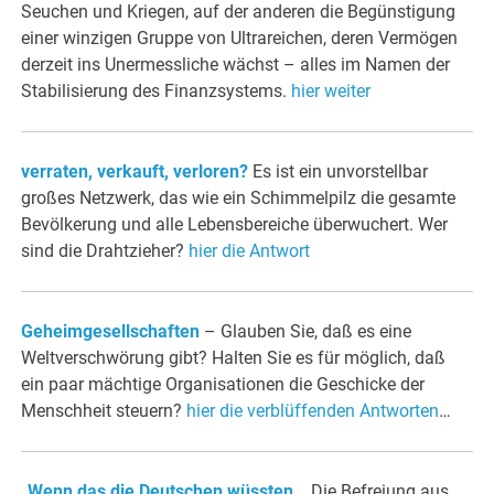
Seuchen und Kriegen, auf der anderen die Begünstigung
einer winzigen Gruppe von Ultrareichen, deren Vermögen
derzeit ins Unermessliche wächst – alles im Namen der
Stabilisierung des Finanzsystems.
hier weiter
verraten, verkauft, verloren?
Es ist ein unvorstellbar
großes Netzwerk, das wie ein Schimmelpilz die gesamte
Bevölkerung und alle Lebensbereiche überwuchert. Wer
sind die Drahtzieher?
hier die Antwort
Geheimgesellschaften
– Glauben Sie, daß es eine
Weltverschwörung gibt? Halten Sie es für möglich, daß
ein paar mächtige Organisationen die Geschicke der
Menschheit steuern?
hier die verblüffenden Antworten
…
„
Wenn das die Deutschen wüssten…
Die Befreiung aus