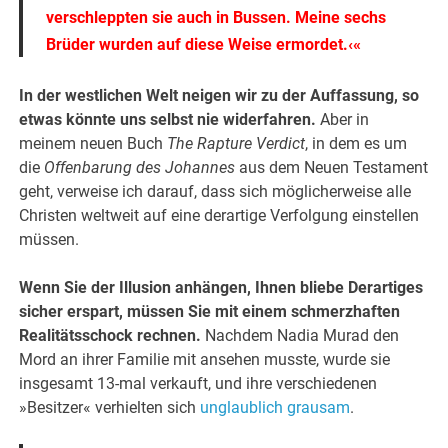
verschleppten sie auch in Bussen. Meine sechs
Brüder wurden auf diese Weise ermordet.‹«
In der westlichen Welt neigen wir zu der Auffassung, so
etwas könnte uns selbst nie widerfahren.
Aber in
meinem neuen Buch
The Rapture Verdict
, in dem es um
die
Offenbarung des Johannes
aus dem Neuen Testament
geht, verweise ich darauf, dass sich möglicherweise alle
Christen weltweit auf eine derartige Verfolgung einstellen
müssen.
Wenn Sie der Illusion anhängen, Ihnen bliebe Derartiges
sicher erspart, müssen Sie mit einem schmerzhaften
Realitätsschock rechnen.
Nachdem Nadia Murad den
Mord an ihrer Familie mit ansehen musste, wurde sie
insgesamt 13-mal verkauft, und ihre verschiedenen
»Besitzer« verhielten sich
unglaublich grausam
.