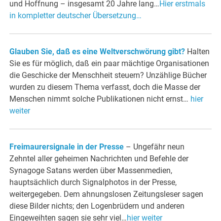
und Hoffnung – insgesamt 20 Jahre lang…
Hier erstmals
in kompletter deutscher Übersetzung…
Glauben Sie, daß es eine Weltverschwörung gibt?
Halten
Sie es für möglich, daß ein paar mächtige Organisationen
die Geschicke der Menschheit steuern? Unzählige Bücher
wurden zu diesem Thema verfasst, doch die Masse der
Menschen nimmt solche Publikationen nicht ernst…
hier
weiter
Freimaurersignale in der Presse
– Ungefähr neun
Zehntel aller geheimen Nachrichten und Befehle der
Synagoge Satans werden über Massenmedien,
hauptsächlich durch Signalphotos in der Presse,
weitergegeben. Dem ahnungslosen Zeitungsleser sagen
diese Bilder nichts; den Logenbrüdern und anderen
Eingeweihten sagen sie sehr viel…
hier weiter