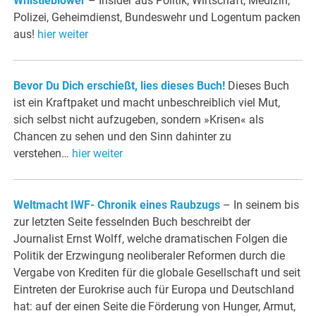
Whistleblower
– Insider aus Politik, Wirtschaft, Medizin,
Polizei, Geheimdienst, Bundeswehr und Logentum packen
aus!
hier weiter
Bevor Du Dich erschießt, lies dieses Buch!
Dieses Buch
ist ein Kraftpaket und macht unbeschreiblich viel Mut,
sich selbst nicht aufzugeben, sondern »Krisen« als
Chancen zu sehen und den Sinn dahinter zu
verstehen…
hier weiter
Weltmacht IWF- Chronik eines Raubzugs
– In seinem bis
zur letzten Seite fesselnden Buch beschreibt der
Journalist Ernst Wolff, welche dramatischen Folgen die
Politik der Erzwingung neoliberaler Reformen durch die
Vergabe von Krediten für die globale Gesellschaft und seit
Eintreten der Eurokrise auch für Europa und Deutschland
hat: auf der einen Seite die Förderung von Hunger, Armut,