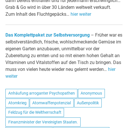
darin bereits enthalten und für jedermann erschwinglich…
Grab & Go wird in über 30 Ländern weltweit verkauft.
Zum Inhalt des Fluchtgepäcks…
hier weiter
Das Komplettpaket zur Selbstversorgung
– Früher war es
selbstverständlich, frische, wohlschmeckende Gemüse im
eigenen Garten anzubauen, unmittelbar vor der
Zubereitung zu ernten und so mit einem hohen Gehalt an
Vitaminen und Vitalstoffen auf den Tisch zu bringen. Das
muss von vielen heute wieder neu gelernt werden…
hier
weiter
Anhäufung arroganter Psychopathen
Anonymous​
Atomkrieg
Atomwaffenpotenzial
Außenpolitik
Feldzug für die Weltherrschaft
Finanzminister der Vereinigten Staaten.