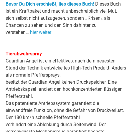
Bevor Du Dich erschießt, lies dieses Buch!
Dieses Buch
ist ein Kraftpaket und macht unbeschreiblich viel Mut,
sich selbst nicht aufzugeben, sondern »Krisen« als
Chancen zu sehen und den Sinn dahinter zu
verstehen…
hier weiter
Tierabwehrspray
Guardian Angel ist ein effektives, nach dem neuesten
Stand der Technik entwickeltes High-Tech Produkt. Anders
als normale Pfeffersprays,
besitzt der Guardian Angel keinen Druckspeicher. Eine
Antriebskapsel lanciert den hochkonzentrierten flüssigen
Pfefferstrahl.
Das patentierte Antriebssystem garantiert die
einwandfreie Funktion, ohne die Gefahr von Druckverlust.
Der 180 km/h schnelle Pfefferstrahl
verhindert eine Ablenkung durch Seitenwind. Der
verschweisste Mechanismus garantiert höchste