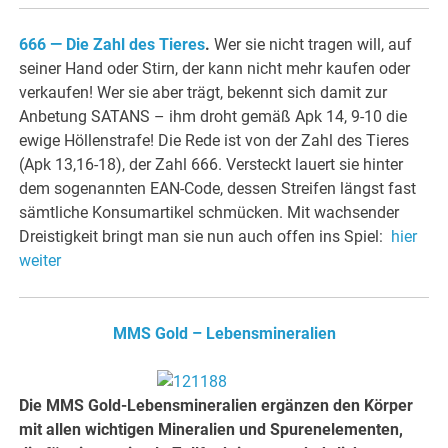
666 — Die Zahl des Tieres
.
Wer sie nicht tragen will, auf
seiner Hand oder Stirn, der kann nicht mehr kaufen oder
verkaufen! Wer sie aber trägt, bekennt sich damit zur
Anbetung SATANS – ihm droht gemäß Apk 14, 9-10 die
ewige Höllenstrafe! Die Rede ist von der Zahl des Tieres
(Apk 13,16-18), der Zahl 666. Versteckt lauert sie hinter
dem sogenannten EAN-Code, dessen Streifen längst fast
sämtliche Konsumartikel schmücken. Mit wachsender
Dreistigkeit bringt man sie nun auch offen ins Spiel:
hier
weiter
MMS Gold – Lebensmineralien
Die MMS Gold-Lebensmineralien ergänzen den Körper
mit allen wichtigen Mineralien und Spurenelementen,