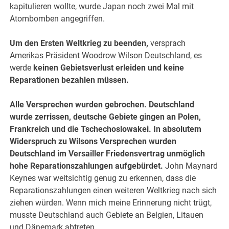
kapitulieren wollte, wurde Japan noch zwei Mal mit
Atombomben angegriffen.
Um den Ersten Weltkrieg zu beenden,
versprach
Amerikas Präsident Woodrow Wilson Deutschland, es
werde
keinen Gebietsverlust erleiden und keine
Reparationen bezahlen müssen.
Alle Versprechen wurden gebrochen.
Deutschland
wurde zerrissen, deutsche Gebiete gingen an Polen,
Frankreich und die Tschechoslowakei. In absolutem
Widerspruch zu Wilsons Versprechen wurden
Deutschland im Versailler Friedensvertrag unmöglich
hohe Reparationszahlungen aufgebürdet.
John Maynard
Keynes war weitsichtig genug zu erkennen, dass die
Reparationszahlungen einen weiteren Weltkrieg nach sich
ziehen würden. Wenn mich meine Erinnerung nicht trügt,
musste Deutschland auch Gebiete an Belgien, Litauen
und Dänemark abtreten.