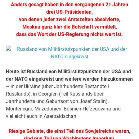
Anders gesagt haben in den vergangenen 21 Jahren
drei US-Präsidenten,
von denen jeder zwei Amtszeiten absolvierte,
Moskau ganz klar die Botschaft vermittelt,
dass das Wort der US-Regierung nichts wert ist.
Heute ist Russland von Militärstützpunkten der USA und
der NATO eingekreist und weitere werden hinzukommen
– in der Ukraine (über Jahrhunderte Bestandteil
Russlands), in Georgien (Teil Russlands über
Jahrhunderte und Geburtsort von Josef Stalin),
Montenegro, Mazedonien, Bosnien-Herzegowina und
vielleicht auch in Aserbaidschan.
Riesige Gebiete, die einst Teil des Sowjetreichs waren,
sind nun Teil von Washingtons Imperium.