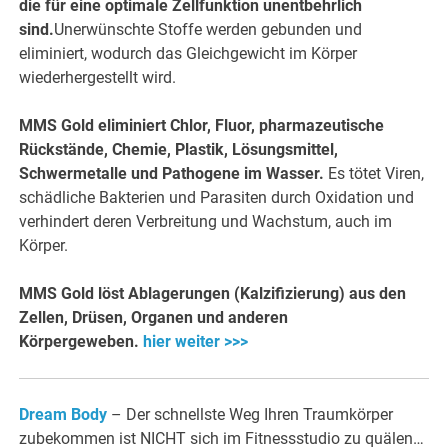
die für eine optimale Zellfunktion unentbehrlich
sind.
Unerwünschte Stoffe werden gebunden und
eliminiert, wodurch das Gleichgewicht im Körper
wiederhergestellt wird.
MMS Gold eliminiert Chlor, Fluor, pharmazeutische
Rückstände, Chemie, Plastik, Lösungsmittel,
Schwermetalle und Pathogene im Wasser.
Es tötet Viren,
schädliche Bakterien und Parasiten durch Oxidation und
verhindert deren Verbreitung und Wachstum, auch im
Körper.
MMS Gold löst Ablagerungen (Kalzifizierung) aus den
Zellen, Drüsen, Organen und anderen
Körpergeweben.
hier weiter >>>
Dream Body
– Der schnellste Weg Ihren Traumkörper
zubekommen ist NICHT sich im Fitnessstudio zu quälen…