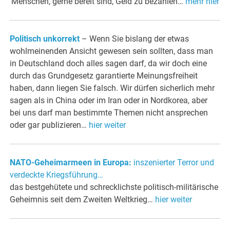
Menschen, gerne bereit sind, Geld zu bezahlen…
mehr hier
Politisch unkorrekt
– Wenn Sie bislang der etwas
wohlmeinenden Ansicht gewesen sein sollten, dass man
in Deutschland doch alles sagen darf, da wir doch eine
durch das Grundgesetz garantierte Meinungsfreiheit
haben, dann liegen Sie falsch. Wir dürfen sicherlich mehr
sagen als in China oder im Iran oder in Nordkorea, aber
bei uns darf man bestimmte Themen nicht ansprechen
oder gar publizieren…
hier weiter
NATO-Geheimarmeen in Europa:
inszenierter Terror und
verdeckte Kriegsführung…
das bestgehütete und schrecklichste politisch-militärische
Geheimnis seit dem Zweiten Weltkrieg…
hier weiter