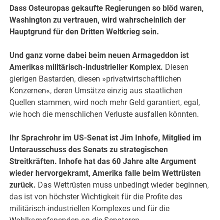
Dass Osteuropas gekaufte Regierungen so blöd waren,
Washington zu vertrauen, wird wahrscheinlich der
Hauptgrund für den Dritten Weltkrieg sein.
Und ganz vorne dabei beim neuen Armageddon ist
Amerikas militärisch-industrieller Komplex.
Diesen
gierigen Bastarden, diesen »privatwirtschaftlichen
Konzernen«, deren Umsätze einzig aus staatlichen
Quellen stammen, wird noch mehr Geld garantiert, egal,
wie hoch die menschlichen Verluste ausfallen könnten.
Ihr Sprachrohr im US-Senat ist Jim Inhofe, Mitglied im
Unterausschuss des Senats zu strategischen
Streitkräften. Inhofe hat das 60 Jahre alte Argument
wieder hervorgekramt, Amerika falle beim Wettrüsten
zurück.
Das Wettrüsten muss unbedingt wieder beginnen,
das ist von höchster Wichtigkeit für die Profite des
militärisch-industriellen Komplexes und für die