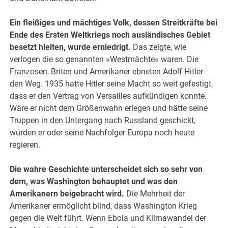
Ein fleißiges und mächtiges Volk, dessen Streitkräfte bei
Ende des Ersten Weltkriegs noch ausländisches Gebiet
besetzt hielten, wurde erniedrigt.
Das zeigte, wie
verlogen die so genannten »Westmächte« waren. Die
Franzosen, Briten und Amerikaner ebneten Adolf Hitler
den Weg. 1935 hatte Hitler seine Macht so weit gefestigt,
dass er den Vertrag von Versailles aufkündigen konnte.
Wäre er nicht dem Größenwahn erlegen und hätte seine
Truppen in den Untergang nach Russland geschickt,
würden er oder seine Nachfolger Europa noch heute
regieren.
Die wahre Geschichte unterscheidet sich so sehr von
dem, was Washington behauptet und was den
Amerikanern beigebracht wird.
Die Mehrheit der
Amerikaner ermöglicht blind, dass Washington Krieg
gegen die Welt führt. Wenn Ebola und Klimawandel der