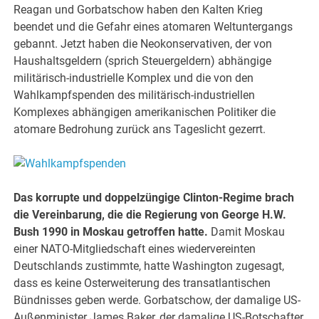
Reagan und Gorbatschow haben den Kalten Krieg
beendet und die Gefahr eines atomaren Weltuntergangs
gebannt. Jetzt haben die Neokonservativen, der von
Haushaltsgeldern (sprich Steuergeldern) abhängige
militärisch-industrielle Komplex und die von den
Wahlkampfspenden des militärisch-industriellen
Komplexes abhängigen amerikanischen Politiker die
atomare Bedrohung zurück ans Tageslicht gezerrt.
Das korrupte und doppelzüngige Clinton-Regime brach
die Vereinbarung, die die Regierung von George H.W.
Bush 1990 in Moskau getroffen hatte.
Damit Moskau
einer NATO-Mitgliedschaft eines wiedervereinten
Deutschlands zustimmte, hatte Washington zugesagt,
dass es keine Osterweiterung des transatlantischen
Bündnisses geben werde. Gorbatschow, der damalige US-
Außenminister James Baker, der damalige US-Botschafter