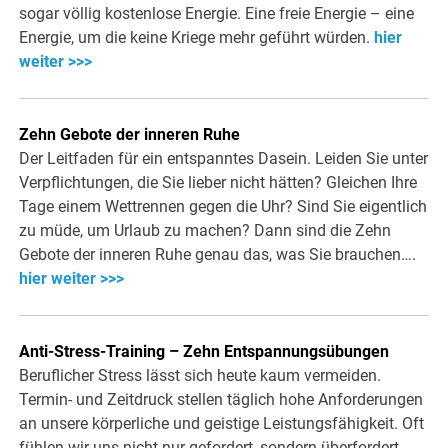
sogar völlig kostenlose Energie. Eine freie Energie – eine
Energie, um die keine Kriege mehr geführt würden.
hier
weiter >>>
Zehn Gebote der inneren Ruhe
Der Leitfaden für ein entspanntes Dasein. Leiden Sie unter
Verpflichtungen, die Sie lieber nicht hätten? Gleichen Ihre
Tage einem Wettrennen gegen die Uhr? Sind Sie eigentlich
zu müde, um Urlaub zu machen? Dann sind die Zehn
Gebote der inneren Ruhe genau das, was Sie brauchen….
hier weiter >>>
Anti-Stress-Training – Zehn Entspannungsübungen
Beruflicher Stress lässt sich heute kaum vermeiden.
Termin- und Zeitdruck stellen täglich hohe Anforderungen
an unsere körperliche und geistige Leistungsfähigkeit. Oft
fühlen wir uns nicht nur gefordert, sondern überfordert.