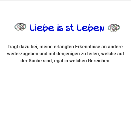
Zum
Inhalt
trägt dazu bei, diese mir erlangte Erkenntnis an andere
LiebeIsstLe
springen
weiterzugeben und mit denjenigen zu teilen, welche auf der
Suche sind, egal in welchen Bereichen.
trägt dazu bei, meine erlangten Erkenntnise an andere
weiterzugeben und mit denjenigen zu teilen, welche auf
der Suche sind, egal in welchen Bereichen.