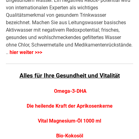
ungesundem Wasser. Ein negatives Redox- potential wird
von internationalen Experten als wichtiges
Qualitätsmerkmal von gesundem Trinkwasser
bezeichnet. Machen Sie aus Leitungswasser basisches
Aktivwasser mit negativem Redoxpotential; frisches,
gesundes und wohlschmeckendes gefiltertes Wasser
ohne Chlor, Schwermetalle und Medikamentenrückstände.
..
hier weiter >>>
Alles für Ihre Gesundheit und Vitalität
Omega-3-DHA
Die heilende Kraft der Aprikosenkerne
Vital Magnesium-Öl 1000 ml
Bio-Kokosöl