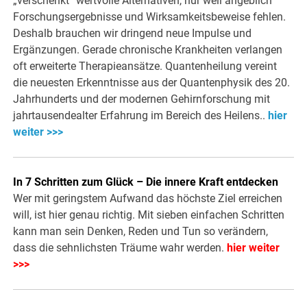
„verschenkt“ wertvolle Alternativen, nur weil angeblich
Forschungsergebnisse und Wirksamkeitsbeweise fehlen.
Deshalb brauchen wir dringend neue Impulse und
Ergänzungen. Gerade chronische Krankheiten verlangen
oft erweiterte Therapieansätze. Quantenheilung vereint
die neuesten Erkenntnisse aus der Quantenphysik des 20.
Jahrhunderts und der modernen Gehirnforschung mit
jahrtausendealter Erfahrung im Bereich des Heilens..
hier
weiter >>>
In 7 Schritten zum Glück – Die innere Kraft entdecken
Wer mit geringstem Aufwand das höchste Ziel erreichen
will, ist hier genau richtig. Mit sieben einfachen Schritten
kann man sein Denken, Reden und Tun so verändern,
dass die sehnlichsten Träume wahr werden.
hier weiter
>>>