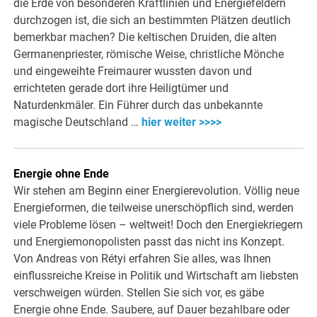
die Erde von besonderen Kraftlinien und Energiefeldern
durchzogen ist, die sich an bestimmten Plätzen deutlich
bemerkbar machen? Die keltischen Druiden, die alten
Germanenpriester, römische Weise, christliche Mönche
und eingeweihte Freimaurer wussten davon und
errichteten gerade dort ihre Heiligtümer und
Naturdenkmäler. Ein Führer durch das unbekannte
magische Deutschland …
hier weiter >>>>
Energie ohne Ende
Wir stehen am Beginn einer Energierevolution. Völlig neue
Energieformen, die teilweise unerschöpflich sind, werden
viele Probleme lösen – weltweit! Doch den Energiekriegern
und Energiemonopolisten passt das nicht ins Konzept.
Von Andreas von Rétyi erfahren Sie alles, was Ihnen
einflussreiche Kreise in Politik und Wirtschaft am liebsten
verschweigen würden. Stellen Sie sich vor, es gäbe
Energie ohne Ende. Saubere, auf Dauer bezahlbare oder