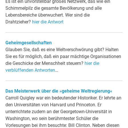
Es ist ein unvorstellbar großes Netzwerk, das wie ein
Schimmelpilz die gesamte Bevölkerung und alle
Lebensbereiche überwuchert. Wer sind die
Drahtzieher?
hier die Antwort
Geheimgesellschaften
Glauben Sie, daß es eine Weltverschwörung gibt? Halten
Sie es für möglich, daß ein paar mächtige Organisationen
die Geschicke der Menschheit steuern?
hier die
verblüffenden Antworten
…
Das Meisterwerk über die »geheime Weltregierung«
Carroll Quigley war ein bedeutender Historiker. Er lehrte an
den Universitäten von Harvard und Princeton. Er
unterrichtete zudem an der Georgetown-Universität in
Washington, wo sein berühmtester Schüler die
Vorlesungen bei ihm besuchte: Bill Clinton. Neben diesen