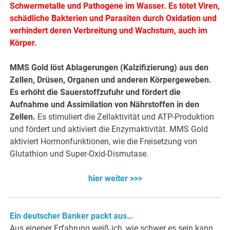
Schwermetalle und Pathogene im Wasser. Es tötet Viren,
schädliche Bakterien und Parasiten durch Oxidation und
verhindert deren Verbreitung und Wachstum, auch im
Körper.
MMS Gold löst Ablagerungen (Kalzifizierung) aus den
Zellen, Drüsen, Organen und anderen Körpergeweben.
Es erhöht die Sauerstoffzufuhr und fördert die
Aufnahme und Assimilation von Nährstoffen in den
Zellen.
Es stimuliert die Zellaktivität und ATP-Produktion
und fördert und aktiviert die Enzymaktivität. MMS Gold
aktiviert Hormonfunktionen, wie die Freisetzung von
Glutathion und Super-Oxid-Dismutase.
hier weiter >>>
Ein deutscher Banker packt aus…
Aus eigener Erfahrung weiß ich, wie schwer es sein kann