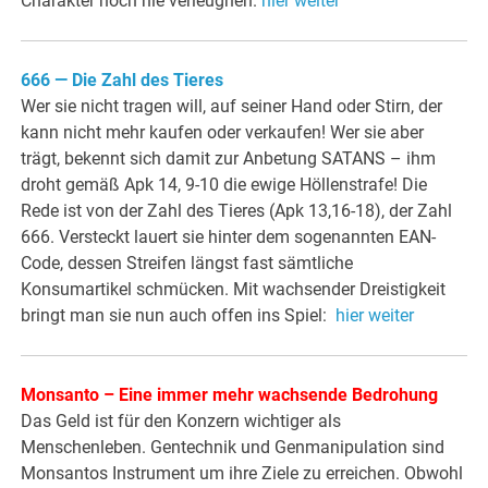
Charakter noch nie verleugnen.
hier weiter
666 — Die Zahl des Tieres
Wer sie nicht tragen will, auf seiner Hand oder Stirn, der
kann nicht mehr kaufen oder verkaufen! Wer sie aber
trägt, bekennt sich damit zur Anbetung SATANS – ihm
droht gemäß Apk 14, 9-10 die ewige Höllenstrafe! Die
Rede ist von der Zahl des Tieres (Apk 13,16-18), der Zahl
666. Versteckt lauert sie hinter dem sogenannten EAN-
Code, dessen Streifen längst fast sämtliche
Konsumartikel schmücken. Mit wachsender Dreistigkeit
bringt man sie nun auch offen ins Spiel:
hier weiter
Monsanto – Eine immer mehr wachsende Bedrohung
Das Geld ist für den Konzern wichtiger als
Menschenleben. Gentechnik und Genmanipulation sind
Monsantos Instrument um ihre Ziele zu erreichen. Obwohl