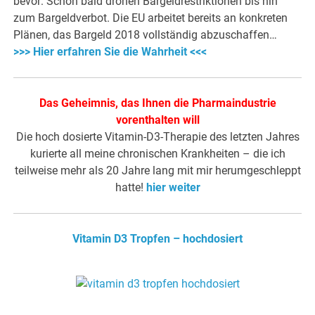
bevor: Schon bald drohen Bargeldrestriktionen bis hin
zum Bargeldverbot. Die EU arbeitet bereits an konkreten
Plänen, das Bargeld 2018 vollständig abzuschaffen…
>>> Hier erfahren Sie die Wahrheit <<<
Das Geheimnis, das Ihnen die Pharmaindustrie
vorenthalten will
Die hoch dosierte Vitamin-D3-Therapie des letzten Jahres
kurierte all meine chronischen Krankheiten – die ich
teilweise mehr als 20 Jahre lang mit mir herumgeschleppt
hatte!
hier weiter
Vitamin D3 Tropfen – hochdosiert