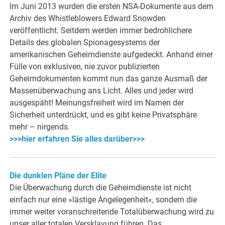
lm Juni 2013 wurden die ersten NSA-Dokumente aus dem
Archiv des Whistleblowers Edward Snowden
veröffentlicht. Seitdem werden immer bedrohlichere
Details des globalen Spionagesystems der
amerikanischen Geheimdienste aufgedeckt. Anhand einer
Fülle von exklusiven, nie zuvor publizierten
Geheimdokumenten kommt nun das ganze Ausmaß der
Massenüberwachung ans Licht. Alles und jeder wird
ausgespäht! Meinungsfreiheit wird im Namen der
Sicherheit unterdrückt, und es gibt keine Privatsphäre
mehr – nirgends.
>>>hier erfahren Sie alles darüber>>>
Die dunklen Pläne der Elite
Die Überwachung durch die Geheimdienste ist nicht
einfach nur eine »lästige Angelegenheit«, sondern die
immer weiter voranschreitende Totalüberwachung wird zu
unser aller totalen Versklavung führen. Das