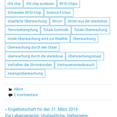
rfid chip
rfid chip auslesen
RFID Chips
Schweden RFID-Chip
Science-Fiction
staatliche Überwachung
Strom
strom aus der steckdose
Terrorbekämpfung
Totale Kontrolle
Totale Überwachung
totale Überwachung wird zur Realität
Überwachung
Überwachung durch den Staat
überwachung durch die steckdose
Überwachungsstaat
Verhalten der Stromkunden
Vertrauensmissbrauch
zwangsüberwachung
Allure
2 Kommentare
« Engelbotschaft für den 31. März 2016
Beitrags-
Die Lebensenergie: Unglaubliche, Verborgene,