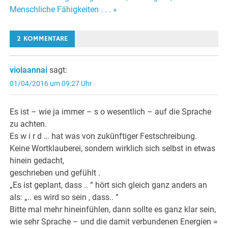
Menschliche Fähigkeiten . . . »
Navigation
2 KOMMENTARE
violaannai
sagt:
01/04/2016 um 09:27 Uhr
Es ist – wie ja immer – s o wesentlich – auf die Sprache
zu achten.
Es w i r d … hat was von zukünftiger Festschreibung.
Keine Wortklauberei, sondern wirklich sich selbst in etwas
hinein gedacht,
geschrieben und gefühlt .
„Es ist geplant, dass .. “ hört sich gleich ganz anders an
als: „.. es wird so sein , dass.. “
Bitte mal mehr hineinfühlen, dann sollte es ganz klar sein,
wie sehr Sprache – und die damit verbundenen Energien =