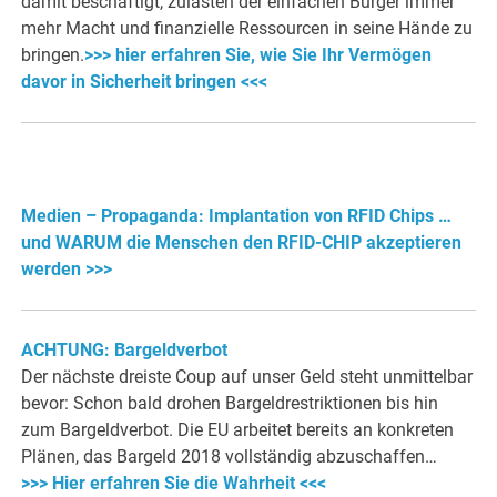
damit beschäftigt, zulasten der einfachen Bürger immer
mehr Macht und finanzielle Ressourcen in seine Hände zu
bringen.
>>> hier erfahren Sie, wie Sie Ihr Vermögen
davor in Sicherheit bringen <<<
Medien – Propaganda: Implantation von RFID Chips …
und WARUM die Menschen den RFID-CHIP akzeptieren
werden >>>
ACHTUNG: Bargeldverbot
Der nächste dreiste Coup auf unser Geld steht unmittelbar
bevor: Schon bald drohen Bargeldrestriktionen bis hin
zum Bargeldverbot. Die EU arbeitet bereits an konkreten
Plänen, das Bargeld 2018 vollständig abzuschaffen…
>>> Hier erfahren Sie die Wahrheit <<<