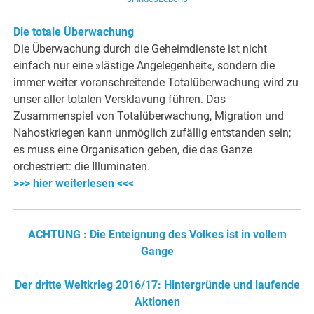
Die totale Überwachung
Die Überwachung durch die Geheimdienste ist nicht
einfach nur eine »lästige Angelegenheit«, sondern die
immer weiter voranschreitende Totalüberwachung wird zu
unser aller totalen Versklavung führen. Das
Zusammenspiel von Totalüberwachung, Migration und
Nahostkriegen kann unmöglich zufällig entstanden sein;
es muss eine Organisation geben, die das Ganze
orchestriert: die Illuminaten.
>>> hier weiterlesen <<<
ACHTUNG : Die Enteignung des Volkes ist in vollem
Gange
Der dritte Weltkrieg 2016/17: Hintergründe und laufende
Aktionen