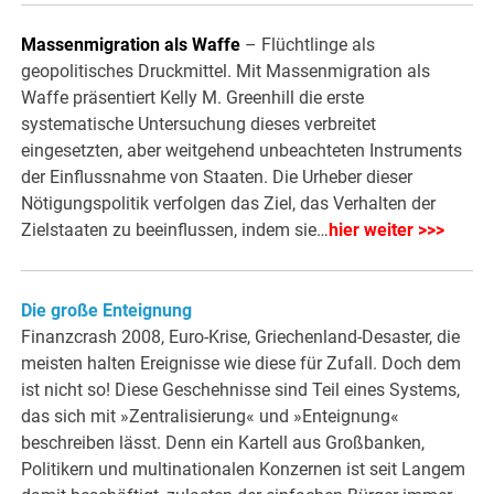
Massenmigration als Waffe
– Flüchtlinge als
geopolitisches Druckmittel. Mit Massenmigration als
Waffe präsentiert Kelly M. Greenhill die erste
systematische Untersuchung dieses verbreitet
eingesetzten, aber weitgehend unbeachteten Instruments
der Einflussnahme von Staaten. Die Urheber dieser
Nötigungspolitik verfolgen das Ziel, das Verhalten der
Zielstaaten zu beeinflussen, indem sie…
hier weiter >>>
Die große Enteignung
Finanzcrash 2008, Euro-Krise, Griechenland-Desaster, die
meisten halten Ereignisse wie diese für Zufall. Doch dem
ist nicht so! Diese Geschehnisse sind Teil eines Systems,
das sich mit »Zentralisierung« und »Enteignung«
beschreiben lässt. Denn ein Kartell aus Großbanken,
Politikern und multinationalen Konzernen ist seit Langem