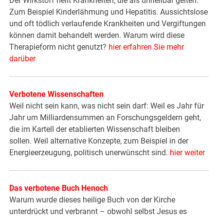
Der Wirkstoff heilt Krankheiten, die als unheilbar gelten.
Zum Beispiel Kinderlähmung und Hepatitis. Aussichtslose
und oft tödlich verlaufende Krankheiten und Vergiftungen
können damit behandelt werden. Warum wird diese
Therapieform nicht genutzt?
hier erfahren Sie mehr
darüber
Verbotene Wissenschaften
Weil nicht sein kann, was nicht sein darf: Weil es Jahr für
Jahr um Milliardensummen an Forschungsgeldern geht,
die im Kartell der etablierten Wissenschaft bleiben
sollen. Weil alternative Konzepte, zum Beispiel in der
Energieerzeugung, politisch unerwünscht sind.
hier weiter
Das verbotene Buch Henoch
Warum wurde dieses heilige Buch von der Kirche
unterdrückt und verbrannt – obwohl selbst Jesus es