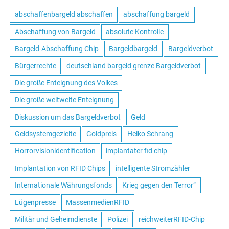
abschaffenbargeld abschaffen
abschaffung bargeld
Abschaffung von Bargeld
absolute Kontrolle
Bargeld-Abschaffung Chip
Bargeldbargeld
Bargeldverbot
Bürgerrechte
deutschland bargeld grenze Bargeldverbot
Die große Enteignung des Volkes
Die große weltweite Enteignung
Diskussion um das Bargeldverbot
Geld
Geldsystemgezielte
Goldpreis
Heiko Schrang
Horrorvisionidentification
implantater fid chip
Implantation von RFID Chips
intelligente Stromzähler
Internationale Währungsfonds
Krieg gegen den Terror”
Lügenpresse
MassenmedienRFID
Militär und Geheimdienste
Polizei
reichweiterRFID-Chip