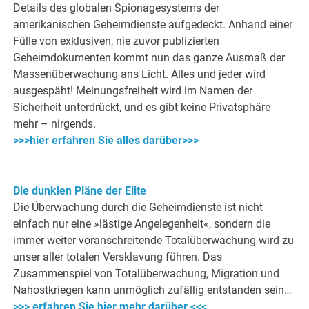
Details des globalen Spionagesystems der
amerikanischen Geheimdienste aufgedeckt. Anhand einer
Fülle von exklusiven, nie zuvor publizierten
Geheimdokumenten kommt nun das ganze Ausmaß der
Massenüberwachung ans Licht. Alles und jeder wird
ausgespäht! Meinungsfreiheit wird im Namen der
Sicherheit unterdrückt, und es gibt keine Privatsphäre
mehr – nirgends.
>>>hier erfahren Sie alles darüber>>>
Die dunklen Pläne der Elite
Die Überwachung durch die Geheimdienste ist nicht
einfach nur eine »lästige Angelegenheit«, sondern die
immer weiter voranschreitende Totalüberwachung wird zu
unser aller totalen Versklavung führen. Das
Zusammenspiel von Totalüberwachung, Migration und
Nahostkriegen kann unmöglich zufällig entstanden sein…
>>> erfahren Sie hier mehr darüber <<<