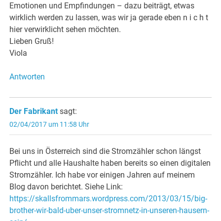
Emotionen und Empfindungen – dazu beiträgt, etwas
wirklich werden zu lassen, was wir ja gerade eben n i c h t
hier verwirklicht sehen möchten.
Lieben Gruß!
Viola
Antworten
Der Fabrikant
sagt:
02/04/2017 um 11:58 Uhr
Bei uns in Österreich sind die Stromzähler schon längst
Pflicht und alle Haushalte haben bereits so einen digitalen
Stromzähler. Ich habe vor einigen Jahren auf meinem
Blog davon berichtet. Siehe Link:
https://skallsfrommars.wordpress.com/2013/03/15/big-
brother-wir-bald-uber-unser-stromnetz-in-unseren-hausern-