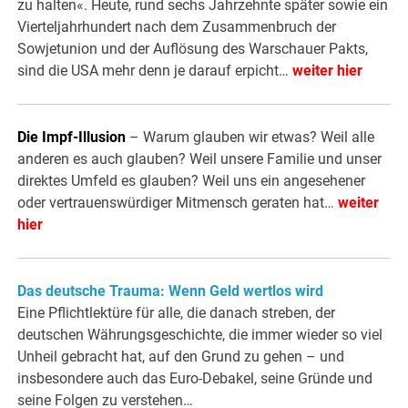
zu halten«. Heute, rund sechs Jahrzehnte später sowie ein
Vierteljahrhundert nach dem Zusammenbruch der
Sowjetunion und der Auflösung des Warschauer Pakts,
sind die USA mehr denn je darauf erpicht…
weiter hier
Die Impf-Illusion
– Warum glauben wir etwas? Weil alle
anderen es auch glauben? Weil unsere Familie und unser
direktes Umfeld es glauben? Weil uns ein angesehener
oder vertrauenswürdiger Mitmensch geraten hat…
weiter
hier
Das deutsche Trauma: Wenn Geld wertlos wird
Eine Pflichtlektüre für alle, die danach streben, der
deutschen Währungsgeschichte, die immer wieder so viel
Unheil gebracht hat, auf den Grund zu gehen – und
insbesondere auch das Euro-Debakel, seine Gründe und
seine Folgen zu verstehen…