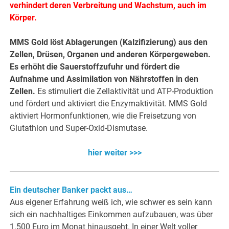
verhindert deren Verbreitung und Wachstum, auch im
Körper.
MMS Gold löst Ablagerungen (Kalzifizierung) aus den
Zellen, Drüsen, Organen und anderen Körpergeweben.
Es erhöht die Sauerstoffzufuhr und fördert die
Aufnahme und Assimilation von Nährstoffen in den
Zellen.
Es stimuliert die Zellaktivität und ATP-Produktion
und fördert und aktiviert die Enzymaktivität. MMS Gold
aktiviert Hormonfunktionen, wie die Freisetzung von
Glutathion und Super-Oxid-Dismutase.
hier weiter >>>
Ein deutscher Banker packt aus…
Aus eigener Erfahrung weiß ich, wie schwer es sein kann
sich ein nachhaltiges Einkommen aufzubauen, was über
1.500 Euro im Monat hinausgeht. In einer Welt voller