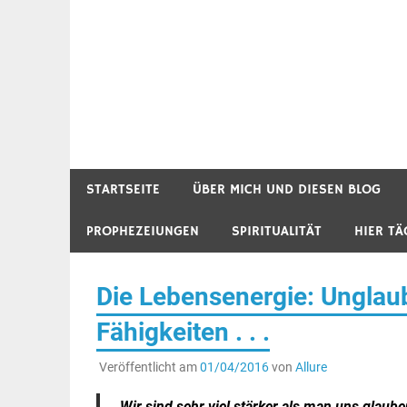
STARTSEITE
ÜBER MICH UND DIESEN BLOG
PROPHEZEIUNGEN
SPIRITUALITÄT
HIER TÄ
Die Lebensenergie: Unglau
Fähigkeiten . . .
Veröffentlicht am
01/04/2016
von
Allure
Wir sind sehr viel stärker als man uns glaub