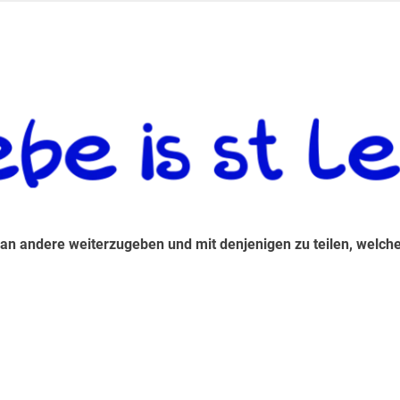
 andere weiterzugeben und mit denjenigen zu teilen, welche auf d
 an andere weiterzugeben und mit denjenigen zu teilen, welche