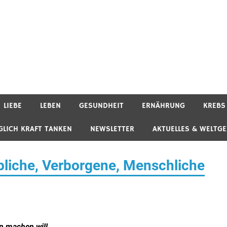
LIEBE
LEBEN
GESUNDHEIT
ERNÄHRUNG
KREBS
GLICH KRAFT TANKEN
NEWSLETTER
AKTUELLES & WELTG
bliche, Verborgene, Menschliche
en machen will.