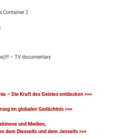
s Container 2
s
e)!!! – TV documentary
ie – Die Kraft des Geistes entdecken >>>
rung im globalen Gedächtnis >>>
ekinese und Medien,
hen dem Diesseits und dem Jenseits >>>