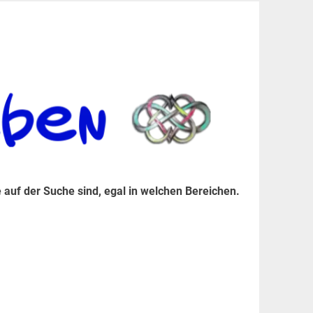
er Suche sind, egal in welchen Bereichen.
 auf der Suche sind, egal in welchen Bereichen.