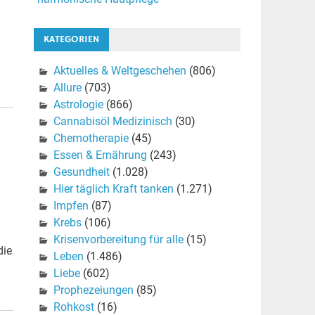
n
KATEGORIEN
Aktuelles & Weltgeschehen
(806)
Allure
(703)
Astrologie
(866)
Cannabisöl Medizinisch
(30)
Chemotherapie
(45)
Essen & Ernährung
(243)
Gesundheit
(1.028)
Hier täglich Kraft tanken
(1.271)
Impfen
(87)
Krebs
(106)
Krisenvorbereitung für alle
(15)
die
Leben
(1.486)
Liebe
(602)
Prophezeiungen
(85)
Rohkost
(16)