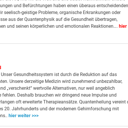
rtungen und Befürchtungen haben einen überaus entscheidende
ir seelisch-geistige Probleme, organische Erkrankungen oder
sse aus der Quantenphysik auf die Gesundheit übertragen,
en und seinen körperlichen und emotionalen Reaktionen….
hier
d
 Unser Gesundheitssystem ist durch die Reduktion auf das
eraten. Unsere derzeitige Medizin wird zunehmend unbezahlbar,
 „verschenkt“ wertvolle Alternativen, nur weil angeblich
fehlen. Deshalb brauchen wir dringend neue Impulse und
angen oft erweiterte Therapieansätze. Quantenheilung vereint 
es 20. Jahrhunderts und der modernen Gehirnforschung mit
ens..
hier weiter >>>