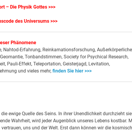
rt – Die Physik Gottes >>>
nscode des Universums >>>
 dieser Phänomene
gie, Nahtod-Erfahrung, Reinkarnationsforschung, Außerkörperliche
, Geomantie, Tonbandstimmen, Society for Psychical Research,
Pauli-Effekt, Teleportation, Geisterjagd, Levitation,
nehmung und vieles mehr,
finden Sie hier >>>
t die ewige Quelle des Seins. In ihrer Unendlichkeit durchzieht sie
ssende Wahrheit, wird jeder Augenblick unseres Lebens kostbar. M
 vertrauen, uns und der Welt. Erst dann können wir die kosmisc