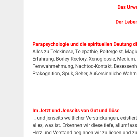
Das Urwo
Der Lebe
Parapsychologie und die spirituellen Deutung
Alles zu Telekinese, Telepathie, Poltergeist, Ma
Erfahrung, Borley Rectory, Xenoglossie, Medium
Fernwahrnehmung, Nachtod-Kontakt, Besessenheit, 
Präkognition, Spuk, Seher, Außersinnliche Wahr
Im Jetzt und Jenseits von Gut und Böse
… und jenseits weltlicher Verstrickungen, existier
alles, was ist. Erkennen wir diese tiefe, allumfa
Herz und Verstand beginnen wir zu lieben und zu