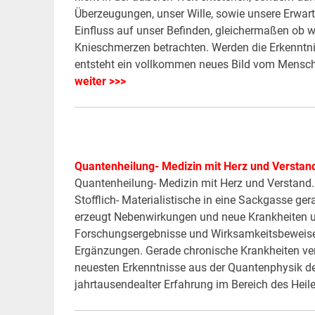
Überzeugungen, unser Wille, sowie unsere Erwa
Einfluss auf unser Befinden, gleichermaßen ob w
Knieschmerzen betrachten. Werden die Erkenntni
entsteht ein vollkommen neues Bild vom Mensch
weiter >>>
Quantenheilung- Medizin mit Herz und Verstan
Quantenheilung- Medizin mit Herz und Verstand.
Stofflich- Materialistische in eine Sackgasse g
erzeugt Nebenwirkungen und neue Krankheiten und
Forschungsergebnisse und Wirksamkeitsbeweise 
Ergänzungen. Gerade chronische Krankheiten verl
neuesten Erkenntnisse aus der Quantenphysik d
jahrtausendealter Erfahrung im Bereich des Heil