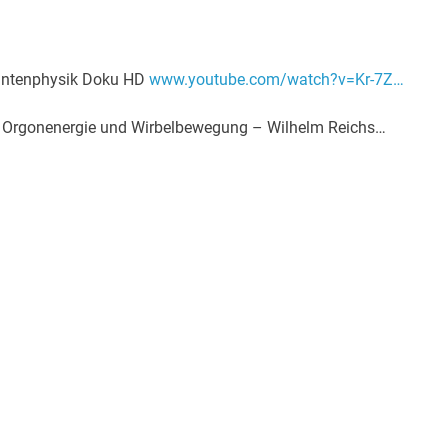
uantenphysik Doku HD
www.youtube.com/watch?v=Kr-7Z…
e Orgonenergie und Wirbelbewegung – Wilhelm Reichs…