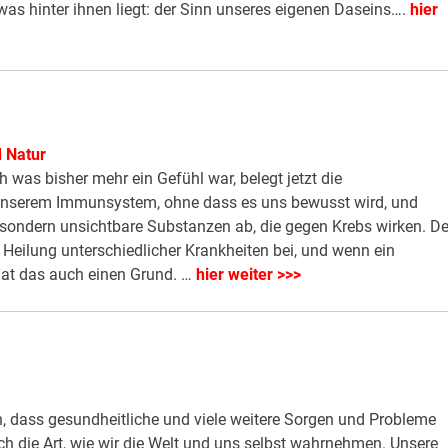
s hinter ihnen liegt: der Sinn unseres eigenen Daseins….
hier
 Natur
h was bisher mehr ein Gefühl war, belegt jetzt die
unserem Immunsystem, ohne dass es uns bewusst wird, und
sondern unsichtbare Substanzen ab, die gegen Krebs wirken. De
 Heilung unterschiedlicher Krankheiten bei, und wenn ein
hat das auch einen Grund. …
hier weiter >>>
en, dass gesundheitliche und viele weitere Sorgen und Probleme
ch die Art, wie wir die Welt und uns selbst wahrnehmen. Unsere