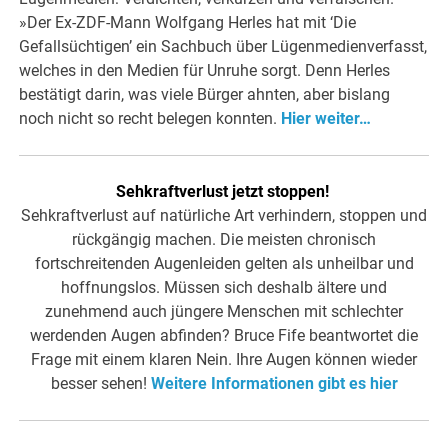
»Der Ex-ZDF-Mann Wolfgang Herles hat mit ‘Die
Gefallsüchtigen’ ein Sachbuch über Lügenmedienverfasst,
welches in den Medien für Unruhe sorgt. Denn Herles
bestätigt darin, was viele Bürger ahnten, aber bislang
noch nicht so recht belegen konnten.
Hier weiter…
Sehkraftverlust jetzt stoppen!
Sehkraftverlust auf natürliche Art verhindern, stoppen und
rückgängig machen. Die meisten chronisch
fortschreitenden Augenleiden gelten als unheilbar und
hoffnungslos. Müssen sich deshalb ältere und
zunehmend auch jüngere Menschen mit schlechter
werdenden Augen abfinden? Bruce Fife beantwortet die
Frage mit einem klaren Nein. Ihre Augen können wieder
besser sehen!
Weitere Informationen gibt es hier