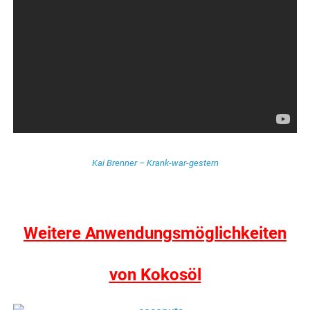
Kai Brenner – Krank-war-gestern
Weitere Anwendungsmöglichkeiten
von Kokosöl