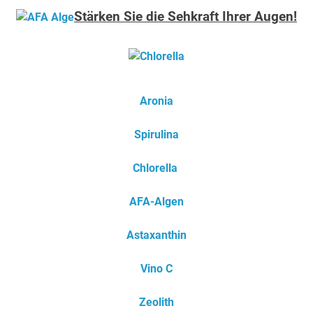
Stärken Sie die Sehkraft Ihrer Augen!
Aronia
Spirulina
Chlorella
AFA-Algen
Astaxanthin
Vino C
Zeolith