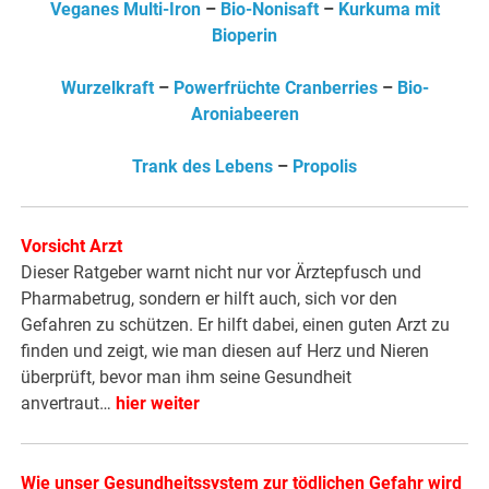
Veganes Multi-Iron
–
Bio-Nonisaft
–
Kurkuma mit
Bioperin
Wurzelkraft
–
Powerfrüchte Cranberries
–
Bio-
Aroniabeeren
Trank des Lebens
–
Propolis
Vorsicht Arzt
Dieser Ratgeber warnt nicht nur vor Ärztepfusch und
Pharmabetrug, sondern er hilft auch, sich vor den
Gefahren zu schützen. Er hilft dabei, einen guten Arzt zu
finden und zeigt, wie man diesen auf Herz und Nieren
überprüft, bevor man ihm seine Gesundheit
anvertraut…
hier weiter
Wie unser Gesundheitssystem zur tödlichen Gefahr wird