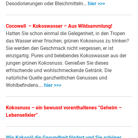
Desodorierungen oder Bleichmitteln…
hier >>>
Cocowell – Kokoswasser – Aus Wildsammlung!
Hatten Sie schon einmal die Gelegenheit, in den Tropen
das Wasser einer frischen, grünen Kokosnuss zu trinken?
Sie werden den Geschmack nicht vergessen, er ist
einzigartig. Pures und belebendes Kokoswasser aus der
jungen grünen Kokosnuss. Genießen Sie dieses
erfrischende und wohlschmeckende Getränk. Die
natürliche Quelle ganzheitlichen Genusses und
Wohlbefindens….
hier >>>
Kokosnuss – ein bewusst vorenthaltenes “Geheim –
Lebenselixier”
Wie Kokosöl die Gesundheit fördert und Sie schöner