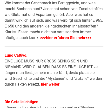
Wie kommt der Geschmack ins Fertiggericht, und was
macht Bonbons bunt? Jeder hat schon von Zusatzstoffen
wie Glutamat und Aspartam gehört. Aber was hat es
damit wirklich auf sich, und was verbirgt sich hinter E 965,
E 650 und den anderen kleingedruckten Inhaltsstoffen?
Klar ist: Essen macht nicht nur satt, sondern immer
häufiger auch krank.
>>>hier erfahren Sie mehr<<<
Lupo Cattivo:
EINE LÜGE MUSS NUR GROSS GENUG SEIN UND
NIEMAND WIRD GLAUBEN, DASS ES EINE LÜGE IST. Je
länger man liest, je mehr man erfährt, desto plausibler
wird Geschichte und die “Mysterien” und “Zufälle” werden
durch Fakten ersetzt.
hier weiter
Die Gefallsüchtigen
Lügenmedien: Verdichten, verkürzen und verfälschen.