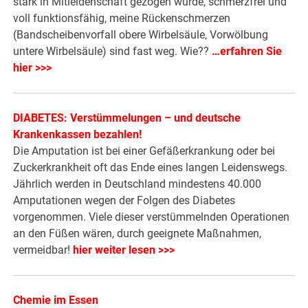
stark in Mitleidenschaft gezogen wurde, schmerzfrei und
voll funktionsfähig, meine Rückenschmerzen
(Bandscheibenvorfall obere Wirbelsäule, Vorwölbung
untere Wirbelsäule) sind fast weg. Wie??
…erfahren Sie
hier >>>
DIABETES: Verstümmelungen – und deutsche
Krankenkassen bezahlen!
Die Amputation ist bei einer Gefäßerkrankung oder bei
Zuckerkrankheit oft das Ende eines langen Leidenswegs.
Jährlich werden in Deutschland mindestens 40.000
Amputationen wegen der Folgen des Diabetes
vorgenommen. Viele dieser verstümmelnden Operationen
an den Füßen wären, durch geeignete Maßnahmen,
vermeidbar!
hier weiter lesen >>>
Chemie im Essen