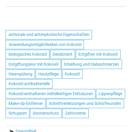
antivirale und antimykotische Eigenschaften
Anwendungsmöglichkeiten von Kokosöl
biologisches Kokosöl
Deodorant
Entgiften mit Kokosöl
Entgiftungskur mit Kokosöl
Erkältung und Halsschmerzen
Haarspülung
Hautpflege
Kokosöl
Kokosöl antibakterielle
Kokosöl enthaltenen mittelkettigen Fettsäuren
Lippenpflege
Make-Up-Entferner
Schnittverletzungen und Schürfwunden
Schuppen
Sonnenschutz
Zahncreme
Gesundheit