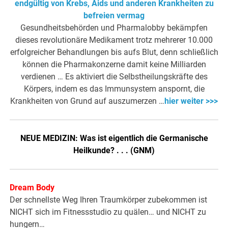
endgültig von Krebs, Aids und anderen Krankheiten zu
befreien vermag
Gesundheitsbehörden und Pharmalobby bekämpfen
dieses revolutionäre Medikament trotz mehrerer 10.000
erfolgreicher Behandlungen bis aufs Blut, denn schließlich
können die Pharmakonzerne damit keine Milliarden
verdienen … Es aktiviert die Selbstheilungskräfte des
Körpers, indem es das Immunsystem anspornt, die
Krankheiten von Grund auf auszumerzen …
hier weiter >>>
NEUE MEDIZIN: Was ist eigentlich die Germanische
Heilkunde? . . . (GNM)
Dream Body
Der schnellste Weg Ihren Traumkörper zubekommen ist
NICHT sich im Fitnessstudio zu quälen… und NICHT zu
hungern…