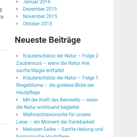
Januar 2016
Dezember 2015
g
November 2015
zu
Oktober 2015
Neueste Beiträge
Kräuterschätze der Natur – Folge 2:
Zaubernuss – wenn die Natur ihre
sanfte Magie entfaltet
Kräuterschätze der Natur – Folge 1:
Ringelblume – die goldene Blüte der
Hautpflege
Mit der Kraft des Beinwells – wenn
die Natur wohltuend begleitet
Weihnachtswünsche für unsere
Leser – ein Moment der Dankbarkeit
Melissen-Salbe – Sanfte Heilung und
harmonische Hautpflege