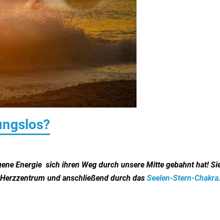
ungslos?
igene Energie sich ihren Weg durch unsere
Mitte gebahnt hat!
Si
s Herzzentrum und anschließend durch das
Seelen-Stern-Chakra