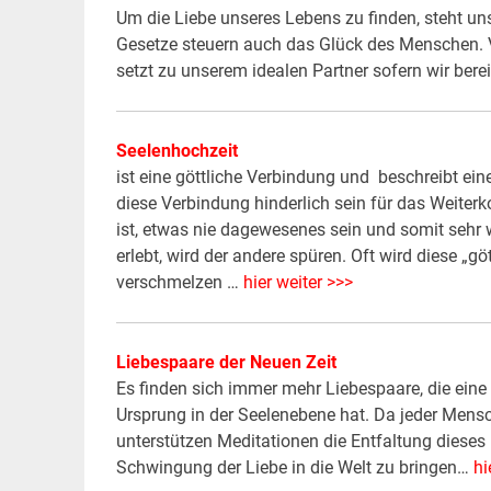
Um die Liebe unseres Lebens zu finden, steht un
Gesetze steuern auch das Glück des Menschen. V
setzt zu unserem idealen Partner sofern wir bere
Seelenhochzeit
ist eine göttliche Verbindung und beschreibt e
diese Verbindung hinderlich sein für das Weite
ist, etwas nie dagewesenes sein und somit sehr w
erlebt, wird der andere spüren. Oft wird diese „g
verschmelzen …
hier weiter >>>
Liebespaare der Neuen Zeit
Es finden sich immer mehr Liebespaare, die eine l
Ursprung in der Seelenebene hat. Da jeder Mensch
unterstützen Meditationen die Entfaltung dieses 
Schwingung der Liebe in die Welt zu bringen…
hi