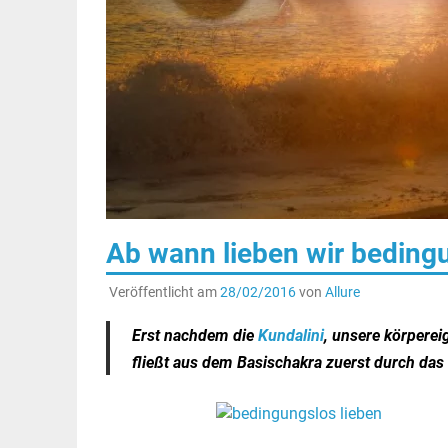
Ab wann lieben wir beding
Veröffentlicht am
28/02/2016
von
Allure
Erst nachdem die
Kundalini
, unsere körpere
fließt aus dem Basischakra zuerst durch da