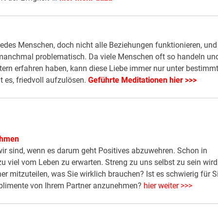
 jedes Menschen, doch nicht alle Beziehungen funktionieren, und
t manchmal problematisch. Da viele Menschen oft so handeln un
 Eltern erfahren haben, kann diese Liebe immer nur unter bestimm
 es, friedvoll aufzulösen.
Geführte Meditationen hier >>>
nehmen
 wir sind, wenn es darum geht Positives abzuwehren. Schon in
u viel vom Leben zu erwarten. Streng zu uns selbst zu sein wird
er mitzuteilen, was Sie wirklich brauchen? Ist es schwierig für Si
omplimente von Ihrem Partner anzunehmen?
hier weiter >>>