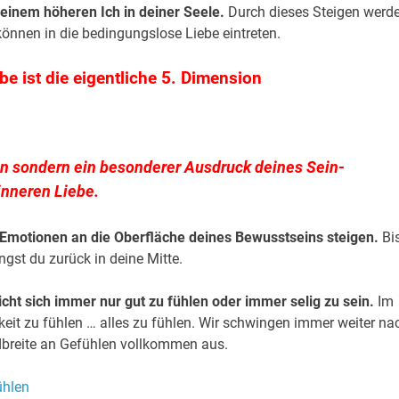
deinem höheren Ich in deiner Seele.
Durch dieses Steigen werd
können in die bedingungslose Liebe eintreten.
e ist die eigentliche 5. Dimension
gen sondern ein besonderer Ausdruck deines Sein-
inneren Liebe.
Emotionen an die Oberfläche deines Bewusstseins steigen.
Bi
gst du zurück in deine Mitte.
cht sich immer nur gut zu fühlen oder immer selig zu sein.
Im
keit zu fühlen … alles zu fühlen. Wir schwingen immer weiter na
dbreite an Gefühlen vollkommen aus.