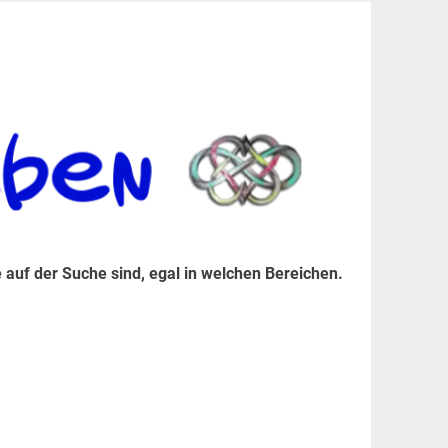
er Suche sind, egal in welchen Bereichen.
 auf der Suche sind, egal in welchen Bereichen.