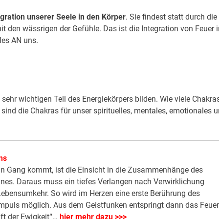
egration unserer Seele in den Körper
. Sie findest statt durch die
t den wässrigen der Gefühle. Das ist die Integration von Feuer i
lles AN uns.
 sehr wichtigen Teil des Energiekörpers bilden. Wie viele Chakra
 sind die Chakras für unser spirituelles, mentales, emotionales 
ns
in Gang kommt, ist die Einsicht in die Zusammenhänge des
anes. Daraus muss ein tiefes Verlangen nach Verwirklichung
ebensumkehr. So wird im Herzen eine erste Berührung des
impuls möglich. Aus dem Geistfunken entspringt dann das Feuer
aft der Ewigkeit“…
hier mehr dazu >>>