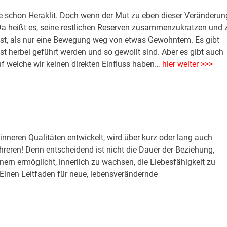
te schon Heraklit. Doch wenn der Mut zu eben dieser Veränderun
. Da heißt es, seine restlichen Reserven zusammenzukratzen und 
 ist, als nur eine Bewegung weg von etwas Gewohntem. Es gibt
 herbei geführt werden und so gewollt sind. Aber es gibt auch
f welche wir keinen direkten Einfluss haben…
hier weiter >>>
n inneren Qualitäten entwickelt, wird über kurz oder lang auch
eren! Denn entscheidend ist nicht die Dauer der Beziehung,
nern ermöglicht, innerlich zu wachsen, die Liebesfähigkeit zu
 Einen Leitfaden für neue, lebensverändernde