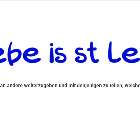
 andere weiterzugeben und mit denjenigen zu teilen, welche auf d
 an andere weiterzugeben und mit denjenigen zu teilen, welche