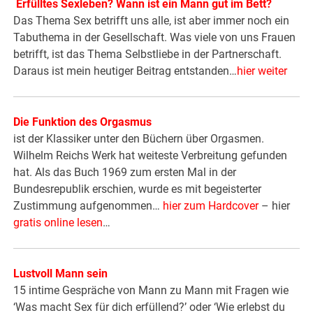
Erfülltes Sexleben? Wann ist ein Mann gut im Bett?
Das Thema Sex betrifft uns alle, ist aber immer noch ein
Tabuthema in der Gesellschaft. Was viele von uns Frauen
betrifft, ist das Thema Selbstliebe in der Partnerschaft.
Daraus ist mein heutiger Beitrag entstanden…
hier weiter
Die Funktion des Orgasmus
ist der Klassiker unter den Büchern über Orgasmen.
Wilhelm Reichs Werk hat weiteste Verbreitung gefunden
hat. Als das Buch 1969 zum ersten Mal in der
Bundesrepublik erschien, wurde es mit begeisterter
Zustimmung aufgenommen…
hier zum Hardcover
– hier
gratis online lesen
…
Lustvoll Mann sein
15 intime Gespräche von Mann zu Mann mit Fragen wie
‘Was macht Sex für dich erfüllend?’ oder ‘Wie erlebst du