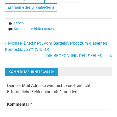
Zeiträume des Dir-nahe-Seins
Leben
Kommentar hinterlassen
« Michael Brückner: „Vom Bargeldverbot zum gläsernen
Beitrags-
Kontosklaven?“ (VIDEO)
DIE BEGEGNUNG DER SEELEN . . . »
Navigation
KOMMENTAR HINTERLASSEN
Deine E-Mail-Adresse wird nicht veröffentlicht.
Erforderliche Felder sind mit
*
markiert
Kommentar
*