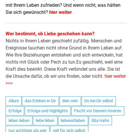
mit Ihrem Leben zufrieden? Und wenn nicht, was hätten
Sie sich gewünscht?
hier weiter
Wer bestimmt, ob Liebe geschehen kann?
Nichts in Ihrem Leben geschieht zufällig. Menschen und
Ereignisse tauchen nicht ohne Grund in Ihrem Leben auf.
Wie Ihre Beziehungen entstehen und sich entwickeln, hat
nichts mit Glück oder Pech zu tun.Es geschieht, weil eine
Kraft dies bewirkt. Diese Kraft verbindet uns alle. Sie ist
die Ursache dafür, ob wir uns finden, oder nicht.
hier weiter
>>>
Allure
das Erleben in Dir
dein sein
Du bei Dir selbst
Erfolge
Erfolge und Highlights
Flucht vor Deinem Inneren
leben lieben
liebe leben
liebeisstleben
Sita Hahn
tun wichtiger als sein
zeit für sich selbst