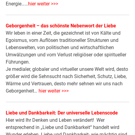
Energie……
hier weiter >>>
Geborgenheit – das schönste Nebenwort der Liebe
Wir leben in einer Zeit, die gezeichnet ist von Kälte und
Egoismus, vom Auflösen traditioneller Strukturen und
Lebenswelten, von politischen und wirtschaftlichen
Umwälzungen und vom Verlust religiöser oder spiritueller
Führungen.
Je medialer, globaler und virtueller unsere Welt wird, desto
größer wird die Sehnsucht nach Sicherheit, Schutz, Liebe,
Wärme und Vertrauen, desto mehr sehnen wir uns nach
Geborgenheit…
hier weiter >>>
Liebe und Dankbarkeit: Der universelle Lebenscode
Hier wird Ihr Denken und Leben verändert! Wer
entsprechend in „Liebe und Dankbarkeit“ handelt wird
Wunder erleben. Liebe und Dankbarkeit- wie mächtig sind