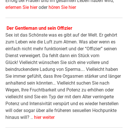
Erfolg bei Frauen und im gesamten Leben haben wird,
erlernen Sie hier
oder
hören Sie hier
Der Gentleman und sein Offizier
Sex ist das Schönste was es gibt auf der Welt. Er gehört
zum Leben wie die Luft zum Atmen. Was aber wenn es
einfach nicht mehr funktioniert und der “Offizier” seinen
Dienst verweigert. Da fehlt dann ein Stück vom
Glück! Vielleicht wünschen Sie sich eine vollere und
beindruckendere Ladung von Sperma…. Vielleicht haben
Sie immer gefühlt, dass Ihre Orgasmen stärker und länger
anhaltend sein könnten… Vielleicht suchen Sie nach
Wegen, Ihre Fruchtbarkeit und Potenz zu erhöhen oder
vielleicht sind Sie ein Typ der mit dem Alter verringerte
Potenz und Intensivität verspürt und es wieder herstellen
will oder sogar über alle früheren sexuellen Hochpunkte
hinaus will? ..
hier weiter