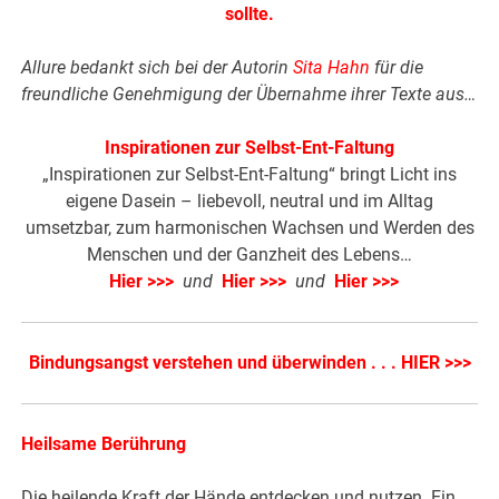
sollte.
Allure bedankt sich bei der Autorin
Sita Hahn
für die
freundliche Genehmigung der Übernahme ihrer Texte aus…
Inspirationen zur Selbst-Ent-Faltung
„Inspirationen zur Selbst-Ent-Faltung“ bringt Licht ins
eigene Dasein – liebevoll, neutral und im Alltag
umsetzbar, zum harmonischen Wachsen und Werden des
Menschen und der Ganzheit des Lebens…
Hier >>>
und
Hier >>>
und
Hier >>>
Bindungsangst verstehen und überwinden . . . HIER >>>
Heilsame Berührung
Die heilende Kraft der Hände entdecken und nutzen. Ein