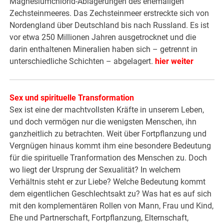
Magnesiumchlorid-Ablagerungen des ehemaligen
Zechsteinmeeres. Das Zechsteinmeer erstreckte sich von
Nordengland über Deutschland bis nach Russland. Es ist
vor etwa 250 Millionen Jahren ausgetrocknet und die
darin enthaltenen Mineralien haben sich – getrennt in
unterschiedliche Schichten – abgelagert.
hier weiter
Sex und spirituelle Transformation
Sex ist eine der machtvollsten Kräfte in unserem Leben,
und doch vermögen nur die wenigsten Menschen, ihn
ganzheitlich zu betrachten. Weit über Fortpflanzung und
Vergnügen hinaus kommt ihm eine besondere Bedeutung
für die spirituelle Tranformation des Menschen zu. Doch
wo liegt der Ursprung der Sexualität? In welchem
Verhältnis steht er zur Liebe? Welche Bedeutung kommt
dem eigentlichen Geschlechtsakt zu? Was hat es auf sich
mit den komplementären Rollen von Mann, Frau und Kind,
Ehe und Partnerschaft, Fortpflanzung, Elternschaft,