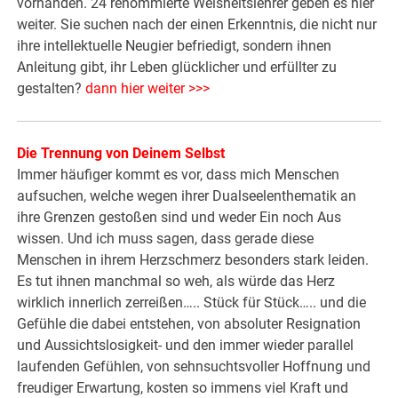
vorhanden. 24 renommierte Weisheitslehrer geben es hier
weiter. Sie suchen nach der einen Erkenntnis, die nicht nur
ihre intellektuelle Neugier befriedigt, sondern ihnen
Anleitung gibt, ihr Leben glücklicher und erfüllter zu
gestalten?
dann hier weiter >>>
Die Trennung von Deinem Selbst
Immer häufiger kommt es vor, dass mich Menschen
aufsuchen, welche wegen ihrer Dualseelenthematik an
ihre Grenzen gestoßen sind und weder Ein noch Aus
wissen. Und ich muss sagen, dass gerade diese
Menschen in ihrem Herzschmerz besonders stark leiden.
Es tut ihnen manchmal so weh, als würde das Herz
wirklich innerlich zerreißen….. Stück für Stück….. und die
Gefühle die dabei entstehen, von absoluter Resignation
und Aussichtslosigkeit- und den immer wieder parallel
laufenden Gefühlen, von sehnsuchtsvoller Hoffnung und
freudiger Erwartung, kosten so immens viel Kraft und