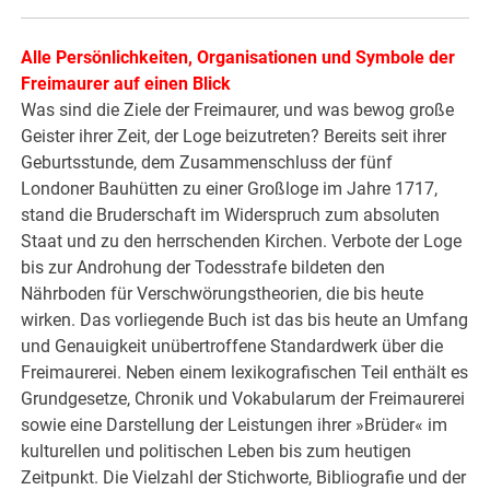
Alle Persönlichkeiten, Organisationen und Symbole der
Freimaurer auf einen Blick
Was sind die Ziele der Freimaurer, und was bewog große
Geister ihrer Zeit, der Loge beizutreten? Bereits seit ihrer
Geburtsstunde, dem Zusammenschluss der fünf
Londoner Bauhütten zu einer Großloge im Jahre 1717,
stand die Bruderschaft im Widerspruch zum absoluten
Staat und zu den herrschenden Kirchen. Verbote der Loge
bis zur Androhung der Todesstrafe bildeten den
Nährboden für Verschwörungstheorien, die bis heute
wirken. Das vorliegende Buch ist das bis heute an Umfang
und Genauigkeit unübertroffene Standardwerk über die
Freimaurerei. Neben einem lexikografischen Teil enthält es
Grundgesetze, Chronik und Vokabularum der Freimaurerei
sowie eine Darstellung der Leistungen ihrer »Brüder« im
kulturellen und politischen Leben bis zum heutigen
Zeitpunkt. Die Vielzahl der Stichworte, Bibliografie und der