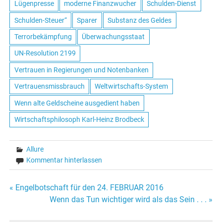
Lügenpresse
moderne Finanzwucher
Schulden-Dienst
Schulden-Steuer“
Sparer
Substanz des Geldes
Terrorbekämpfung
Überwachungsstaat
UN-Resolution 2199
Vertrauen in Regierungen und Notenbanken
Vertrauensmissbrauch
Weltwirtschafts-System
Wenn alte Geldscheine ausgedient haben
Wirtschaftsphilosoph Karl-Heinz Brodbeck
Allure
Kommentar hinterlassen
« Engelbotschaft für den 24. FEBRUAR 2016
Beitrags-
Wenn das Tun wichtiger wird als das Sein . . . »
Navigation