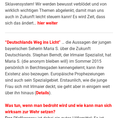
Sklavensystem! Wir werden bewusst verblödet und von
wirklich wichtigen Themen abgelenkt, damit man uns
auch in Zukunft leicht steuern kann! Es wird Zeit, dass
sich das ändert…
hier weiter
“
Deutschlands Weg ins Licht
”
… die Aussagen der jungen
bayerischen Seherin Maria S. über die Zukunft
Deutschlands. Stephan Berndt, der Irlmaier Spezialist, hat
Maria S. (die anonym bleiben will) im Sommer 2015
persönlich in Berchtesgaden kennengelernt, kann ihre
Existenz also bezeugen. Europäische Prophezeiungen
sind auch sein Spezialgebiet. Erstaunlich, wie die junge
Frau sich mit Irlmaier deckt, sie geht aber in einigem weit
über ihn hinaus (
Details
).
Was tun, wenn man bedroht wird und wie kann man sich
wirksam zur Wehr setzen?