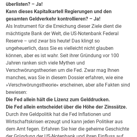
überlisten? – Ja!
Kann dieses Kapitalkartell Regierungen und den
gesamten Geldverkehr kontrollieren? – Ja!
Als Instrument für die Erreichung dieser Ziele dient die
mächtigste Bank der Welt, die US-Notenbank Federal
Reserve – und zwar bis heute! Das klingt so
ungeheuerlich, dass Sie es vielleicht nicht glauben
können, aber es ist wahr. Seit ihrer Gründung vor 100
Jahren ranken sich viele Mythen und
Verschwörungstheorien um die Fed. Zwar mag Ihnen
manches, was Sie in diesem Dossier erfahren, wie eine
»Verschwörungstheorie« erscheinen, aber alle Fakten sind
bewiesen:
Die Fed allein hält die Lizenz zum Gelddrucken.
Die Fed allein entscheidet über die Höhe der Zinssätze.
Durch ihre Geldpolitik hat die Fed Inflationen und
Wirtschaftskrisen erzeugt und kann jeden Politiker aus
dem Amt fegen. Erfahren Sie hier die geheime Geschichte
der Gründung der US-Notenbank und ihren Einfluss auf