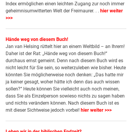
Index ermöglichen einen leichten Zugang zur noch immer
geheimnisumwitterten Welt der Freimaurer. . .
hier weiter
>>>
Hände weg von diesem Buch!
Jan van Helsing rüttelt hier an einem Weltbild – an Ihrem!
Daher ist der Rat: „Hände weg von diesem Buch!“
durchaus ernst gemeint. Denn nach diesem Buch wird es
nicht leicht für Sie sein, so weiterzuleben wie bisher. Heute
könnten Sie möglicherweise noch denken: „Das hatte mir
ja keiner gesagt, woher hätte ich denn das auch wissen
sollen?“ Heute können Sie vielleicht auch noch meinen,
dass Sie als Einzelperson sowieso nichts zu sagen haben
und nichts verändern können. Nach diesem Buch ist es
mit dieser Sichtweise jedoch vorbei!
hier weiter >>>
Leben wir in der biblischen Endzeit?