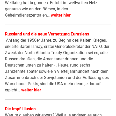
Weltkrieg hat begonnen. Er tobt im weltweiten Netz
genauso wie an den Börsen, in den
Geheimdienstzentralen…
weiter hier
Russland und die neue Vernetzung Eurasiens
Anfang der 1950er Jahre, zu Beginn des Kalten Krieges,
erklärte Baron Ismay, erster Generalsekretär der NATO, der
Zweck der North Atlantic Treaty Organization sei es, »die
Russen draußen, die Amerikaner drinnen und die
Deutschen unten zu halten«. Heute, rund sechs
Jahrzehnte später sowie ein Vierteljahrhundert nach dem
Zusammenbruch der Sowjetunion und der Auflösung des
Warschauer Pakts, sind die USA mehr denn je darauf
erpicht…
weiter hier
Die Impf-Illusion
–
Warum glauben wir etwas? Weil alle anderen es auch