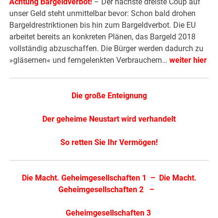
Achtung Bargeldverbot!
– Der nächste dreiste Coup auf
unser Geld steht unmittelbar bevor: Schon bald drohen
Bargeldrestriktionen bis hin zum Bargeldverbot. Die EU
arbeitet bereits an konkreten Plänen, das Bargeld 2018
vollständig abzuschaffen. Die Bürger werden dadurch zu
»gläsernen« und ferngelenkten Verbrauchern…
weiter hier
Die große Enteignung
Der geheime Neustart wird verhandelt
So retten Sie Ihr Vermögen!
Die Macht. Geheimgesellschaften 1
–
Die Macht.
Geheimgesellschaften 2
–
Geheimgesellschaften 3