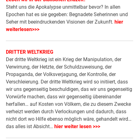
Steht uns die Apokalypse unmittelbar bevor? In allen
Epochen hat es sie gegeben: Begnadete Seherinnen und
Seher mit beeindruckenden Visionen der Zukunft.
hier
weiterlesen>>>
DRITTER WELTKRIEG
Der dritte Weltkrieg ist ein Krieg der Manipulation, der
Verwirrung, der Hetzte, der Schuldzuweisung, der
Propaganda, der Volksverjagung, der Kontrolle, der
Verschleierung. Der dritte Weltkrieg wird so initiiert, dass
wir uns gegenseitig beschuldigen, das wir uns gegenseitig
Vorwürfe machen, dass wir gegenseitig übereinander
herfallen… auf Kosten von Völkern, die zu diesem Zwecke
verheizt werden durch Verlockungen und dadurch, dass
nicht dort wo Hilfe ebenso möglich wäre, gehandelt wird…
das alles ist Absicht…
hier weiter lesen >>>