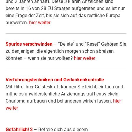
und 2 Jahren anhält). Diese 3 klaren Anzeichen sind
bereits in 16 von 28 EU Staaten aufgetreten und es ist nur
eine Frage der Zeit, bis sie sich auf das restliche Europa
ausweiten.
hier weiter
Spurlos verschwinden
– “Delete” und “Reset” Gehören Sie
zu denjenigen, die eigentlich morgen schon abreisen
könnten – wenn sie nur wollten?
hier weiter
Verführungstechniken und Gedankenkontrolle
Mit Hilfe Ihrer Geisteskraft können Sie leicht, einfach und
mühelos unwiderstehliche Anziehungskraft entwickeln,
Charisma aufbauen und bei anderen wirken lassen.
hier
weiter
Gefährlich! 2
– Befreie dich aus diesem