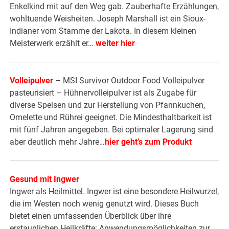
Enkelkind mit auf den Weg gab. Zauberhafte Erzählungen,
wohltuende Weisheiten. Joseph Marshall ist ein Sioux-
Indianer vom Stamme der Lakota. In diesem kleinen
Meisterwerk erzählt er…
weiter hier
Volleipulver
– MSI Survivor Outdoor Food Volleipulver
pasteurisiert – Hühnervolleipulver ist als Zugabe für
diverse Speisen und zur Herstellung von Pfannkuchen,
Omelette und Rührei geeignet. Die Mindesthaltbarkeit ist
mit fünf Jahren angegeben. Bei optimaler Lagerung sind
aber deutlich mehr Jahre…
hier geht’s zum Produkt
Gesund mit Ingwer
Ingwer als Heilmittel. Ingwer ist eine besondere Heilwurzel,
die im Westen noch wenig genutzt wird. Dieses Buch
bietet einen umfassenden Überblick über ihre
erstaunlichen Heilkräfte: Anwendungsmöglichkeiten zur