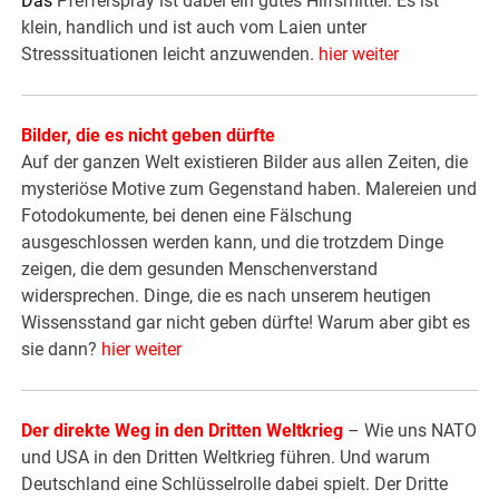
Das
Pfefferspray ist dabei ein gutes Hilfsmittel: Es ist
klein, handlich und ist auch vom Laien unter
Stresssituationen leicht anzuwenden.
hier weiter
Bilder, die es nicht geben dürfte
Auf der ganzen Welt existieren Bilder aus allen Zeiten, die
mysteriöse­ Motive zum Gegenstand haben. Malereien und
Fotodokumente, bei denen eine Fälschung
ausgeschlossen werden kann, und die trotzdem Dinge
zeigen, die dem gesunden Menschenverstand
widersprechen. Dinge, die es nach unserem heutigen
Wissensstand gar nicht geben dürfte! Warum aber gibt es
sie dann?
hier weiter
Der direkte Weg in den Dritten Weltkrieg
– Wie uns NATO
und USA in den Dritten Weltkrieg führen. Und warum
Deutschland eine Schlüsselrolle dabei spielt. Der Dritte