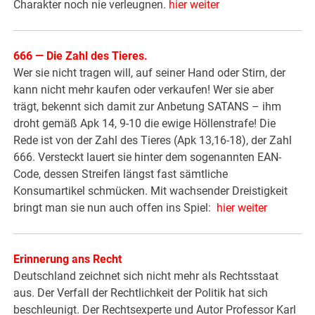
Charakter noch nie verleugnen.
hier weiter
666 — Die Zahl des Tieres
.
Wer sie nicht tragen will, auf seiner Hand oder Stirn, der
kann nicht mehr kaufen oder verkaufen! Wer sie aber
trägt, bekennt sich damit zur Anbetung SATANS – ihm
droht gemäß Apk 14, 9-10 die ewige Höllenstrafe! Die
Rede ist von der Zahl des Tieres (Apk 13,16-18), der Zahl
666. Versteckt lauert sie hinter dem sogenannten EAN-
Code, dessen Streifen längst fast sämtliche
Konsumartikel schmücken. Mit wachsender Dreistigkeit
bringt man sie nun auch offen ins Spiel:
hier weiter
Erinnerung ans Recht
Deutschland zeichnet sich nicht mehr als Rechtsstaat
aus. Der Verfall der Rechtlichkeit der Politik hat sich
beschleunigt. Der Rechtsexperte und Autor Professor Karl