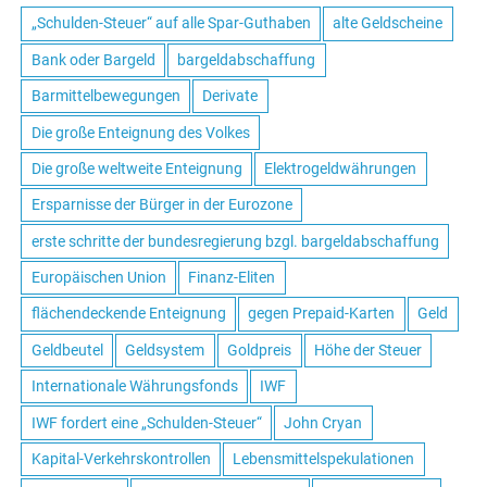
„Schulden-Steuer“ auf alle Spar-Guthaben
alte Geldscheine
Bank oder Bargeld
bargeldabschaffung
Barmittelbewegungen
Derivate
Die große Enteignung des Volkes
Die große weltweite Enteignung
Elektrogeldwährungen
Ersparnisse der Bürger in der Eurozone
erste schritte der bundesregierung bzgl. bargeldabschaffung
Europäischen Union
Finanz-Eliten
flächendeckende Enteignung
gegen Prepaid-Karten
Geld
Geldbeutel
Geldsystem
Goldpreis
Höhe der Steuer
Internationale Währungsfonds
IWF
IWF fordert eine „Schulden-Steuer“
John Cryan
Kapital-Verkehrskontrollen
Lebensmittelspekulationen