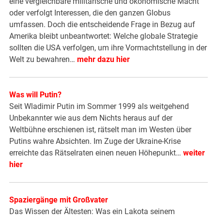
eine vergleichbare militärische und ökonomische Macht
oder verfolgt Interessen, die den ganzen Globus
umfassen. Doch die entscheidende Frage in Bezug auf
Amerika bleibt unbeantwortet: Welche globale Strategie
sollten die USA verfolgen, um ihre Vormachtstellung in der
Welt zu bewahren…
mehr dazu hier
Was will Putin?
Seit Wladimir Putin im Sommer 1999 als weitgehend
Unbekannter wie aus dem Nichts heraus auf der
Weltbühne erschienen ist, rätselt man im Westen über
Putins wahre Absichten. Im Zuge der Ukraine-Krise
erreichte das Rätselraten einen neuen Höhepunkt…
weiter
hier
Spaziergänge mit Großvater
Das Wissen der Ältesten: Was ein Lakota seinem