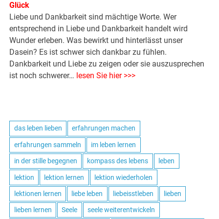
Glück
Liebe und Dankbarkeit sind mächtige Worte. Wer
entsprechend in Liebe und Dankbarkeit handelt wird
Wunder erleben. Was bewirkt und hinterlässt unser
Dasein? Es ist schwer sich dankbar zu fühlen.
Dankbarkeit und Liebe zu zeigen oder sie auszusprechen
ist noch schwerer…
lesen Sie hier >>>
das leben lieben
erfahrungen machen
erfahrungen sammeln
im leben lernen
in der stille begegnen
kompass des lebens
leben
lektion
lektion lernen
lektion wiederholen
lektionen lernen
liebe leben
liebeisstleben
lieben
lieben lernen
Seele
seele weiterentwickeln