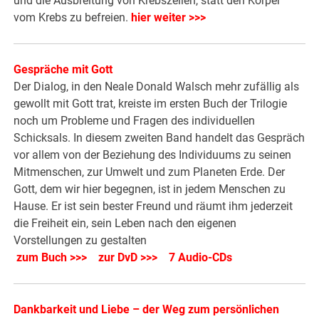
und die Ausbreitung von Krebszellen, statt den Körper
vom Krebs zu befreien.
hier weiter >>>
Gespräche mit Gott
Der Dialog, in den Neale Donald Walsch mehr zufällig als
gewollt mit Gott trat, kreiste im ersten Buch der Trilogie
noch um Probleme und Fragen des individuellen
Schicksals. In diesem zweiten Band handelt das Gespräch
vor allem von der Beziehung des Individuums zu seinen
Mitmenschen, zur Umwelt und zum Planeten Erde. Der
Gott, dem wir hier begegnen, ist in jedem Menschen zu
Hause. Er ist sein bester Freund und räumt ihm jederzeit
die Freiheit ein, sein Leben nach den eigenen
Vorstellungen zu gestalten
zum Buch >>>
zur DvD >>>
7 Audio-CDs
Dankbarkeit und Liebe – der Weg zum persönlichen