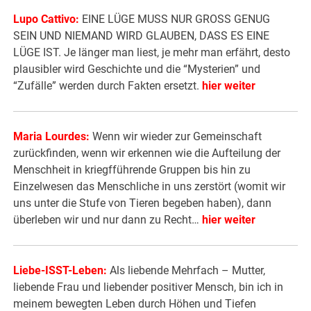
Lupo Cattivo:
EINE LÜGE MUSS NUR GROSS GENUG
SEIN UND NIEMAND WIRD GLAUBEN, DASS ES EINE
LÜGE IST. Je länger man liest, je mehr man erfährt, desto
plausibler wird Geschichte und die “Mysterien” und
“Zufälle” werden durch Fakten ersetzt.
hier weiter
Maria Lourdes:
Wenn wir wieder zur Gemeinschaft
zurückfinden, wenn wir erkennen wie die Aufteilung der
Menschheit in kriegfführende Gruppen bis hin zu
Einzelwesen das Menschliche in uns zerstört (womit wir
uns unter die Stufe von Tieren begeben haben), dann
überleben wir und nur dann zu Recht…
hier weiter
Liebe-ISST-Leben:
Als liebende Mehrfach – Mutter,
liebende Frau und liebender positiver Mensch, bin ich in
meinem bewegten Leben durch Höhen und Tiefen