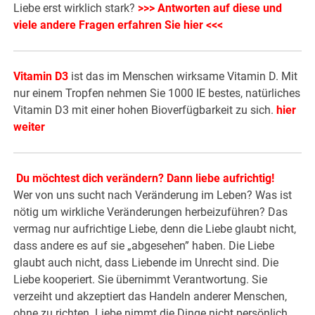
Liebe erst wirklich stark?
>>> Antworten auf diese und
viele andere Fragen erfahren Sie hier <<<
Vitamin D3
ist das im Menschen wirksame Vitamin D. Mit
nur einem Tropfen nehmen Sie 1000 IE bestes, natürliches
Vitamin D3 mit einer hohen Bioverfügbarkeit zu sich.
hier
weiter
Du möchtest dich verändern? Dann liebe aufrichtig!
Wer von uns sucht nach Veränderung im Leben? Was ist
nötig um wirkliche Veränderungen herbeizuführen? Das
vermag nur aufrichtige Liebe, denn die Liebe glaubt nicht,
dass andere es auf sie „abgesehen” haben. Die Liebe
glaubt auch nicht, dass Liebende im Unrecht sind. Die
Liebe kooperiert. Sie übernimmt Verantwortung. Sie
verzeiht und akzeptiert das Handeln anderer Menschen,
ohne zu richten. Liebe nimmt die Dinge nicht persönlich…