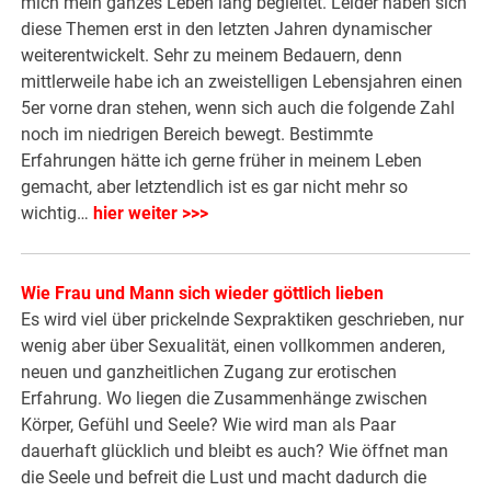
mich mein ganzes Leben lang begleitet. Leider haben sich
diese Themen erst in den letzten Jahren dynamischer
weiterentwickelt. Sehr zu meinem Bedauern, denn
mittlerweile habe ich an zweistelligen Lebensjahren einen
5er vorne dran stehen, wenn sich auch die folgende Zahl
noch im niedrigen Bereich bewegt. Bestimmte
Erfahrungen hätte ich gerne früher in meinem Leben
gemacht, aber letztendlich ist es gar nicht mehr so
wichtig…
hier weiter >>>
Wie Frau und Mann sich wieder göttlich lieben
Es wird viel über prickelnde Sexpraktiken geschrieben, nur
wenig aber über Sexualität, einen vollkommen anderen,
neuen und ganzheitlichen Zugang zur erotischen
Erfahrung. Wo liegen die Zusammenhänge zwischen
Körper, Gefühl und Seele? Wie wird man als Paar
dauerhaft glücklich und bleibt es auch? Wie öffnet man
die Seele und befreit die Lust und macht dadurch die