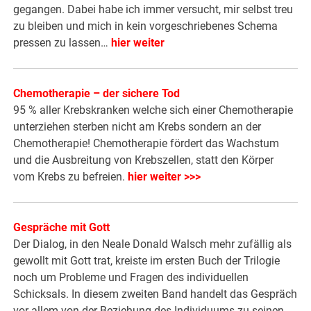
gegangen. Dabei habe ich immer versucht, mir selbst treu
zu bleiben und mich in kein vorgeschriebenes Schema
pressen zu lassen…
hier weiter
Chemotherapie – der sichere Tod
95 % aller Krebskranken welche sich einer Chemotherapie
unterziehen sterben nicht am Krebs sondern an der
Chemotherapie! Chemotherapie fördert das Wachstum
und die Ausbreitung von Krebszellen, statt den Körper
vom Krebs zu befreien.
hier weiter >>>
Gespräche mit Gott
Der Dialog, in den Neale Donald Walsch mehr zufällig als
gewollt mit Gott trat, kreiste im ersten Buch der Trilogie
noch um Probleme und Fragen des individuellen
Schicksals. In diesem zweiten Band handelt das Gespräch
vor allem von der Beziehung des Individuums zu seinen