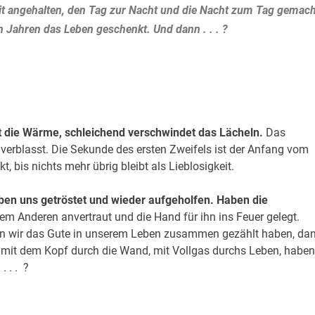
eit angehalten, den Tag zur Nacht und die Nacht zum Tag gemach
Jahren das Leben geschenkt. Und dann . . . ?
hlt die Wärme, schleichend verschwindet das Lächeln.
Das
verblasst. Die Sekunde des ersten Zweifels ist der Anfang vom
 bis nichts mehr übrig bleibt als Lieblosigkeit.
ben uns getröstet und wieder aufgeholfen.
Haben die
m Anderen anvertraut und die Hand für ihn ins Feuer gelegt.
 wir das Gute in unserem Leben zusammen gezählt haben, da
d mit dem Kopf durch die Wand, mit Vollgas durchs Leben, haben
 . . ?