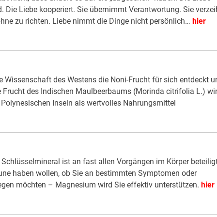
. Die Liebe kooperiert. Sie übernimmt Verantwortung. Sie verzei
ne zu richten. Liebe nimmt die Dinge nicht persönlich…
hier
 Wissenschaft des Westens die Noni-Frucht für sich entdeckt u
 Frucht des Indischen Maulbeerbaums (Morinda citrifolia L.) wi
Polynesischen Inseln als wertvolles Nahrungsmittel
hlüsselmineral ist an fast allen Vorgängen im Körper beteiligt
 Laune haben wollen, ob Sie an bestimmten Symptomen oder
legen möchten – Magnesium wird Sie effektiv unterstützen.
hier