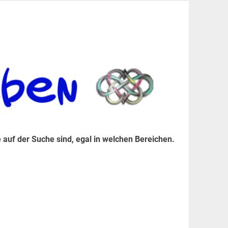
er Suche sind, egal in welchen Bereichen.
 auf der Suche sind, egal in welchen Bereichen.