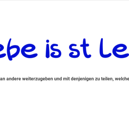
 andere weiterzugeben und mit denjenigen zu teilen, welche auf d
 an andere weiterzugeben und mit denjenigen zu teilen, welche