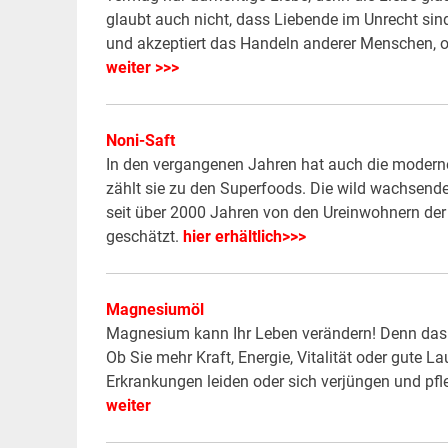
glaubt auch nicht, dass Liebende im Unrecht sind
und akzeptiert das Handeln anderer Menschen, oh
weiter >>>
Noni-Saft
In den vergangenen Jahren hat auch die moderne
zählt sie zu den Superfoods. Die wild wachsende
seit über 2000 Jahren von den Ureinwohnern der 
geschätzt.
hier erhältlich>>>
Magnesiumöl
Magnesium kann Ihr Leben verändern! Denn das Sc
Ob Sie mehr Kraft, Energie, Vitalität oder gute
Erkrankungen leiden oder sich verjüngen und pf
weiter