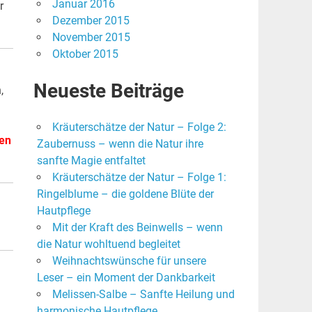
Januar 2016
r
Dezember 2015
November 2015
Oktober 2015
Neueste Beiträge
,
Kräuterschätze der Natur – Folge 2:
gen
Zaubernuss – wenn die Natur ihre
sanfte Magie entfaltet
Kräuterschätze der Natur – Folge 1:
Ringelblume – die goldene Blüte der
Hautpflege
Mit der Kraft des Beinwells – wenn
die Natur wohltuend begleitet
Weihnachtswünsche für unsere
Leser – ein Moment der Dankbarkeit
Melissen-Salbe – Sanfte Heilung und
harmonische Hautpflege