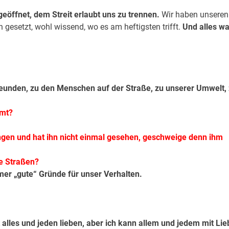
öffnet, dem Streit erlaubt uns zu trennen.
Wir haben unseren
gesetzt, wohl wissend, wo es am heftigsten trifft.
Und alles w
eunden, zu den Menschen auf der Straße, zu unserer Umwelt,
mmt?
angen und hat ihn nicht einmal gesehen, geschweige denn ihm
ie Straßen?
er „gute“ Gründe für unser Verhalten.
 alles und jeden lieben, aber ich kann allem und jedem mit Lie