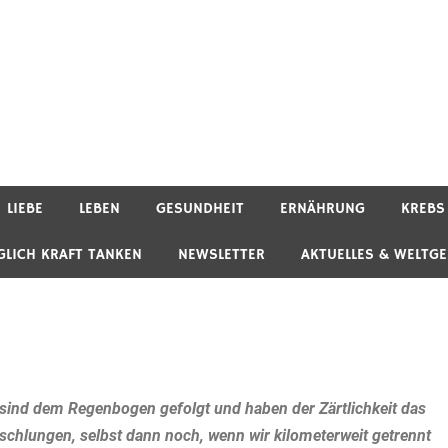
LIEBE
LEBEN
GESUNDHEIT
ERNÄHRUNG
KREBS
GLICH KRAFT TANKEN
NEWSLETTER
AKTUELLES & WELTG
sind dem Regenbogen gefolgt und haben der Zärtlichkeit das
esch
lungen, selbst dann noch, wenn wir kilometerweit getrennt