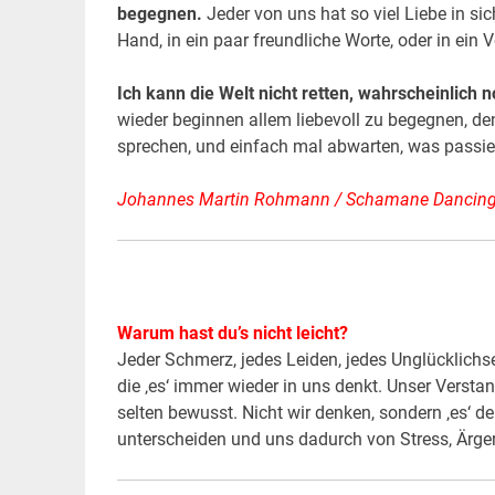
begegnen.
Jeder von uns hat so viel Liebe in sic
Hand, in ein paar freundliche Worte, oder in ein 
Ich kann die Welt nicht retten, wahrscheinlich
wieder beginnen allem liebevoll zu begegnen, de
sprechen, und einfach mal abwarten, was passier
Johannes Martin Rohmann / Schamane Dancing
Warum hast du’s nicht leicht?
Jeder Schmerz, jedes Leiden, jedes Unglücklichs
die ‚es‘ immer wieder in uns denkt. Unser Verstand
selten bewusst. Nicht wir denken, sondern ‚es‘ d
unterscheiden und uns dadurch von Stress, Ärge