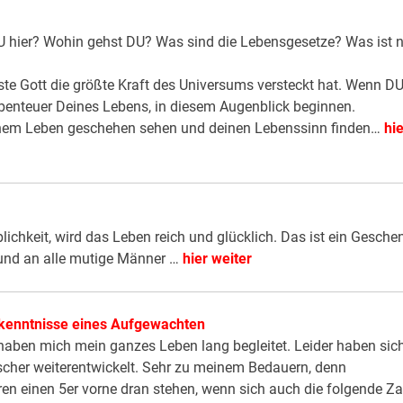
hier? Wohin gehst DU? Was sind die Lebensgesetze? Was ist 
ste Gott die größte Kraft des Universums versteckt hat. Wenn D
 Abenteuer Deines Lebens, in diesem Augenblick beginnen.
inem Leben geschehen sehen und deinen Lebenssinn finden…
hie
lichkeit, wird das Leben reich und glücklich. Das ist ein Gesche
n und an alle mutige Männer …
hier weiter
rkenntnisse eines Aufgewachten
haben mich mein ganzes Leben lang begleitet. Leider haben sic
scher weiterentwickelt. Sehr zu meinem Bedauern, denn
ren einen 5er vorne dran stehen, wenn sich auch die folgende Za