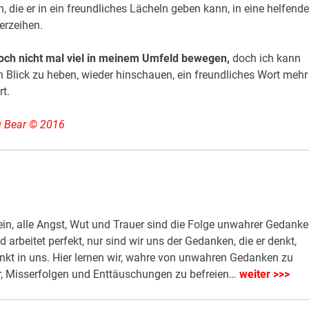
h, die er in ein freundliches Lächeln geben kann, in eine helfende
Verzeihen.
 noch nicht mal viel in meinem Umfeld bewegen,
doch ich kann
n Blick zu heben, wieder hinschauen, ein freundliches Wort mehr
t.
 Bear © 2016
ein, alle Angst, Wut und Trauer sind die Folge unwahrer Gedanke
 arbeitet perfekt, nur sind wir uns der Gedanken, die er denkt,
enkt in uns. Hier lernen wir, wahre von unwahren Gedanken zu
r, Misserfolgen und Enttäuschungen zu befreien…
weiter >>>