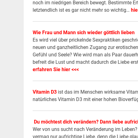
noch im niedrigen Bereich bewegt. Bestimmte Er
letztendlich ist es gar nicht mehr so wichtig…
hie
Wie Frau und Mann sich wieder göttlich lieben
Es wird viel über prickelnde Sexpraktiken geschr
neuen und ganzheitlichen Zugang zur erotische
Gefühl und Seele? Wie wird man als Paar dauerha
befreit die Lust und macht dadurch die Liebe erst
erfahren Sie hier <<<
Vitamin D3
ist das im Menschen wirksame Vitami
natürliches Vitamin D3 mit einer hohen Bioverfüg
Du möchtest dich verändern? Dann liebe aufrich
Wer von uns sucht nach Veränderung im Leben? 
vermag nur aufrichtige Liebe, denn die Liebe gla