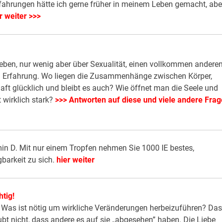
fahrungen hätte ich gerne früher in meinem Leben gemacht, abe
r weiter >>>
ieben, nur wenig aber über Sexualität, einen vollkommen anderen
n Erfahrung. Wo liegen die Zusammenhänge zwischen Körper,
ft glücklich und bleibt es auch? Wie öffnet man die Seele und
 wirklich stark?
>>> Antworten auf diese und viele andere Fra
n D. Mit nur einem Tropfen nehmen Sie 1000 IE bestes,
barkeit zu sich.
hier weiter
tig!
Was ist nötig um wirkliche Veränderungen herbeizuführen? Das
ubt nicht, dass andere es auf sie „abgesehen” haben. Die Liebe