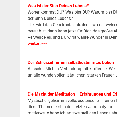
Was ist der Sinn Deines Lebens?
Woher kommst DU? Was bist DU? Warum bist DU 
der Sinn Deines Lebens?
Hier wird das Geheimnis enträtselt, wo der weise
bereit bist, dann kann jetzt für Dich das größte
Verwende es, und DU wirst wahre Wunder in De
weiter >>>
Der Schlüssel für ein selbstbestimmtes Leben
Ausschließlich in Verbindung mit kraftvoller Weib
an alle wundervollen, zärtlichen, starken Fraue
Die Macht der Meditation – Erfahrungen und E
Mystische, geheimnisvolle, esoterische Themen 
diese Themen erst in den letzten Jahren dynami
mittlerweile habe ich an zweistelligen Lebensjah