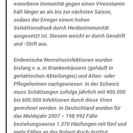
erworbene Immunität gegen einen Virenstamm
hält länger an als bis zur nächsten Saison,
sodass der Erreger einem hohen
Selektionsdruck durch Herdenimmunität
ausgesetzt ist. Diesem weicht er durch Gendrift
und -Shift aus.
Endemische Norovirusinfektionen wurden
bislang v. a. in Krankenhäusern (gehäuft in
geriatrischen Abteilungen) und Alten- oder
Pflegeheimen nachgewiesen. In der Schweiz
muss Schätzungen zufolge jährlich mit 400.000
bis 600.000 Infektionen durch diese Viren
gerechnet werden. In Deutschland wurden für
das Meldejahr 2007 – 198.992 Fälle
beziehungsweise 1.370 Häufungen mit fünf und
mehr Fällen an das Robert-Koch-Institut