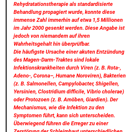
Rehydratationstherapie als standardisierte
Behandlung propagiert wurde, konnte diese
immense Zahl immerhin auf etwa 1,5 Millionen
im Jahr 2000 gesenkt werden. Diese Angabe ist
jedoch von niemandem auf ihren
Wahrheitsgehalt hin überprüfbar.
Die häufigste Ursache einer akuten Entzündung
des Magen-Darm-Traktes sind lokale
Infektionskrankheiten durch Viren (z. B. Rota-,
Adeno-, Corona
–
, Humane Noroviren), Bakterien
(z. B. Salmonellen, Campylobacter, Shigellen,
Yersinien, Clostridium difficile, Vibrio cholerae)
oder Protozoen (z. B. Amöben, Giardien). Der
Mechanismus, wie die Infektion zu den
Symptomen führt, kann sich unterscheiden.
Überwiegend führen die Erreger zu einer
Zerstörung der Schleimhaut unterschiedlichen