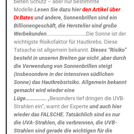
bieten Schutz – aber nur bestimmte
Modelle.
Lesen Sie dazu hier
den Artikel über
Dr.Bates
und andere, Sonnenbrillen sind ein
Billionengeschäft, die Hersteller sind große
Werbekunden
……………………………Die Sonne ist der
wichtigste Risikofaktor für Hautkrebs. Diese
Tatsache ist allgemein bekannt
.
Dieses “Risiko”
besteht in unseren Breiten gar nicht ,aber
durch
die Verwendung von Sonnenbrillen steigt
(insbesondere in der intensiven südlichen
Sonne) das Hautkrebsrisiko. Allgemein bekannt
gemacht wird wieder eine
Lüge…………….
„
Besonders tief dringen die UVB-
Strahlen ein“, warnt der Experte
und auch hier
wieder das FALSCHE. Tatsächlich sind es nur
die UVA-Strahlen, die verbrennen, die UVB-
Strahlen sind gerade die wichtigen für die