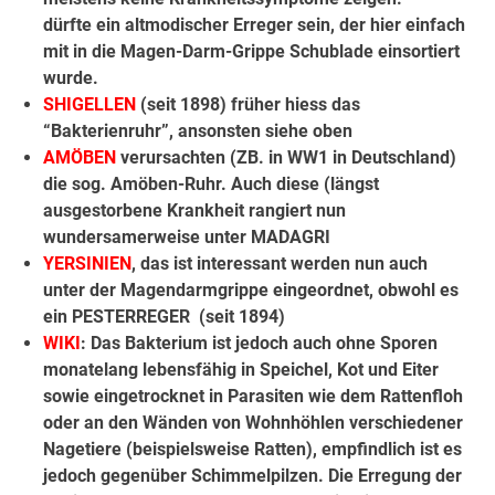
dürfte ein altmodischer Erreger sein, der hier einfach
mit in die Magen-Darm-Grippe Schublade einsortiert
wurde.
SHIGELLEN
(seit 1898) früher hiess das
“Bakterienruhr”, ansonsten siehe oben
AMÖBEN
verursachten (ZB. in WW1 in Deutschland)
die sog. Amöben-Ruhr. Auch diese (längst
ausgestorbene Krankheit rangiert nun
wundersamerweise unter MADAGRI
YERSINIEN
, das ist interessant werden nun auch
unter der Magendarmgrippe eingeordnet, obwohl es
ein PESTERREGER (seit 1894)
WIKI
: Das Bakterium ist jedoch auch ohne Sporen
monatelang lebensfähig in Speichel, Kot und Eiter
sowie eingetrocknet in Parasiten wie dem Rattenfloh
oder an den Wänden von Wohnhöhlen verschiedener
Nagetiere (beispielsweise Ratten), empfindlich ist es
jedoch gegenüber Schimmelpilzen. Die Erregung der