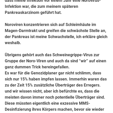
dass meine Infektion vor einem Jahr eine Norovirus-
Infektion war, die zum meinem späteren
Pankreaskarzinom geführt hat.
Noroviren konzentrieren sich auf Schleimhäute im
Magen-Darmtrakt und greifen die schwächste Stelle an,
der Pankreas ist meine Schwachstelle, ich erkläre gleich
weshalb.
Übrigens gehört auch das Schweinegrippe-Virus zur
Gruppe der Noro-Viren und auch da sind “wir” auf einen
ganz dummen Trick hereingefallen.
Es war für die Genozidplaner gar nicht schlimm, dass
sich nur 15% haben impfen lassen. Immerhin waren das
zu der Zeit 15% zusätzliche Überträger des Erregers.
und wir wissen nicht, aber ich befürchte es, dass die
meisten davon immer noch potentielle Überträger sind.
Diese müssten eigentlich eine exzessive MMS-
Desinfizierung ihres Körpers machen, bevor sie wieder