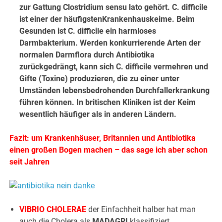
zur Gattung Clostridium sensu lato gehört. C. difficile
ist einer der häufigstenKrankenhauskeime. Beim
Gesunden ist C. difficile ein harmloses
Darmbakterium. Werden konkurrierende Arten der
normalen Darmflora durch Antibiotika
zurückgedrängt, kann sich C. difficile vermehren und
Gifte (Toxine) produzieren, die zu einer unter
Umständen lebensbedrohenden Durchfallerkrankung
führen können. In britischen Kliniken ist der Keim
wesentlich häufiger als in anderen Ländern.
Fazit: um Krankenhäuser, Britannien und Antibiotika
einen großen Bogen machen – das sage ich aber schon
seit Jahren
VIBRIO CHOLERAE
der Einfachheit halber hat man
auch die Cholera als
MADAGRI
klassifiziert.