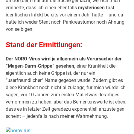
da trotzdem mal auf die Suche gemacht, weil ich mich
erinnerte, dass ich einen ebenfalls
mysteriösen
fast
identischen Infekt bereits vor einem Jahr hatte – und da
hatte ich weder Stent noch Pankreastumor noch Ahnung
von selbigen.
Stand der Ermittlungen:
Der NORO-Virus wird ja allgemein als Verursacher der
“Magen-Darm-Grippe” gesehen,
einer Krankheit die
eigentlich auch keine Grippe ist, der nur ein
“userfreundlicher” Name gegeben wurde. Zudem gibt es
diese Krankheit noch nicht allzulange, für mich würde ich
sagen, vor 10 Jahren zum ersten Mal etwas derartiges
vernommen zu haben, aber das Bemerkenswerte ist eben,
dass es in letzter Zeit geradezu exponentiell anzusteigen
scheint – jedenfalls nach meiner Wahrnehmung.