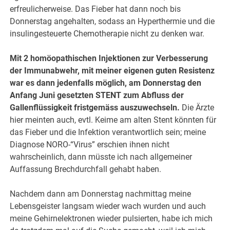
erfreulicherweise. Das Fieber hat dann noch bis
Donnerstag angehalten, sodass an Hyperthermie und die
insulingesteuerte Chemotherapie nicht zu denken war.
Mit 2 homöopathischen Injektionen zur Verbesserung
der Immunabwehr, mit meiner eigenen guten Resistenz
war es dann jedenfalls möglich, am Donnerstag den
Anfang Juni gesetzten STENT zum Abfluss der
Gallenflüssigkeit fristgemäss auszuwechseln.
Die Ärzte
hier meinten auch, evtl. Keime am alten Stent könnten für
das Fieber und die Infektion verantwortlich sein; meine
Diagnose NORO-“Virus” erschien ihnen nicht
wahrscheinlich, dann müsste ich nach allgemeiner
Auffassung Brechdurchfall gehabt haben.
Nachdem dann am Donnerstag nachmittag meine
Lebensgeister langsam wieder wach wurden und auch
meine Gehirnelektronen wieder pulsierten, habe ich mich