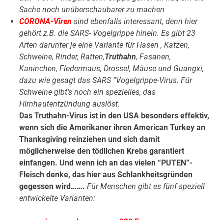
Sache noch unüberschaubarer zu machen
CORONA-Viren
sind ebenfalls interessant, denn hier
gehört z.B. die SARS- Vogelgrippe hinein. Es gibt 23
Arten darunter je eine Variante für Hasen , Katzen,
Schweine, Rinder, Ratten,
Truthahn
, Fasanen,
Kaninchen, Fledermaus, Drossel, Mäuse und Guangxi,
dazu wie gesagt das SARS “Vogelgrippe-Virus. Für
Schweine gibt’s noch ein spezielles, das
Hirnhautentzündung auslöst.
Das Truthahn-Virus ist in den USA besonders effektiv,
wenn sich die Amerikaner ihren American Turkey an
Thanksgiving reinziehen und sich damit
möglicherweise den tödlichen Krebs garantiert
einfangen. Und wenn ich an das vielen “PUTEN”-
Fleisch denke, das hier aus Schlankheitsgründen
gegessen wird…….
Für Menschen gibt es fünf speziell
entwickelte Varianten: