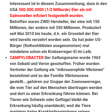
Interessant ist in diesem Zusammenhang, dass in den
USA
500.000.0000 (1/2 Milliarde) Eier als mit
Salmonellen infiziert festgestellt wurden
.
Betroffen waren ZWEI Hersteller, der eine mit 150
Millionen, der andere mit 350 Millionen. Produziert
seit Mai 2010 bis heute, d.h. ein Grossteil der Eier
wird bereits verzehrt worden sein. Da hat jeder US-
Bürger (Rothschildisten ausgenommen) mal
mindetens schon ein Krebserreger-Ei im Leib.
CAMPYLOBACTER
Der Gattungsname wurde 1963
von Sebald und Veron geschaffen. Früher wurden
Vertreter der Gattung als “mikroaerophile Vibrionen”
bezeichnet und zu der Familie Vibrionaceae
gestellt….gehören zur Gruppe der Zoonoseerreger,
die vom Tier auf den Menschen übertragen werden
und dort zu einer Erkrankung führen können. Bei
Tieren wie Schwein oder Geflügel bleibt die
Erkrankung häufig unentdeckt, weil die Tiere
meistens keine Krankheitssymptome zeigen.