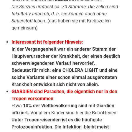
Die Spezies umfasst ca. 70 Stämme. Die Zellen sind
fakultativ anaerob, d. h. sie können auch ohne
Sauerstoff leben
. (das haben sie mit Krebszellen
gemeinsam)
Interessant ist folgender Hinweis:
In der Vergangenheit war ein anderer Stamm der
Hauptverursacher der Krankheit, der einen deutlich
schwerwiegenderen Verlauf hervorrief.
Bedeutet für mich: eine CHOLERA LIGHT und eine
solche Variante einer schon einmal ausgerotteten
Krankheit entwickelt sich nicht von allein.
GIARDIEN sind Parasiten, die eigentlich nur in den
Tropen vorkommen
Etwa
10% der Weltbevölkerung sind mit Giardien
infiziert.
Vor allem Kinder sind hier die Betroffenen.
Unter Tropenreisenden ist es die häufigste
Protozoeninfektion
.
Die Infektion bleibt meist