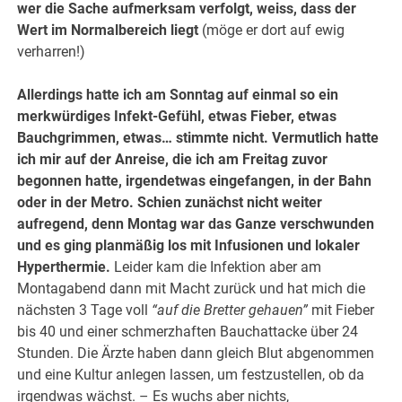
wer die Sache aufmerksam verfolgt, weiss, dass der
Wert im Normalbereich liegt
(möge er dort auf ewig
verharren!)
Allerdings hatte ich am Sonntag auf einmal so ein
merkwürdiges Infekt-Gefühl, etwas Fieber, etwas
Bauchgrimmen, etwas… stimmte nicht. Vermutlich hatte
ich mir auf der Anreise, die ich am Freitag zuvor
begonnen hatte, irgendetwas eingefangen, in der Bahn
oder in der Metro. Schien zunächst nicht weiter
aufregend, denn Montag war das Ganze verschwunden
und es ging planmäßig los mit Infusionen und lokaler
Hyperthermie.
Leider kam die Infektion aber am
Montagabend dann mit Macht zurück und hat mich die
nächsten 3 Tage voll
“auf die Bretter gehauen”
mit Fieber
bis 40 und einer schmerzhaften Bauchattacke über 24
Stunden. Die Ärzte haben dann gleich Blut abgenommen
und eine Kultur anlegen lassen, um festzustellen, ob da
irgendwas wächst. – Es wuchs aber nichts,