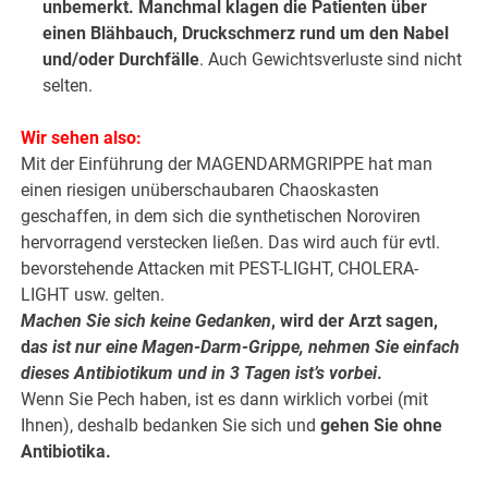
unbemerkt. Manchmal klagen die Patienten über
einen Blähbauch, Druckschmerz rund um den Nabel
und/oder Durchfälle
. Auch Gewichtsverluste sind nicht
selten.
Wir sehen also:
Mit der Einführung der MAGENDARMGRIPPE hat man
einen riesigen unüberschaubaren Chaoskasten
geschaffen, in dem sich die synthetischen Noroviren
hervorragend verstecken ließen. Das wird auch für evtl.
bevorstehende Attacken mit PEST-LIGHT, CHOLERA-
LIGHT usw. gelten.
Machen Sie sich keine Gedanken
, wird der Arzt sagen,
d
as ist nur eine Magen-Darm-Grippe, nehmen Sie einfach
dieses Antibiotikum und in 3 Tagen ist’s vorbei
.
Wenn Sie Pech haben, ist es dann wirklich vorbei (mit
Ihnen), deshalb bedanken Sie sich und
gehen Sie ohne
Antibiotika.