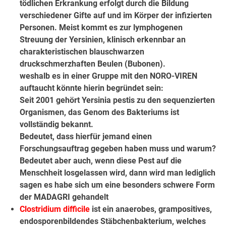
tödlichen Erkrankung erfolgt durch die Bildung
verschiedener Gifte auf und im Körper der infizierten
Personen. Meist kommt es zur lymphogenen
Streuung der Yersinien, klinisch erkennbar an
charakteristischen blauschwarzen
druckschmerzhaften Beulen (Bubonen).
weshalb es in einer Gruppe mit den NORO-VIREN
auftaucht könnte hierin begründet sein:
Seit 2001 gehört Yersinia pestis zu den sequenzierten
Organismen, das Genom des Bakteriums ist
vollständig bekannt.
Bedeutet, dass hierfür jemand einen
Forschungsauftrag gegeben haben muss und warum?
Bedeutet aber auch, wenn diese Pest auf die
Menschheit losgelassen wird, dann wird man lediglich
sagen es habe sich um eine besonders schwere Form
der MADAGRI gehandelt
Clostridium difficile
ist ein anaerobes, grampositives,
endosporenbildendes Stäbchenbakterium, welches