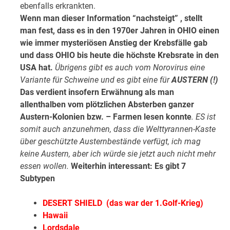
ebenfalls erkrankten.
Wenn man dieser Information “nachsteigt” , stellt
man fest, dass es in den 1970er Jahren in OHIO einen
wie immer mysteriösen Anstieg der Krebsfälle gab
und dass OHIO bis heute die höchste Krebsrate in den
USA hat.
Übrigens gibt es auch vom Norovirus eine
Variante für Schweine und es gibt eine für
AUSTERN (!)
Das verdient insofern Erwähnung als man
allenthalben vom plötzlichen Absterben ganzer
Austern-Kolonien bzw. – Farmen lesen konnte
. ES ist
somit auch anzunehmen, dass die Welttyrannen-Kaste
über geschützte Austernbestände verfügt, ich mag
keine Austern, aber ich würde sie jetzt auch nicht mehr
essen wollen.
Weiterhin interessant: Es gibt 7
Subtypen
DESERT SHIELD (das war der 1.Golf-Krieg)
Hawaii
Lordsdale