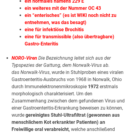
ein normales namens 229 E
ein weiteres mit der Nummer OC 43
ein “enterisches” (es ist WIKI noch nicht zu
entnehmen, was das besagt)
eine für infektiöse Brochitis
eine für transmissible (also übertragbare)
Gastro-Enteritis
NORO-Viren
Die Bezeichnung leitet sich aus der
Typspezies der Gattung, dem Norwalk-Virus ab.
das
Norwalk-Virus
, wurde in Stuhlproben eines viralen
Gastroenteritis-Ausbruchs von 1968 in Norwalk, Ohio
durch Immunelektronenmikroskopie
1972
erstmals
morphologisch charakterisiert. Um den
Zusammenhang zwischen dem gefundenen Virus und
einer Gastroenteritis-Erkrankung beweisen zu können,
wurde
gereinigtes Stuhl-Ultrafiltrat (gewonnen aus
menschlichem Kot erkrankter Patienten) an
Freiwillige oral verabreicht,
welche anschließend