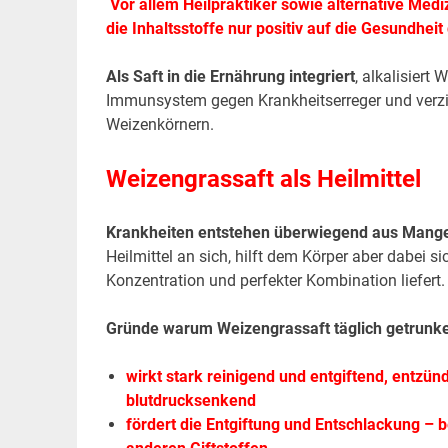
.
Vor allem Heilpraktiker sowie alternative Med
die Inhaltsstoffe nur positiv auf die Gesundhei
Als Saft in die Ernährung integriert
, alkalisiert
Immunsystem gegen Krankheitserreger und verzic
Weizenkörnern.
Weizengrassaft als Heilmittel
Krankheiten entstehen überwiegend aus Mang
Heilmittel an sich, hilft dem Körper aber dabei si
Konzentration und perfekter Kombination liefert.
Gründe warum Weizengrassaft täglich getrunke
wirkt stark reinigend und entgiftend, entzü
blutdrucksenkend
fördert die Entgiftung und Entschlackung – 