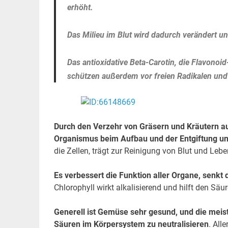
erhöht.
Das Milieu im Blut wird dadurch verändert u
Das antioxidative Beta-Carotin, die Flavono
schützen außerdem vor freien Radikalen und
Durch den Verzehr von Gräsern und Kräutern a
Organismus beim Aufbau und der Entgiftung u
die Zellen, trägt zur Reinigung von Blut und Leber
Es verbessert die Funktion aller Organe, senkt
Chlorophyll wirkt alkalisierend und hilft den Sä
Generell ist Gemüse sehr gesund, und die meis
Säuren im Körpersystem zu neutralisieren
. All