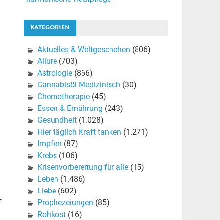
KATEGORIEN
Aktuelles & Weltgeschehen
(806)
Allure
(703)
Astrologie
(866)
Cannabisöl Medizinisch
(30)
Chemotherapie
(45)
Essen & Ernährung
(243)
Gesundheit
(1.028)
Hier täglich Kraft tanken
(1.271)
Impfen
(87)
Krebs
(106)
Krisenvorbereitung für alle
(15)
Leben
(1.486)
Liebe
(602)
r
Prophezeiungen
(85)
Rohkost
(16)