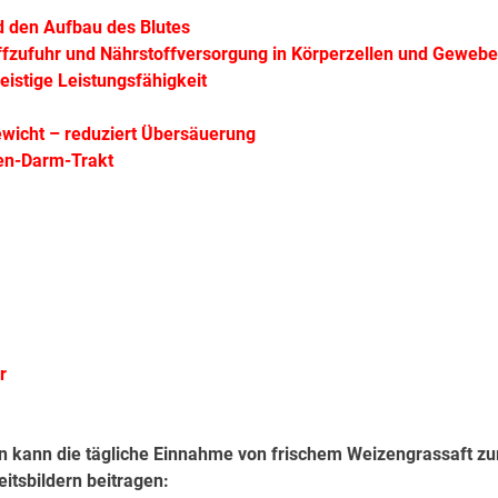
nd den Aufbau des Blutes
ffzufuhr und Nährstoffversorgung in Körperzellen und Gewebe
geistige Leistungsfähigkeit
ewicht – reduziert Übersäuerung
gen-Darm-Trakt
r
n kann die tägliche Einnahme von frischem Weizengrassaft zu
tsbildern beitragen: