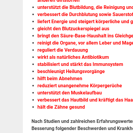
anderen Giftstoffen
unterstützt die Blutbildung, die Reinigung u
verbessert die Durchblutung sowie Sauersto
liefert Energie und steigert körperliche und 
gleicht den Blutzuckerspiegel aus
bringt den Säure-Base-Haushalt ins Gleichg
reinigt die Organe, vor allem Leber und Ma
reguliert die Verdauung
wirkt als natürliches Antibiotikum
stabilisiert und stärkt das Immunsystem
beschleunigt Heilungsvorgänge
hilft beim Abnehmen
reduziert unangenehme Körpergerüche
unterstützt den Muskelaufbau
verbessert das Hautbild und kräftigt das Haa
hält die Zähne gesund
Nach Studien und zahlreichen Erfahrungswerte
Besserung folgender Beschwerden und Krankhei