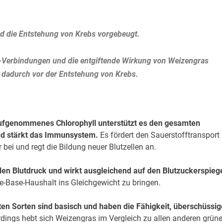
nd die Entstehung von Krebs vorgebeugt.
id-Verbindungen und die entgiftende Wirkung von Weizengras
 dadurch vor der Entstehung von Krebs.
ufgenommenes Chlorophyll unterstützt es den gesamten
nd stärkt das Immunsystem.
Es fördert den Sauerstofftransport 
 bei und regt die Bildung neuer Blutzellen an.
 den Blutdruck und wirkt ausgleichend auf den Blutzuckerspiege
ure-Base-Haushalt ins Gleichgewicht zu bringen.
ten Sorten sind basisch und haben die Fähigkeit, überschüssig
erdings hebt sich Weizengras im Vergleich zu allen anderen grün