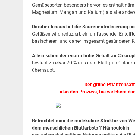
Gemüsesorten besonders hervor: es enthält näml
Magnesium, Mangan und Kalium) als alle ander
Darüber hinaus hat die Säureneutralisierung n
Gefäßen wird reduziert, ein umfassender Entgiftu
basischeren, und daher insgesamt gesünderen Kö
Allein schon der enorm hohe Gehalt an Chloro
besteht zu etwa 70 % aus dem Blattgrün Chloroph
überhaupt.
Der grüne Pflanzensaft 
also den Prozess, bei welchem dur
Betrachtet man die molekulare Struktur von Weiz
dem menschlichen Blutfarbstoff Hämoglobin
– 