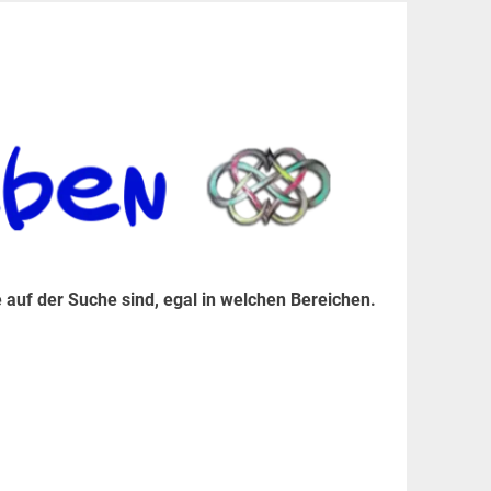
er Suche sind, egal in welchen Bereichen.
 auf der Suche sind, egal in welchen Bereichen.