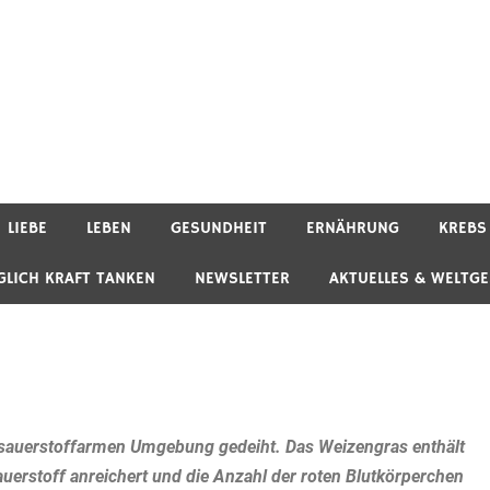
LIEBE
LEBEN
GESUNDHEIT
ERNÄHRUNG
KREBS
GLICH KRAFT TANKEN
NEWSLETTER
AKTUELLES & WELTG
er sauerstoffarmen Umgebung gedeiht. Das Weizengras enthält
Sauerstoff anreichert und die Anzahl der roten Blutkörperchen