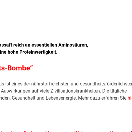
ssaft reich an essentiellen Aminosäuren,
eine hohe Proteinwertigkeit.
its-Bombe”
s ist eines der nährstoffreichsten und gesundheitsförderlichste
uswirkungen auf viele Zivilisationskrankheiten. Die tägliche
nden, Gesundheit und Lebensenergie. Mehr dazu erfahren Sie
hi