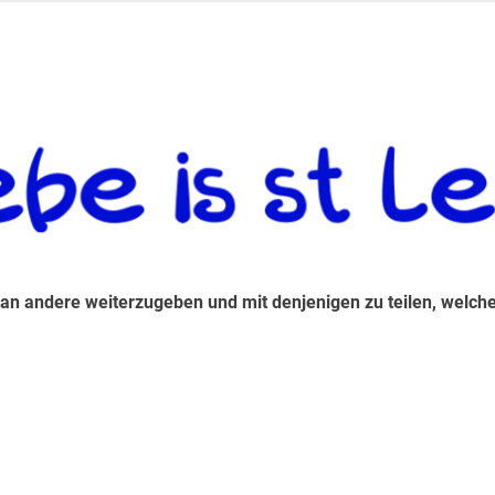
 andere weiterzugeben und mit denjenigen zu teilen, welche auf d
 an andere weiterzugeben und mit denjenigen zu teilen, welche