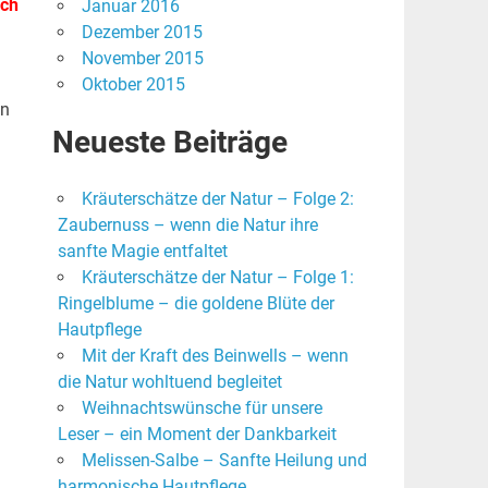
ich
Januar 2016
Dezember 2015
November 2015
Oktober 2015
on
Neueste Beiträge
Kräuterschätze der Natur – Folge 2:
Zaubernuss – wenn die Natur ihre
sanfte Magie entfaltet
Kräuterschätze der Natur – Folge 1:
Ringelblume – die goldene Blüte der
Hautpflege
Mit der Kraft des Beinwells – wenn
die Natur wohltuend begleitet
Weihnachtswünsche für unsere
Leser – ein Moment der Dankbarkeit
Melissen-Salbe – Sanfte Heilung und
harmonische Hautpflege