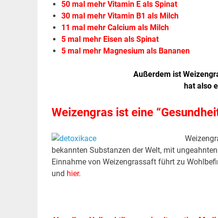
50 mal mehr Vitamin E als Spinat
30 mal mehr Vitamin B1 als Milch
11 mal mehr Calcium als Milch
5 mal mehr Eisen als Spinat
5 mal mehr Magnesium als Bananen
Außerdem ist Weizengra
hat also 
Weizengras ist eine “Gesundhe
Weizengra
bekannten Substanzen der Welt, mit ungeahnten A
Einnahme von Weizengrassaft führt zu Wohlbefi
und
hier
.
.