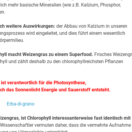
ich mehr basische Mineralien (wie z.B. Kalzium, Phosphor,
en.
och weitere Auswirkungen:
der Abbau von Kalzium in unseren
ngsprozess wird eingeleitet, und dies führt einem wesentlich
rpermilieu.
phyll macht Weizengras zu einem Superfood.
Frisches Weizeng
yll und zählt deshalb zu den chlorophyllreichsten Pflanzen
ist verantwortlich für die Photosynthese,
ch das Sonnenlicht Energie und Sauerstoff entsteht.
engras, ist Chlorophyll interessanterweise fast identisch mit
Wissenschaftler vermuten daher, dass die vermehrte Aufnahme