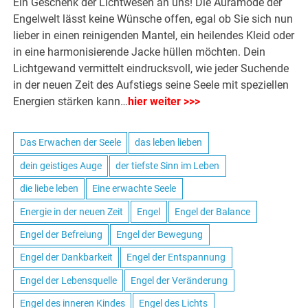
Ein Geschenk der Lichtwesen an uns! Die Auramode der
Engelwelt lässt keine Wünsche offen, egal ob Sie sich nun
lieber in einen reinigenden Mantel, ein heilendes Kleid oder
in eine harmonisierende Jacke hüllen möchten. Dein
Lichtgewand vermittelt eindrucksvoll, wie jeder Suchende
in der neuen Zeit des Aufstiegs seine Seele mit speziellen
Energien stärken kann…
hier weiter >>>
Das Erwachen der Seele
das leben lieben
dein geistiges Auge
der tiefste Sinn im Leben
die liebe leben
Eine erwachte Seele
Energie in der neuen Zeit
Engel
Engel der Balance
Engel der Befreiung
Engel der Bewegung
Engel der Dankbarkeit
Engel der Entspannung
Engel der Lebensquelle
Engel der Veränderung
Engel des inneren Kindes
Engel des Lichts