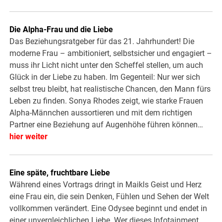
Die Alpha-Frau und die Liebe
Das Beziehungsratgeber für das 21. Jahrhundert! Die
moderne Frau – ambitioniert, selbstsicher und engagiert –
muss ihr Licht nicht unter den Scheffel stellen, um auch
Glück in der Liebe zu haben. Im Gegenteil: Nur wer sich
selbst treu bleibt, hat realistische Chancen, den Mann fürs
Leben zu finden. Sonya Rhodes zeigt, wie starke Frauen
Alpha-Männchen aussortieren und mit dem richtigen
Partner eine Beziehung auf Augenhöhe führen können…
hier weiter
Eine späte, fruchtbare Liebe
Während eines Vortrags dringt in Maikls Geist und Herz
eine Frau ein, die sein Denken, Fühlen und Sehen der Welt
vollkommen verändert. Eine Odysee beginnt und endet in
einer unvergleichlichen Liebe. Wer dieses Infotainment