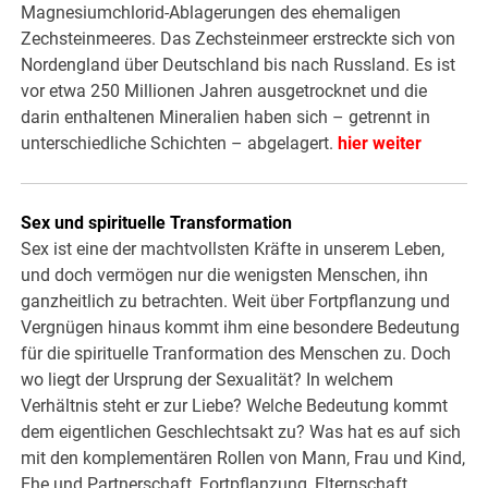
Magnesiumchlorid-Ablagerungen des ehemaligen
Zechsteinmeeres. Das Zechsteinmeer erstreckte sich von
Nordengland über Deutschland bis nach Russland. Es ist
vor etwa 250 Millionen Jahren ausgetrocknet und die
darin enthaltenen Mineralien haben sich – getrennt in
unterschiedliche Schichten – abgelagert.
hier weiter
Sex und spirituelle Transformation
Sex ist eine der machtvollsten Kräfte in unserem Leben,
und doch vermögen nur die wenigsten Menschen, ihn
ganzheitlich zu betrachten. Weit über Fortpflanzung und
Vergnügen hinaus kommt ihm eine besondere Bedeutung
für die spirituelle Tranformation des Menschen zu. Doch
wo liegt der Ursprung der Sexualität? In welchem
Verhältnis steht er zur Liebe? Welche Bedeutung kommt
dem eigentlichen Geschlechtsakt zu? Was hat es auf sich
mit den komplementären Rollen von Mann, Frau und Kind,
Ehe und Partnerschaft, Fortpflanzung, Elternschaft,