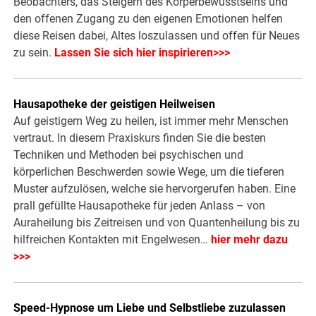
Beobachters, das Steigern des Körperbewusstseins und
den offenen Zugang zu den eigenen Emotionen helfen
diese Reisen dabei, Altes loszulassen und offen für Neues
zu sein.
Lassen Sie sich hier inspirieren>>>
Hausapotheke der geistigen Heilweisen
Auf geistigem Weg zu heilen, ist immer mehr Menschen
vertraut. In diesem Praxiskurs finden Sie die besten
Techniken und Methoden bei psychischen und
körperlichen Beschwerden sowie Wege, um die tieferen
Muster aufzulösen, welche sie hervorgerufen haben. Eine
prall gefüllte Hausapotheke für jeden Anlass – von
Auraheilung bis Zeitreisen und von Quantenheilung bis zu
hilfreichen Kontakten mit Engelwesen…
hier mehr dazu
>>>
Speed-Hypnose um Liebe und Selbstliebe zuzulassen