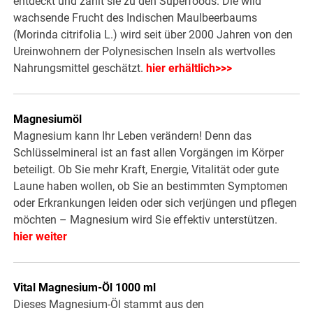
entdeckt und zählt sie zu den Superfoods. Die wild
wachsende Frucht des Indischen Maulbeerbaums
(Morinda citrifolia L.) wird seit über 2000 Jahren von den
Ureinwohnern der Polynesischen Inseln als wertvolles
Nahrungsmittel geschätzt.
hier erhältlich>>>
Magnesiumöl
Magnesium kann Ihr Leben verändern! Denn das
Schlüsselmineral ist an fast allen Vorgängen im Körper
beteiligt. Ob Sie mehr Kraft, Energie, Vitalität oder gute
Laune haben wollen, ob Sie an bestimmten Symptomen
oder Erkrankungen leiden oder sich verjüngen und pflegen
möchten – Magnesium wird Sie effektiv unterstützen.
hier weiter
Vital Magnesium-Öl 1000 ml
Dieses Magnesium-Öl stammt aus den