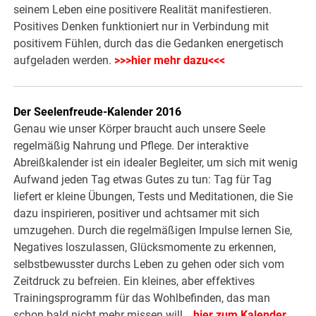
seinem Leben eine positivere Realität manifestieren.
Positives Denken funktioniert nur in Verbindung mit
positivem Fühlen, durch das die Gedanken energetisch
aufgeladen werden.
>>>hier mehr dazu<<<
Der Seelenfreude-Kalender 2016
Genau wie unser Körper braucht auch unsere Seele
regelmäßig Nahrung und Pflege. Der interaktive
Abreißkalender ist ein idealer Begleiter, um sich mit wenig
Aufwand jeden Tag etwas Gutes zu tun: Tag für Tag
liefert er kleine Übungen, Tests und Meditationen, die Sie
dazu inspirieren, positiver und achtsamer mit sich
umzugehen. Durch die regelmäßigen Impulse lernen Sie,
Negatives loszulassen, Glücksmomente zu erkennen,
selbstbewusster durchs Leben zu gehen oder sich vom
Zeitdruck zu befreien. Ein kleines, aber effektives
Trainingsprogramm für das Wohlbefinden, das man
schon bald nicht mehr missen will…
hier zum Kalender