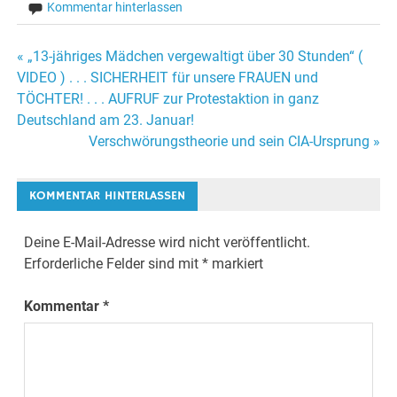
Kommentar hinterlassen
« „13-jähriges Mädchen vergewaltigt über 30 Stunden“ (
Beitrags-
VIDEO ) . . . SICHERHEIT für unsere FRAUEN und
TÖCHTER! . . . AUFRUF zur Protestaktion in ganz
Navigation
Deutschland am 23. Januar!
Verschwörungstheorie und sein CIA-Ursprung »
KOMMENTAR HINTERLASSEN
Deine E-Mail-Adresse wird nicht veröffentlicht.
Erforderliche Felder sind mit
*
markiert
Kommentar
*