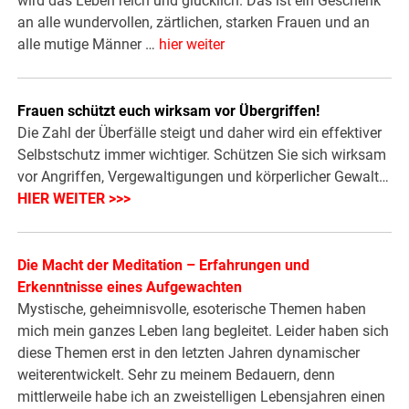
wird das Leben reich und glücklich. Das ist ein Geschenk
an alle wundervollen, zärtlichen, starken Frauen und an
alle mutige Männer …
hier weiter
Frauen schützt euch wirksam vor Übergriffen!
Die Zahl der Überfälle steigt und daher wird ein effektiver
Selbstschutz immer wichtiger. Schützen Sie sich wirksam
vor Angriffen, Vergewaltigungen und körperlicher Gewalt…
HIER WEITER >>>
Die Macht der Meditation – Erfahrungen und
Erkenntnisse eines Aufgewachten
Mystische, geheimnisvolle, esoterische Themen haben
mich mein ganzes Leben lang begleitet. Leider haben sich
diese Themen erst in den letzten Jahren dynamischer
weiterentwickelt. Sehr zu meinem Bedauern, denn
mittlerweile habe ich an zweistelligen Lebensjahren einen