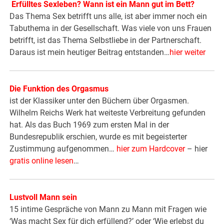
Erfülltes Sexleben? Wann ist ein Mann gut im Bett?
Das Thema Sex betrifft uns alle, ist aber immer noch ein
Tabuthema in der Gesellschaft. Was viele von uns Frauen
betrifft, ist das Thema Selbstliebe in der Partnerschaft.
Daraus ist mein heutiger Beitrag entstanden…
hier weiter
Die Funktion des Orgasmus
ist der Klassiker unter den Büchern über Orgasmen.
Wilhelm Reichs Werk hat weiteste Verbreitung gefunden
hat. Als das Buch 1969 zum ersten Mal in der
Bundesrepublik erschien, wurde es mit begeisterter
Zustimmung aufgenommen…
hier zum Hardcover
– hier
gratis online lesen
…
Lustvoll Mann sein
15 intime Gespräche von Mann zu Mann mit Fragen wie
‘Was macht Sex für dich erfüllend?’ oder ‘Wie erlebst du