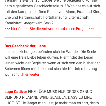
Verhältnis steht er zur Liebe? Welche Bedeutung kommt
dem eigentlichen Geschlechtsakt zu? Was hat es auf sich
mit den komplementären Rollen von Mann, Frau und Kind,
Ehe und Partnerschaft, Fortpflanzung, Elternschaft,
Kreativität, »negativem Sex«?
>>> hier finden Sie die Antworten auf diese Fragen <<<
Das Geschenk der Liebe
Liebesbeziehungen befinden sich im Wandel. Die Seele
will eine freie Liebe leben dürfen. Hier findet der Leser
einen wichtiger Begleiter, wenn er sich von den bisherigen
Schemen lösen möchten und sich hierfür Unterstützung
wünscht …
hier weiter
Lupo Cattivo:
EINE LÜGE MUSS NUR GROSS GENUG
SEIN UND NIEMAND WIRD GLAUBEN, DASS ES EINE
LÜGE IST. Je länger man liest, je mehr man erfährt, desto