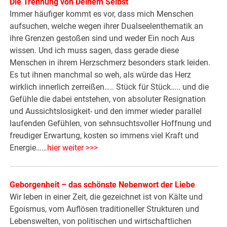
Die Trennung von Deinem Selbst
Immer häufiger kommt es vor, dass mich Menschen
aufsuchen, welche wegen ihrer Dualseelenthematik an
ihre Grenzen gestoßen sind und weder Ein noch Aus
wissen. Und ich muss sagen, dass gerade diese
Menschen in ihrem Herzschmerz besonders stark leiden.
Es tut ihnen manchmal so weh, als würde das Herz
wirklich innerlich zerreißen….. Stück für Stück….. und die
Gefühle die dabei entstehen, von absoluter Resignation
und Aussichtslosigkeit- und den immer wieder parallel
laufenden Gefühlen, von sehnsuchtsvoller Hoffnung und
freudiger Erwartung, kosten so immens viel Kraft und
Energie……
hier weiter >>>
Geborgenheit – das schönste Nebenwort der Liebe
Wir leben in einer Zeit, die gezeichnet ist von Kälte und
Egoismus, vom Auflösen traditioneller Strukturen und
Lebenswelten, von politischen und wirtschaftlichen