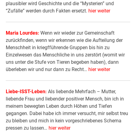
plausibler wird Geschichte und die “Mysterien” und
“Zufälle” werden durch Fakten ersetzt.
hier weiter
Maria Lourdes:
Wenn wir wieder zur Gemeinschaft
zurückfinden, wenn wir erkennen wie die Aufteilung der
Menschheit in kriegfführende Gruppen bis hin zu
Einzelwesen das Menschliche in uns zerstört (womit wir
uns unter die Stufe von Tieren begeben haben), dann
überleben wir und nur dann zu Recht…
hier weiter
Liebe-ISST-Leben:
Als liebende Mehrfach – Mutter,
liebende Frau und liebender positiver Mensch, bin ich in
meinem bewegten Leben durch Höhen und Tiefen
gegangen. Dabei habe ich immer versucht, mir selbst treu
zu bleiben und mich in kein vorgeschriebenes Schema
pressen zu lassen…
hier weiter