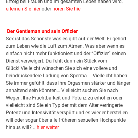
Erfolg bei Frauen und im gesamten Leben haben wird,
erlernen Sie hier
oder
hören Sie hier
Der Gentleman und sein Offizier
Sex ist das Schönste was es gibt auf der Welt. Er gehört
zum Leben wie die Luft zum Atmen. Was aber wenn es
einfach nicht mehr funktioniert und der “Offizier” seinen
Dienst verweigert. Da fehlt dann ein Stück vom
Glück! Vielleicht wünschen Sie sich eine vollere und
beindruckendere Ladung von Sperma…. Vielleicht haben
Sie immer gefühlt, dass Ihre Orgasmen stärker und länger
anhaltend sein könnten… Vielleicht suchen Sie nach
Wegen, Ihre Fruchtbarkeit und Potenz zu erhöhen oder
vielleicht sind Sie ein Typ der mit dem Alter verringerte
Potenz und Intensivität verspürt und es wieder herstellen
will oder sogar über alle früheren sexuellen Hochpunkte
hinaus will? ..
hier weiter