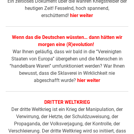
Ein zeitloses Dokument über die wahren Kriegstreiber der
heutigen Zeit! Fesselnd, hoch spannend,
erschütternd!
hier weiter
Wenn das die Deutschen wüssten… dann hätten wir
morgen eine (R)evolution!
War Ihnen geläufig, dass wir bald in die “Vereinigten
Staaten von Europa” übergehen und die Menschen in
“handelbare Waren” umfunktioniert werden? War Ihnen
bewusst, dass die Sklaverei in Wirklichkeit nie
abgeschafft wurde?
hier weiter
DRITTER WELTKRIEG
Der dritte Weltkrieg ist ein Krieg der Manipulation, der
Verwirrung, der Hetzte, der Schuldzuweisung, der
Propaganda, der Volksverjagung, der Kontrolle, der
Verschleierung. Der dritte Weltkrieg wird so initiiert, dass