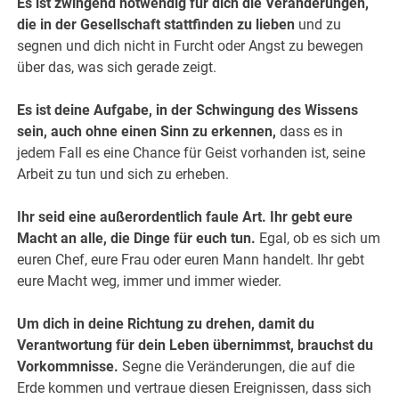
Es ist zwingend notwendig für dich die Veränderungen,
die in der Gesellschaft stattfinden zu lieben
und zu
segnen und dich nicht in Furcht oder Angst zu bewegen
über das, was sich gerade zeigt.
Es ist deine Aufgabe, in der Schwingung des Wissens
sein,
auch ohne einen Sinn zu erkennen,
dass es in
jedem Fall es eine Chance für Geist vorhanden ist, seine
Arbeit zu tun und sich zu erheben.
Ihr seid eine außerordentlich faule Art.
Ihr gebt eure
Macht an alle, die Dinge für euch tun.
Egal, ob es sich um
euren Chef, eure Frau oder euren Mann handelt. Ihr gebt
eure Macht weg, immer und immer wieder.
Um dich in deine Richtung zu drehen, damit du
Verantwortung für dein Leben übernimmst, brauchst du
Vorkommnisse.
Segne die Veränderungen, die auf die
Erde kommen und vertraue diesen Ereignissen, dass sich