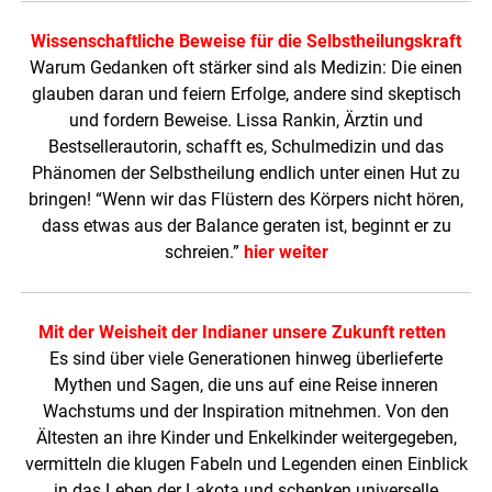
Wissenschaftliche Beweise für die Selbstheilungskraft
Warum Gedanken oft stärker sind als Medizin: Die einen
glauben daran und feiern Erfolge, andere sind skeptisch
und fordern Beweise. Lissa Rankin, Ärztin und
Bestsellerautorin, schafft es, Schulmedizin und das
Phänomen der Selbstheilung endlich unter einen Hut zu
bringen! “Wenn wir das Flüstern des Körpers nicht hören,
dass etwas aus der Balance geraten ist, beginnt er zu
schreien.”
hier weiter
Mit der Weisheit der Indianer unsere Zukunft retten
Es sind über viele Generationen hinweg überlieferte
Mythen und Sagen, die uns auf eine Reise inneren
Wachstums und der Inspiration mitnehmen. Von den
Ältesten an ihre Kinder und Enkelkinder weitergegeben,
vermitteln die klugen Fabeln und Legenden einen Einblick
in das Leben der Lakota und schenken universelle