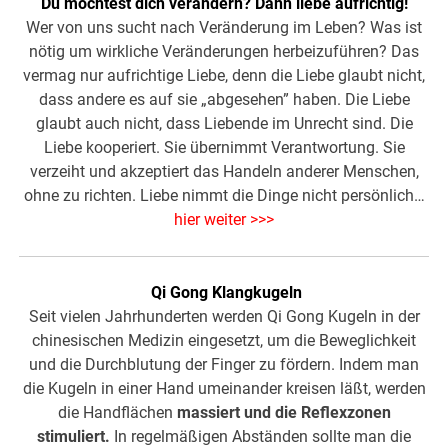
Du möchtest dich verändern? Dann liebe aufrichtig!
Wer von uns sucht nach Veränderung im Leben? Was ist
nötig um wirkliche Veränderungen herbeizuführen? Das
vermag nur aufrichtige Liebe, denn die Liebe glaubt nicht,
dass andere es auf sie „abgesehen” haben. Die Liebe
glaubt auch nicht, dass Liebende im Unrecht sind. Die
Liebe kooperiert. Sie übernimmt Verantwortung. Sie
verzeiht und akzeptiert das Handeln anderer Menschen,
ohne zu richten. Liebe nimmt die Dinge nicht persönlich…
hier weiter >>>
Qi Gong Klangkugeln
Seit vielen Jahrhunderten werden Qi Gong Kugeln in der
chinesischen Medizin eingesetzt, um die Beweglichkeit
und die Durchblutung der Finger zu fördern. Indem man
die Kugeln in einer Hand umeinander kreisen läßt, werden
die Handflächen
massiert und die Reflexzonen
stimuliert.
In regelmäßigen Abständen sollte man die