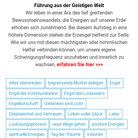
Führung aus der Geistigen Welt
Wir leben in einer Ära des tief greifenden
Bewusstseinswandels, die Energien auf unserer Erde
erhöhen sich zunehmend. Bei diesem Aufstieg in eine
höhere Dimension stehen die Erzengel helfend zur Seite.
Wie wir uns mit diesen mächtigsten aller himmlischen
Helfer verbinden können, um unsere eigene
Schwingungsfrequenz anzuheben und innerlich zu
wachsen,
erfahren Sie hier >>>
Altes überwinden
begrenzende Muster ablegen
Engel
Engel der Kommunikation
Engel des Loslassens
Engelbotschaft
Gedanken sind Licht
Gelassenheit und Vertrauen
Leben voller Glück
Liebe
Loslösungsprozess
neue Wege gehen
positive Energien
spirituelle Energien
Tag der Träume
Visionen