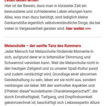
Leben lieben lernen
Hier ist der Beweis, dass man in kürzester Zeit ein
bewussteres und zufriedeneres Leben erlangen kann.
Alles, was man dazu benötigt, sind lediglich kleine
Denkanstöße eigentlich selbstverständliche Dinge, die bei
vielen in Vergessenheit geraten sind.
hier weiter >>>
Melancholie – der sanfte Tanz des Kummers
Jeder Mensch hat Melancholie fördernde Momente in
sich, aufgrund derer er in bittersüßer Stimmung und
Schwermut versinken kann. Weil die Melancholie nicht in
den heutigen Zeitgeist und zu unserer Spaß-Kultur passt
und zudem verdächtigt wird, Grundlage einer abnormen
Geisteshaltung zu sein, leben wir sie nicht aus, sondern
verdrängen sie lieber. Mit den wertvollen Aspekten und
Effekten dieser“wunderbaren Charaktereigenschaft”, die
durch Ernsthaftigkeit, Tiefgang, und Empfindsamkeit
gekennzeichnet ist, beschäftigt sich Liebesexpertin Allure