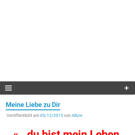
Meine Liebe zu Dir
Veröffentlicht am
05/12/2015
von
Allure
« ..du bist mein Leben,