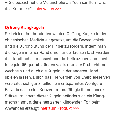
– Sie bezeichnet die Melancholie als “den sanften Tanz
des Kummers“…
hier weiter >>>
Qi Gong Klangkugeln
Seit vielen Jahrhunderten werden Qi Gong Kugeln in der
chinesischen Medizin eingesetzt, um die Beweglichkeit
und die Durchblutung der Finger zu fördern. Indem man
die Kugeln in einer Hand umeinander kreisen läßt, werden
die Handflächen massiert und die Reflexzonen stimuliert.
In regelmäßigen Abständen sollte man die Drehrichtung
wechseln und auch die Kugeln in der anderen Hand
spielen lassen. Durch das Freiwerden von Energiereserven
verbreitet sich ganzheitlich ein entspanntes Wohlgefühl.
Es verbessern sich Konzentra­tionsfähigkeit und innere
Stärke. Im Innern dieser Kugeln befindet sich ein Klang­
mechanismus, der einen zarten klingenden Ton beim
Anwenden erzeugt.
hier zum Produkt >>>