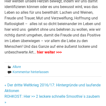
Hier werden unsere Herzen bewegt, indem wir uns damit
identifizieren können oder es uns bewusst wird, was das
Leben so alles für uns bereithält: Lachen und Weinen,
Freude und Trauer, Mut und Verzweiflung, Hoffnung und
Ratlosigkeit – alles ist so dicht beieinander im Leben und
hier wird uns gelehrt ohne uns belehren zu wollen, wie wir
richtig damit umgehen, damit die Freude und das Positive
im Leben überwiegen – vor allem die Liebe zu den
Menschen! Und das Ganze auf eine äußerst lockere und
unbeschwerte Art…
hier weiter >>>
Allure
Kommentar hinterlassen
« Der dritte Weltkrieg 2016/17: Hintergründe und laufende
Beitrags-
Aktionen
ROHKOST: Hier >> 2 leckere schnelle Smoothie´s zaubern
Navigation
»