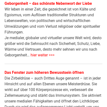
Geborgenheit – das schönste Nebenwort der Liebe
Wir leben in einer Zeit, die gezeichnet ist von Kälte und
Egoismus, vom Auflösen traditioneller Strukturen und
Lebenswelten, von politischen und wirtschaftlichen
Umwälzungen und vom Verlust religiöser oder spiritueller
Führungen.
Je medialer, globaler und virtueller unsere Welt wird, desto
größer wird die Sehnsucht nach Sicherheit, Schutz, Liebe,
Wärme und Vertrauen, desto mehr sehnen wir uns nach
Geborgenheit…
hier weiter >>>
Das Fenster zum höheren Bewusstsein öffnen
Die Zirbeldrüse – auch Drittes Auge genannt – ist in jeder
Hinsicht und auf allen Ebenen unsere Meisterdrüse. Sie
wirkt auf über 100 Körperprozesse ein, verbessert die
Zellerneuerung und stärkt das Immunsystem. Sie aktiviert
unsere medialen Fähigkeiten und öffnet den Lichtkörper.
Durch sie wird das aufgenommene Licht verteilt, um uns