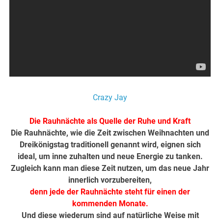
Crazy Jay
Die Rauhnächte als Quelle der Ruhe und Kraft
Die Rauhnächte, wie die Zeit zwischen Weihnachten und
Dreikönigstag traditionell genannt wird, eignen sich
ideal, um inne zuhalten und neue Energie zu tanken.
Zugleich kann man diese Zeit nutzen, um das neue Jahr
innerlich vorzubereiten,
denn jede der Rauhnächte steht für einen der
kommenden Monate.
Und diese wiederum sind auf natürliche Weise mit