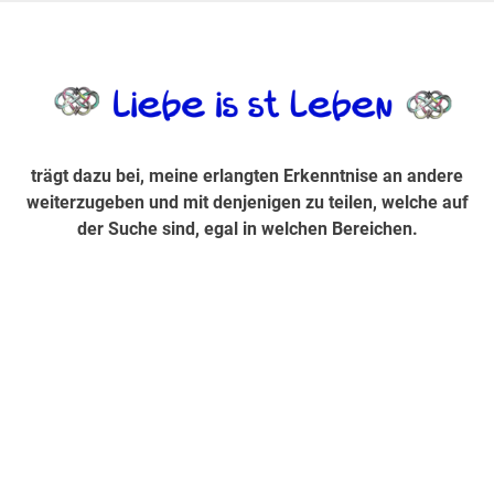
Zum
Inhalt
trägt dazu bei, diese mir erlangte Erkenntnis an andere
LiebeIsstLe
springen
weiterzugeben und mit denjenigen zu teilen, welche auf der
Suche sind, egal in welchen Bereichen.
trägt dazu bei, meine erlangten Erkenntnise an andere
weiterzugeben und mit denjenigen zu teilen, welche auf
der Suche sind, egal in welchen Bereichen.