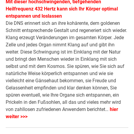
Mit dieser hochschwingenden, tiefgehenden
Heilfrequenz 432 Hertz kann sich Ihr Körper optimal
entspannen und loslassen
Die DNS erinnert sich an ihre kohärente, dem goldenen
Schnitt entsprechende Gestalt und regeneriert sich wieder.
Klang erzeugt Veränderungen im gesamten Körper. Jede
Zelle und jedes Organ nimmt Klang auf und gibt ihn
weiter. Diese Schwingung ist im Einklang mit der Natur
und bringt den Menschen wieder in Einklang mit sich
selbst und mit dem Kosmos. Sie spüren, wie Sie sich auf
natürliche Weise körperlich entspannen und wie sie
vielleicht eine Gänsehaut bekommen, sie Freude und
Gelassenheit empfinden und klar denken können, Sie
spüren eventuell, wie Ihre Organe sich entspannen, ein
Prickeln in den Fußsohlen, all das und vieles mehr wird
von zahllosen zufriedenen Anwendern berichtet…
hier
weiter >>>