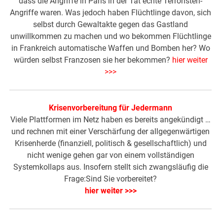
dass die Angriffe in Paris in der Tat echte Terroristen-
Angriffe waren. Was jedoch haben Flüchtlinge davon, sich
selbst durch Gewaltakte gegen das Gastland
unwillkommen zu machen und wo bekommen Flüchtlinge
in Frankreich automatische Waffen und Bomben her? Wo
würden selbst Franzosen sie her bekommen?
hier weiter
>>>
Krisenvorbereitung für Jedermann
Viele Plattformen im Netz haben es bereits angekündigt …
und rechnen mit einer Verschärfung der allgegenwärtigen
Krisenherde (finanziell, politisch & gesellschaftlich) und
nicht wenige gehen gar von einem vollständigen
Systemkollaps aus. Insofern stellt sich zwangsläufig die
Frage:Sind Sie vorbereitet?
hier weiter >>>