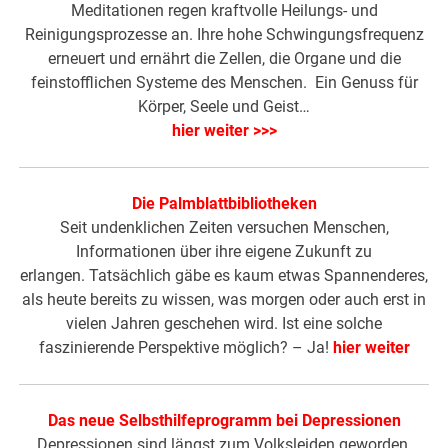
Meditationen regen kraftvolle Heilungs- und
Reinigungsprozesse an. Ihre hohe Schwingungsfrequenz
erneuert und ernährt die Zellen, die Organe und die
feinstofflichen Systeme des Menschen. Ein Genuss für
Körper, Seele und Geist…
hier weiter >>>
Die Palmblattbibliotheken
Seit undenklichen Zeiten versuchen Menschen,
Informationen über ihre eigene Zukunft zu
erlangen. Tatsächlich gäbe es kaum etwas Spannenderes,
als heute bereits zu wissen, was morgen oder auch erst in
vielen Jahren geschehen wird. Ist eine solche
faszinierende Perspektive möglich? – Ja!
hier
weiter
Das neue Selbsthilfeprogramm bei Depressionen
Depressionen sind längst zum Volksleiden geworden.