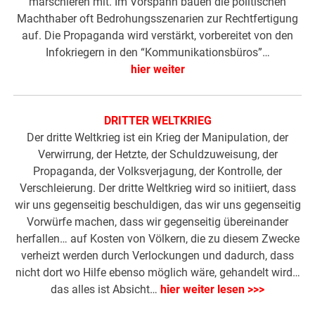
marschieren mit. Im Vorspann bauen die politischen
Machthaber oft Bedrohungsszenarien zur Rechtfertigung
auf. Die Propaganda wird verstärkt, vorbereitet von den
Infokriegern in den “Kommunikationsbüros”…
hier weiter
DRITTER WELTKRIEG
Der dritte Weltkrieg ist ein Krieg der Manipulation, der
Verwirrung, der Hetzte, der Schuldzuweisung, der
Propaganda, der Volksverjagung, der Kontrolle, der
Verschleierung. Der dritte Weltkrieg wird so initiiert, dass
wir uns gegenseitig beschuldigen, das wir uns gegenseitig
Vorwürfe machen, dass wir gegenseitig übereinander
herfallen… auf Kosten von Völkern, die zu diesem Zwecke
verheizt werden durch Verlockungen und dadurch, dass
nicht dort wo Hilfe ebenso möglich wäre, gehandelt wird…
das alles ist Absicht…
hier weiter lesen >>>