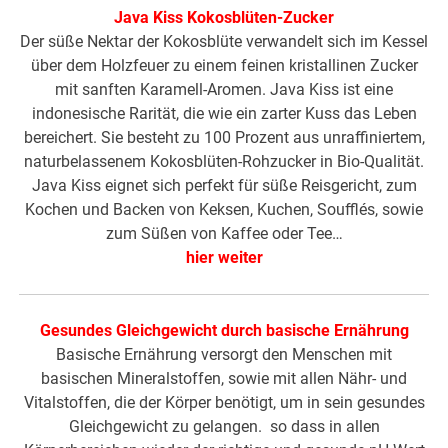
Java Kiss Kokosblüten-Zucker
Der süße Nektar der Kokosblüte verwandelt sich im Kessel
über dem Holzfeuer zu einem feinen kristallinen Zucker
mit sanften Karamell-Aromen. Java Kiss ist eine
indonesische Rarität, die wie ein zarter Kuss das Leben
bereichert. Sie besteht zu 100 Prozent aus unraffiniertem,
naturbelassenem Kokosblüten-Rohzucker in Bio-Qualität.
Java Kiss eignet sich perfekt für süße Reisgericht, zum
Kochen und Backen von Keksen, Kuchen, Soufflés, sowie
zum Süßen von Kaffee oder Tee…
hier weiter
Gesundes Gleichgewicht durch basische Ernährung
Basische Ernährung versorgt den Menschen mit
basischen Mineralstoffen, sowie mit allen Nähr- und
Vitalstoffen, die der Körper benötigt, um in sein gesundes
Gleichgewicht zu gelangen. so dass in allen