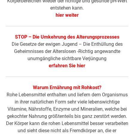
Körperbereichen wieder der richtige und gesunde pH-Wert
entstehen kann.
hier weiter
STOP – Die Umkehrung des Alterungsprozesses
Die Gesetze der ewigen Jugend – Die Enthüllung des
Geheimnisses der Alterslosen -Richtig angewandte
unumgängliche sichtbare Verjüngung
erfahren Sie hier
Warum Ernährung mit Rohkost?
Rohe Lebensmittel enthalten und liefern dem Organismus
in ihrer natürlichen Form sehr viele lebenswichtige
Vitamine, Nährstoffe, Enzyme und Mineralien, welche bei
gekochter Nahrung größtenteils bis ganz zerstört werden.
Der Körper kann die rohen Lebensmittel besser verarbeiten
und sieht diese nicht als Fremdkörper an, die er