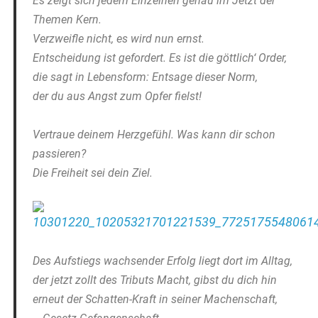
Es zeigt sich jedem Einzelnen genau im Jetzt der
Themen Kern.
Verzweifle nicht, es wird nun ernst.
Entscheidung ist gefordert. Es ist die göttlich‘ Order,
die sagt in Lebensform: Entsage dieser Norm,
der du aus Angst zum Opfer fielst!
Vertraue deinem Herzgefühl. Was kann dir schon
passieren?
Die Freiheit sei dein Ziel.
Des Aufstiegs wachsender Erfolg liegt dort im Alltag,
der jetzt zollt des Tributs Macht, gibst du dich hin
erneut der Schatten-Kraft in seiner Machenschaft,