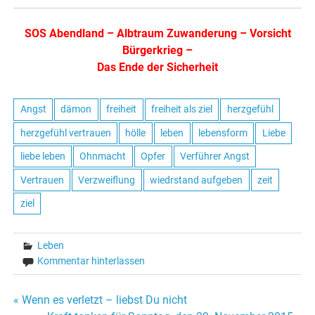
SOS Abendland
–
Albtraum Zuwanderung
–
Vorsicht
Bürgerkrieg
–
Das Ende der Sicherheit
Angst
dämon
freiheit
freiheit als ziel
herzgefühl
herzgefühl vertrauen
hölle
leben
lebensform
Liebe
liebe leben
Ohnmacht
Opfer
Verführer Angst
Vertrauen
Verzweiflung
wiedrstand aufgeben
zeit
ziel
Leben
Kommentar hinterlassen
« Wenn es verletzt – liebst Du nicht