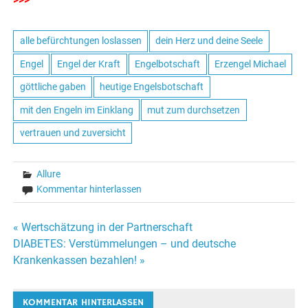
alle befürchtungen loslassen
dein Herz und deine Seele
Engel
Engel der Kraft
Engelbotschaft
Erzengel Michael
göttliche gaben
heutige Engelsbotschaft
mit den Engeln im Einklang
mut zum durchsetzen
vertrauen und zuversicht
Allure
Kommentar hinterlassen
« Wertschätzung in der Partnerschaft
Beitrags-
DIABETES: Verstümmelungen – und deutsche
Krankenkassen bezahlen! »
Navigation
KOMMENTAR HINTERLASSEN