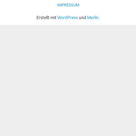
IMPRESSUM
Erstellt mit
WordPress
und
Merlin
.