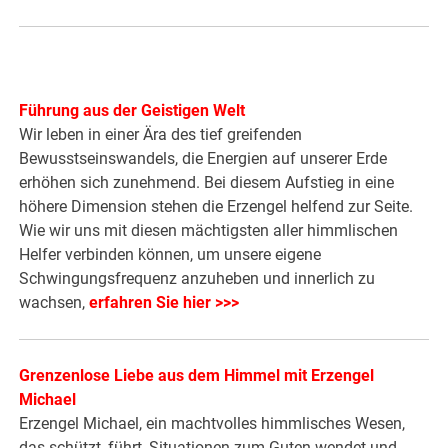
Führung aus der Geistigen Welt
Wir leben in einer Ära des tief greifenden
Bewusstseinswandels, die Energien auf unserer Erde
erhöhen sich zunehmend. Bei diesem Aufstieg in eine
höhere Dimension stehen die Erzengel helfend zur Seite.
Wie wir uns mit diesen mächtigsten aller himmlischen
Helfer verbinden können, um unsere eigene
Schwingungsfrequenz anzuheben und innerlich zu
wachsen,
erfahren Sie hier >>>
Grenzenlose Liebe aus dem Himmel mit Erzengel
Michael
Erzengel Michael, ein machtvolles himmlisches Wesen,
das schützt, führt, Situationen zum Guten wendet und