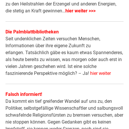
zu den Heilstrahlen der Erzengel und anderen Energien,
die stetig an Kraft gewinnen…
hier weiter >>>
Die Palmblattbibliotheken
Seit undenklichen Zeiten versuchen Menschen,
Informationen über ihre eigene Zukunft zu
erlangen. Tatsächlich gäbe es kaum etwas Spannenderes,
als heute bereits zu wissen, was morgen oder auch erst in
vielen Jahren geschehen wird. Ist eine solche
faszinierende Perspektive möglich? – Ja!
hier weiter
Falsch informiert!
Da kommt ein tief greifender Wandel auf uns zu, den
Politiker, selbstgefällige Wissenschaftler und salbungsvoll
schwafelnde Religionsfürsten zu bremsen versuchen, aber
nie stoppen können. Gegen Gedanken gibt es keinen
Impfstoff, sie kennen weder Grenzen, noch sind sie