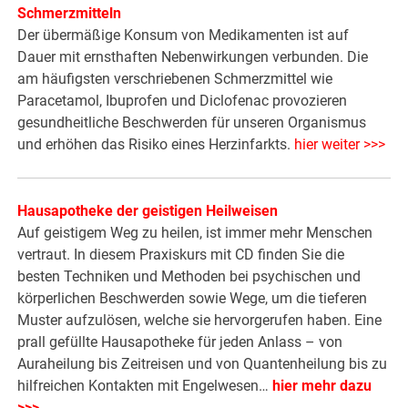
Schmerzmitteln
Der übermäßige Konsum von Medikamenten ist auf
Dauer mit ernsthaften Nebenwirkungen verbunden. Die
am häufigsten verschriebenen Schmerzmittel wie
Paracetamol, Ibuprofen und Diclofenac provozieren
gesundheitliche Beschwerden für unseren Organismus
und erhöhen das Risiko eines Herzinfarkts.
hier weiter >>>
Hausapotheke der geistigen Heilweisen
Auf geistigem Weg zu heilen, ist immer mehr Menschen
vertraut. In diesem Praxiskurs mit CD finden Sie die
besten Techniken und Methoden bei psychischen und
körperlichen Beschwerden sowie Wege, um die tieferen
Muster aufzulösen, welche sie hervorgerufen haben. Eine
prall gefüllte Hausapotheke für jeden Anlass – von
Auraheilung bis Zeitreisen und von Quantenheilung bis zu
hilfreichen Kontakten mit Engelwesen…
hier mehr dazu
>>>