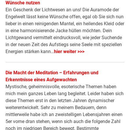
Wünsche nutzen
Ein Geschenk der Lichtwesen an uns! Die Auramode der
Engelwelt lässt keine Wünsche offen, egal ob Sie sich nun
lieber in einen reinigenden Mantel, ein heilendes Kleid oder
in eine harmonisierende Jacke hüllen möchten. Dein
Lichtgewand vermittelt eindrucksvoll, wie jeder Suchende
in der neuen Zeit des Aufstiegs seine Seele mit speziellen
Energien stärken kann…
hier weiter >>>
Die Macht der Meditation – Erfahrungen und
Erkenntnisse eines Aufgewachten
Mystische, geheimnisvolle, esoterische Themen haben
mich mein ganzes Leben lang begleitet. Leider haben sich
diese Themen erst in den letzten Jahren dynamischer
weiterentwickelt. Sehr zu meinem Bedauern, denn
mittlerweile habe ich an zweistelligen Lebensjahren einen
5er vorne dran stehen, wenn sich auch die folgende Zahl
noch im niedrigen Bereich bewegt. Bestimmte