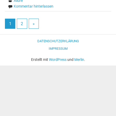
Allure
Kommentar hinterlassen
1
2
»
DATENSCHUTZERKLÄRUNG
IMPRESSUM
Erstellt mit
WordPress
und
Merlin
.