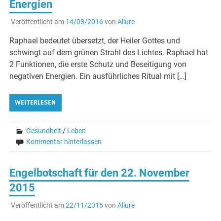
Energien
Veröffentlicht am
14/03/2016
von
Allure
Raphael bedeutet übersetzt, der Heiler Gottes und
schwingt auf dem grünen Strahl des Lichtes. Raphael hat
2 Funktionen, die erste Schutz und Beseitigung von
negativen Energien. Ein ausführliches Ritual mit […]
WEITERLESEN
Gesundheit
/
Leben
Kommentar hinterlassen
Engelbotschaft für den 22. November
2015
Veröffentlicht am
22/11/2015
von
Allure