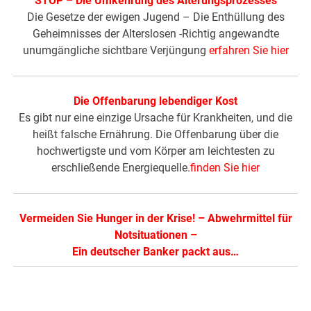
STOP – Die Umkehrung des Alterungsprozesses
Die Gesetze der ewigen Jugend – Die Enthüllung des
Geheimnisses der Alterslosen -Richtig angewandte
unumgängliche sichtbare Verjüngung
erfahren Sie hier
Die Offenbarung lebendiger Kost
Es gibt nur eine einzige Ursache für Krankheiten, und die
heißt falsche Ernährung. Die Offenbarung über die
hochwertigste und vom Körper am leichtesten zu
erschließende Energiequelle.
finden Sie hier
Vermeiden Sie Hunger in der Krise!
–
Abwehrmittel für
Notsituationen
–
Ein deutscher Banker packt aus…