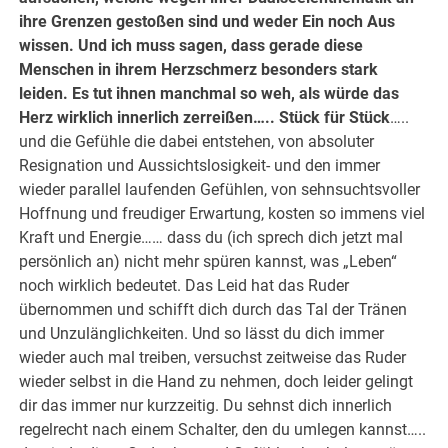
ihre Grenzen gestoßen sind und weder Ein noch Aus
wissen. Und ich muss sagen, dass gerade diese
Menschen in ihrem Herzschmerz besonders stark
leiden. Es tut ihnen manchmal so weh, als würde das
Herz wirklich innerlich zerreißen….. Stück für Stück
…..
und die Gefühle die dabei entstehen, von absoluter
Resignation und Aussichtslosigkeit- und den immer
wieder parallel laufenden Gefühlen, von sehnsuchtsvoller
Hoffnung und freudiger Erwartung, kosten so immens viel
Kraft und Energie…… dass du (ich sprech dich jetzt mal
persönlich an) nicht mehr spüren kannst, was „Leben“
noch wirklich bedeutet. Das Leid hat das Ruder
übernommen und schifft dich durch das Tal der Tränen
und Unzulänglichkeiten. Und so lässt du dich immer
wieder auch mal treiben, versuchst zeitweise das Ruder
wieder selbst in die Hand zu nehmen, doch leider gelingt
dir das immer nur kurzzeitig. Du sehnst dich innerlich
regelrecht nach einem Schalter, den du umlegen kannst…..