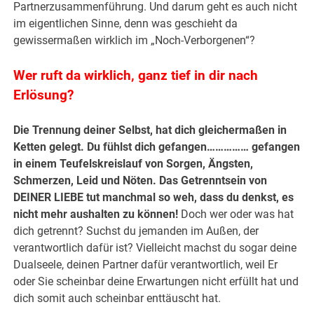
Partnerzusammenführung. Und darum geht es auch nicht
im eigentlichen Sinne, denn was geschieht da
gewissermaßen wirklich im „Noch-Verborgenen“?
Wer ruft da wirklich, ganz tief in dir nach
Erlösung?
Die Trennung deiner Selbst, hat dich gleichermaßen in
Ketten gelegt. Du fühlst dich gefangen…………… gefangen
in einem Teufelskreislauf von Sorgen, Ängsten,
Schmerzen, Leid und Nöten. Das Getrenntsein von
DEINER LIEBE tut manchmal so weh, dass du denkst, es
nicht mehr aushalten zu können!
Doch wer oder was hat
dich getrennt? Suchst du jemanden im Außen, der
verantwortlich dafür ist? Vielleicht machst du sogar deine
Dualseele, deinen Partner dafür verantwortlich, weil Er
oder Sie scheinbar deine Erwartungen nicht erfüllt hat und
dich somit auch scheinbar enttäuscht hat.