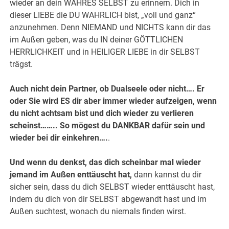
wieder an dein WAHRES SELBST zu erinnern. Dich in
dieser LIEBE die DU WAHRLICH bist, „voll und ganz“
anzunehmen. Denn NIEMAND und NICHTS kann dir das
im Außen geben, was du IN deiner GÖTTLICHEN
HERRLICHKEIT und in HEILIGER LIEBE in dir SELBST
trägst.
Auch nicht dein Partner, ob Dualseele oder nicht…. Er
oder Sie wird ES dir aber immer wieder aufzeigen, wenn
du nicht achtsam bist und dich wieder zu verlieren
scheinst…….. So mögest du DANKBAR dafür sein und
wieder bei dir einkehren….
.
Und wenn du denkst, das dich scheinbar mal wieder
jemand im Außen enttäuscht hat,
dann kannst du dir
sicher sein, dass du dich SELBST wieder enttäuscht hast,
indem du dich von dir SELBST abgewandt hast und im
Außen suchtest, wonach du niemals finden wirst.