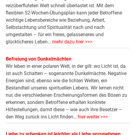
reizüberfluteten Welt schnell überlastet ist. Mit dem
flexiblen 52-Wochen-Übungsplan kann jeder Betroffene
wichtige Lebensbereiche wie Beziehung, Arbeit,
Selbstachtung und Spiritualität nach und nach
umgestalten – für ein freies, gelasseneres und
glücklicheres Leben…
mehr dazu hier >>>
Befreiung von Dunkelmächten
Wir leben in einer polaren Welt, in der gilt: wo Licht ist, da
ist auch Schatten – sogenannte Dunkelmächte. Negative
Energien sind, ebenso wie die lichten Welten, ein
Bestandteil unseres spirituellen Lebens. Wir lernen nicht
nur, die verschiedenen Erscheinungsformen des Bösen zu
erkennen, sondern Betroffene erhalten konkrete
Hilfestellungen, damit diese – wie auch ihre Besetzer –
den Weg zurück ins Licht finden…
hier weiter >>>
Liebe zu schenken ist leichter als Liebe anzunehmen