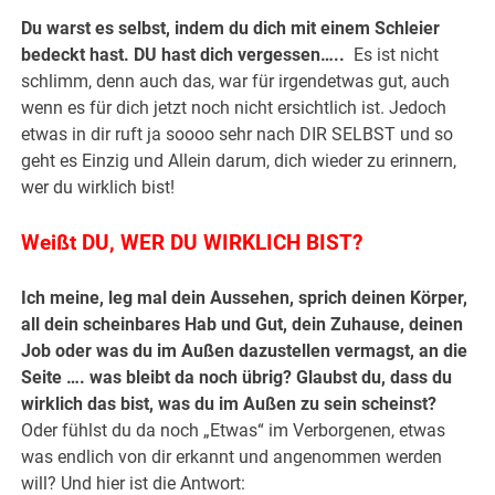
Du warst es selbst, indem du dich mit einem Schleier
bedeckt hast. DU hast dich vergessen…..
Es ist nicht
schlimm, denn auch das, war für irgendetwas gut, auch
wenn es für dich jetzt noch nicht ersichtlich ist. Jedoch
etwas in dir ruft ja soooo sehr nach DIR SELBST und so
geht es Einzig und Allein darum, dich wieder zu erinnern,
wer du wirklich bist!
Weißt DU, WER DU WIRKLICH BIST?
Ich meine, leg mal dein Aussehen, sprich deinen Körper,
all dein scheinbares Hab und Gut, dein Zuhause, deinen
Job oder was du im Außen dazustellen vermagst, an die
Seite …. was bleibt da noch übrig? Glaubst du, dass du
wirklich das bist, was du im Außen zu sein scheinst?
Oder fühlst du da noch „Etwas“ im Verborgenen, etwas
was endlich von dir erkannt und angenommen werden
will? Und hier ist die Antwort: