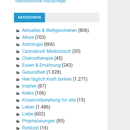
harmonische Hautpflege
KATEGORIEN
Aktuelles & Weltgeschehen
(806)
Allure
(703)
Astrologie
(866)
Cannabisöl Medizinisch
(30)
Chemotherapie
(45)
Essen & Ernährung
(243)
Gesundheit
(1.028)
Hier täglich Kraft tanken
(1.271)
Impfen
(87)
Krebs
(106)
Krisenvorbereitung für alle
(15)
Leben
(1.486)
Liebe
(602)
Prophezeiungen
(85)
Rohkost
(16)