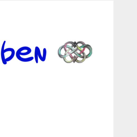
er Suche sind, egal in welchen Bereichen.