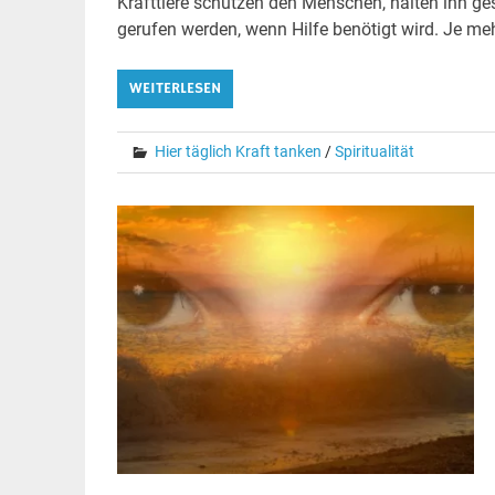
Krafttiere schützen den Menschen, halten ihn ges
gerufen werden, wenn Hilfe benötigt wird. Je meh
WEITERLESEN
Hier täglich Kraft tanken
/
Spiritualität