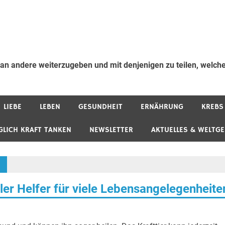
 an andere weiterzugeben und mit denjenigen zu teilen, welche
LIEBE
LEBEN
GESUNDHEIT
ERNÄHRUNG
KREBS
GLICH KRAFT TANKEN
NEWSLETTER
AKTUELLES & WELTG
ller Helfer für viele Lebensangelegenheite