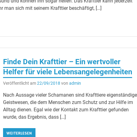
und und können ihn sogar heilen. Das Krafttier kann jederzeit
r man sich mit seinem Krafttier beschäftigt, […]
Finde Dein Krafttier – Ein wertvoller
Helfer für viele Lebensangelegenheiten
Veröffentlicht am
22/09/2018
von
admin
Nach Aussage vieler Schamanen sind Krafttiere eigenständig
Geistwesen, die dem Menschen zum Schutz und zur Hilfe im
Alltag dienen. Egal wie der Kontakt zum Krafttier gefunden
wurde, das Ergebnis, dass […]
WEITERLESEN