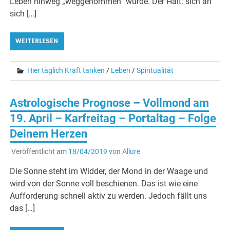
Leben hinweg „weggenommen“ wurde. Der Halt: sich an
sich […]
WEITERLESEN
Hier täglich Kraft tanken
/
Leben
/
Spiritualität
Astrologische Prognose – Vollmond am
19. April – Karfreitag – Portaltag – Folge
Deinem Herzen
Veröffentlicht am
18/04/2019
von
Allure
Die Sonne steht im Widder, der Mond in der Waage und
wird von der Sonne voll beschienen. Das ist wie eine
Aufforderung schnell aktiv zu werden. Jedoch fällt uns
das […]