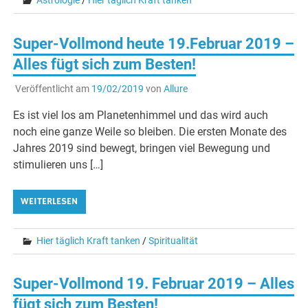
Astrologie
/
Hier täglich Kraft tanken
Super-Vollmond heute 19.Februar 2019 –
Alles fügt sich zum Besten!
Veröffentlicht am
19/02/2019
von
Allure
Es ist viel los am Planetenhimmel und das wird auch
noch eine ganze Weile so bleiben. Die ersten Monate des
Jahres 2019 sind bewegt, bringen viel Bewegung und
stimulieren uns […]
WEITERLESEN
Hier täglich Kraft tanken
/
Spiritualität
Super-Vollmond 19. Februar 2019 – Alles
fügt sich zum Besten!