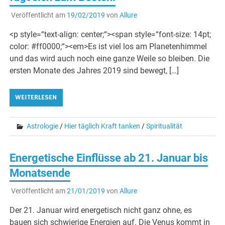
Veröffentlicht am
19/02/2019
von
Allure
<p style=“text-align: center;“><span style=“font-size: 14pt;
color: #ff0000;“><em>Es ist viel los am Planetenhimmel
und das wird auch noch eine ganze Weile so bleiben. Die
ersten Monate des Jahres 2019 sind bewegt, […]
WEITERLESEN
Astrologie
/
Hier täglich Kraft tanken
/
Spiritualität
Energetische Einflüsse ab 21. Januar bis
Monatsende
Veröffentlicht am
21/01/2019
von
Allure
Der 21. Januar wird energetisch nicht ganz ohne, es
bauen sich schwierige Energien auf. Die Venus kommt in