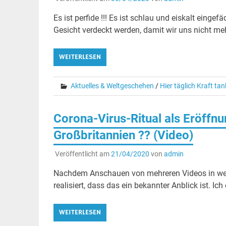
Es ist perfide !!! Es ist schlau und eiskalt eingef
Gesicht verdeckt werden, damit wir uns nicht me
WEITERLESEN
Aktuelles & Weltgeschehen
/
Hier täglich Kraft ta
Corona-Virus-Ritual als Eröffn
Großbritannien ?? (Video)
Veröffentlicht am
21/04/2020
von
admin
Nachdem Anschauen von mehreren Videos in welc
realisiert, dass das ein bekannter Anblick ist. I
WEITERLESEN