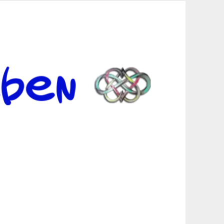
er Suche sind, egal in welchen Bereichen.