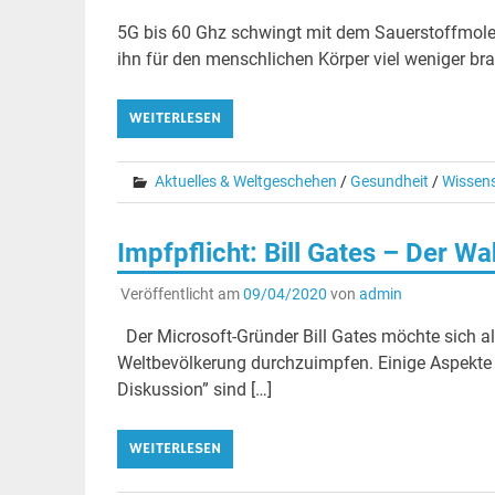
5G bis 60 Ghz schwingt mit dem Sauerstoffmolekü
ihn für den menschlichen Körper viel weniger b
WEITERLESEN
Aktuelles & Weltgeschehen
/
Gesundheit
/
Wissen
Impfpflicht: Bill Gates – Der W
Veröffentlicht am
09/04/2020
von
admin
Der Microsoft-Gründer Bill Gates möchte sich als
Weltbevölkerung durchzuimpfen. Einige Aspekte
Diskussion” sind […]
WEITERLESEN