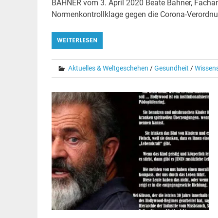
BAHNER vom 3. April 2020 Beate Bahner, Fachanw
Normenkontrollklage gegen die Corona-Verordn
WEITERLESEN
Aktuelles & Weltgeschehen
/
Gesundheit
/
Wissen