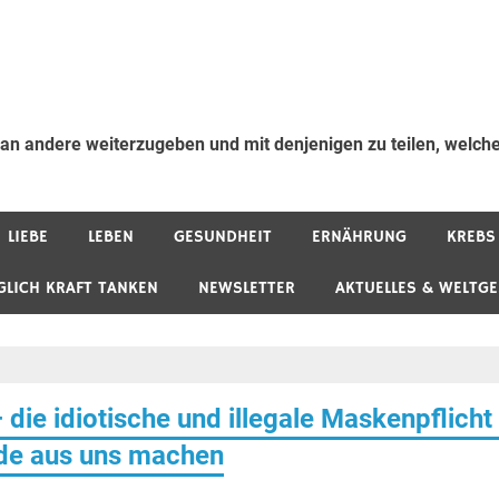
 an andere weiterzugeben und mit denjenigen zu teilen, welche
LIEBE
LEBEN
GESUNDHEIT
ERNÄHRUNG
KREBS
GLICH KRAFT TANKEN
NEWSLETTER
AKTUELLES & WELTG
 die idiotische und illegale Maskenpflicht
nde aus uns machen