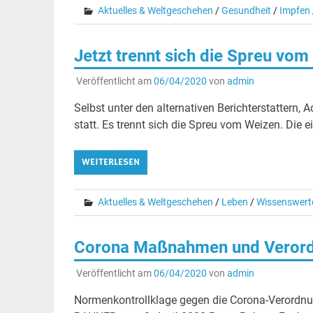
Aktuelles & Weltgeschehen
/
Gesundheit
/
Impfen
Jetzt trennt sich die Spreu vom
Veröffentlicht am
06/04/2020
von
admin
Selbst unter den alternativen Berichterstattern,
statt. Es trennt sich die Spreu vom Weizen. Die e
WEITERLESEN
Aktuelles & Weltgeschehen
/
Leben
/
Wissenswert
Corona Maßnahmen und Verordn
Veröffentlicht am
06/04/2020
von
admin
Normenkontrollklage gegen die Corona-Verordnu