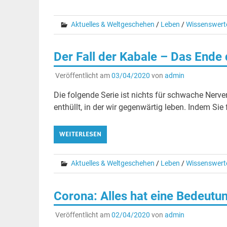
Aktuelles & Weltgeschehen
/
Leben
/
Wissenswert
Der Fall der Kabale – Das Ende 
Veröffentlicht am
03/04/2020
von
admin
Die folgende Serie ist nichts für schwache Nerve
enthüllt, in der wir gegenwärtig leben. Indem Sie
WEITERLESEN
Aktuelles & Weltgeschehen
/
Leben
/
Wissenswert
Corona: Alles hat eine Bedeut
Veröffentlicht am
02/04/2020
von
admin