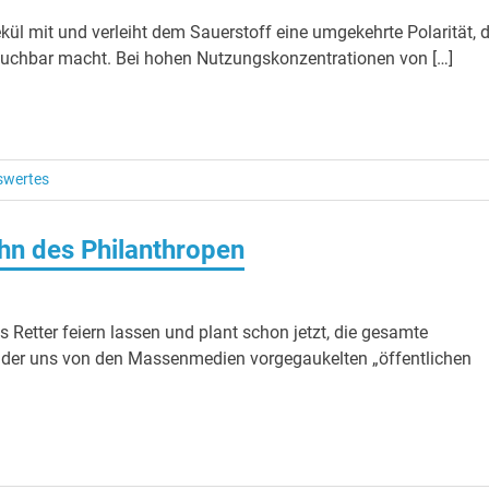
l mit und verleiht dem Sauerstoff eine umgekehrte Polarität, d
rauchbar macht. Bei hohen Nutzungskonzentrationen von […]
swertes
ahn des Philanthropen
 Retter feiern lassen und plant schon jetzt, die gesamte
 der uns von den Massenmedien vorgegaukelten „öffentlichen