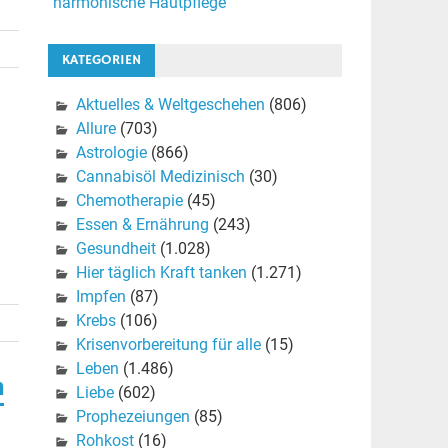
harmonische Hautpflege
KATEGORIEN
Aktuelles & Weltgeschehen
(806)
Allure
(703)
Astrologie
(866)
Cannabisöl Medizinisch
(30)
Chemotherapie
(45)
Essen & Ernährung
(243)
Gesundheit
(1.028)
Hier täglich Kraft tanken
(1.271)
Impfen
(87)
Krebs
(106)
Krisenvorbereitung für alle
(15)
Leben
(1.486)
n
Liebe
(602)
Prophezeiungen
(85)
Rohkost
(16)