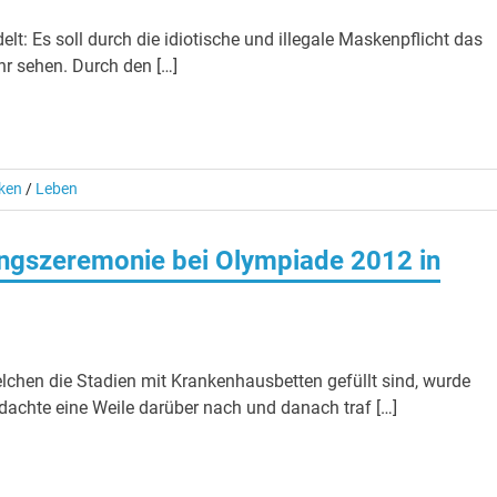
ädelt: Es soll durch die idiotische und illegale Maskenpflicht das
hr sehen. Durch den […]
nken
/
Leben
ungszeremonie bei Olympiade 2012 in
hen die Stadien mit Krankenhausbetten gefüllt sind, wurde
ch dachte eine Weile darüber nach und danach traf […]