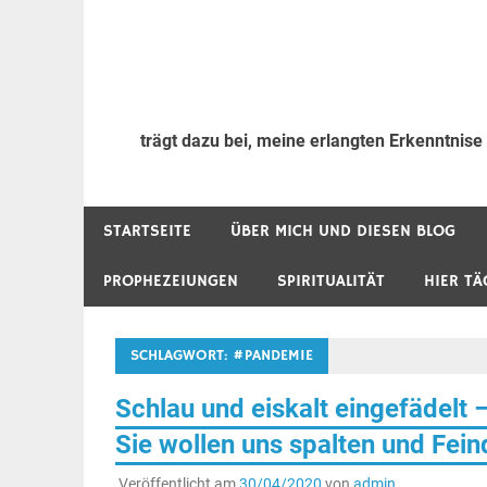
trägt dazu bei, meine erlangten Erkenntnise
STARTSEITE
ÜBER MICH UND DIESEN BLOG
PROPHEZEIUNGEN
SPIRITUALITÄT
HIER TÄ
SCHLAGWORT:
#PANDEMIE
Schlau und eiskalt eingefädelt –
Sie wollen uns spalten und Fei
Veröffentlicht am
30/04/2020
von
admin