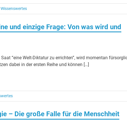
/
Wissenswertes
 eine und einzige Frage: Von was wird und
Saat “eine Welt-Diktatur zu errichten”, wird momentan fürsorgli
tzen dabei in der ersten Reihe und können […]
swertes
 – Die große Falle für die Menschheit