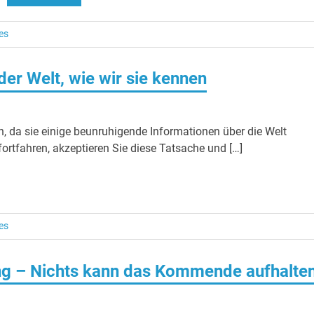
es
der Welt, wie wir sie kennen
n, da sie einige beunruhigende Informationen über die Welt
 fortfahren, akzeptieren Sie diese Tatsache und […]
es
ung – Nichts kann das Kommende aufhalte