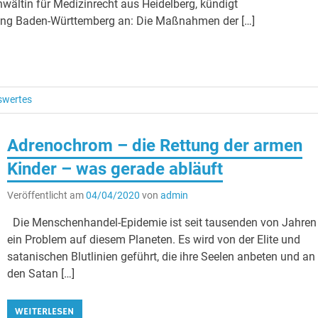
ältin für Medizinrecht aus Heidelberg, kündigt
ung Baden-Württemberg an: Die Maßnahmen der […]
swertes
Adrenochrom – die Rettung der armen
Kinder – was gerade abläuft
Veröffentlicht am
04/04/2020
von
admin
Die Menschenhandel-Epidemie ist seit tausenden von Jahren
ein Problem auf diesem Planeten. Es wird von der Elite und
satanischen Blutlinien geführt, die ihre Seelen anbeten und an
den Satan […]
WEITERLESEN