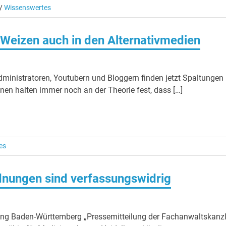
/
Wissenswertes
 Weizen auch in den Alternativmedien
 Administratoren, Youtubern und Bloggern finden jetzt Spaltungen
inen halten immer noch an der Theorie fest, dass […]
es
ungen sind verfassungswidrig
ng Baden-Württemberg „Pressemitteilung der Fachanwaltskanzl