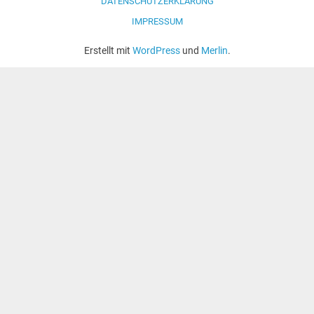
DATENSCHUTZERKLÄRUNG
IMPRESSUM
Erstellt mit
WordPress
und
Merlin
.