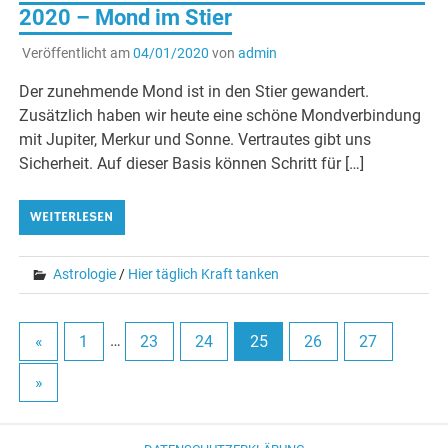
2020 – Mond im Stier
Veröffentlicht am
04/01/2020
von
admin
Der zunehmende Mond ist in den Stier gewandert.
Zusätzlich haben wir heute eine schöne Mondverbindung
mit Jupiter, Merkur und Sonne. Vertrautes gibt uns
Sicherheit. Auf dieser Basis können Schritt für […]
WEITERLESEN
Astrologie
/
Hier täglich Kraft tanken
«
1
…
23
24
25
26
27
»