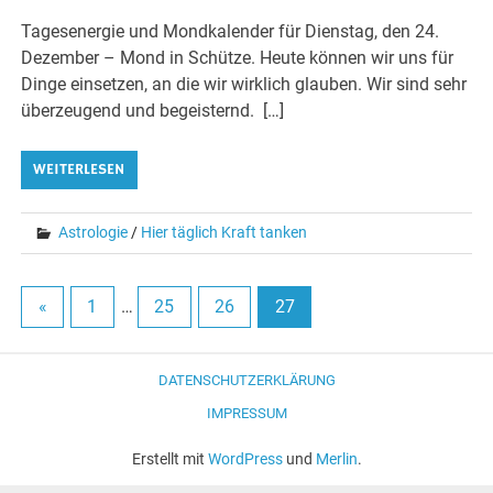
Tagesenergie und Mondkalender für Dienstag, den 24.
Dezember – Mond in Schütze. Heute können wir uns für
Dinge einsetzen, an die wir wirklich glauben. Wir sind sehr
überzeugend und begeisternd. […]
WEITERLESEN
Astrologie
/
Hier täglich Kraft tanken
«
1
…
25
26
27
DATENSCHUTZERKLÄRUNG
IMPRESSUM
Erstellt mit
WordPress
und
Merlin
.