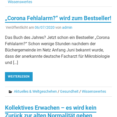
Wissenswertes
„Corona Fehlalarm?“ wird zum Bestseller!
Veröffentlicht am
06/07/2020
von
admin
Das Buch des Jahres? Jetzt schon ein Bestseller „Corona
Fehlalarm?“ Schon wenige Stunden nachdem der
Büchergemeinde im Netz Anfang Juni bekannt wurde,
dass der anerkannte deutsche Facharzt für Mikrobiologie
und […]
WEITERLESEN
Aktuelles & Weltgeschehen
/
Gesundheit
/
Wissenswertes
Kollektives Erwachen – es wird kein
Zurück zur alten Normalität geben