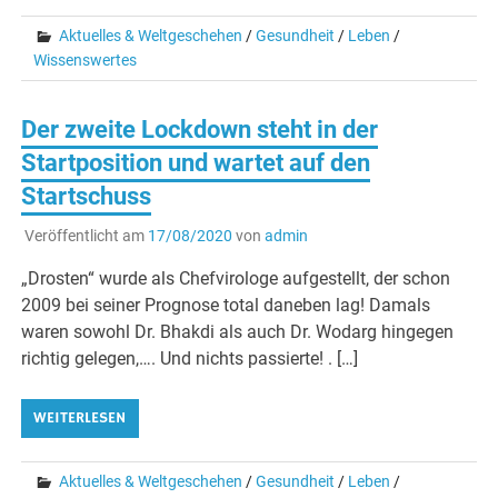
Aktuelles & Weltgeschehen
/
Gesundheit
/
Leben
/
Wissenswertes
Der zweite Lockdown steht in der
Startposition und wartet auf den
Startschuss
Veröffentlicht am
17/08/2020
von
admin
„Drosten“ wurde als Chefvirologe aufgestellt, der schon
2009 bei seiner Prognose total daneben lag! Damals
waren sowohl Dr. Bhakdi als auch Dr. Wodarg hingegen
richtig gelegen,…. Und nichts passierte! . […]
WEITERLESEN
Aktuelles & Weltgeschehen
/
Gesundheit
/
Leben
/