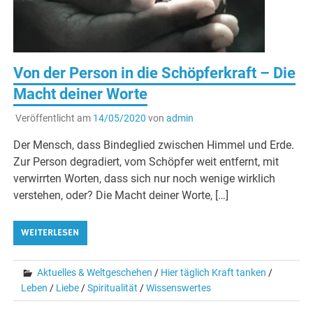
Von der Person in die Schöpferkraft – Die
Macht deiner Worte
Veröffentlicht am
14/05/2020
von
admin
Der Mensch, dass Bindeglied zwischen Himmel und Erde.
Zur Person degradiert, vom Schöpfer weit entfernt, mit
verwirrten Worten, dass sich nur noch wenige wirklich
verstehen, oder? Die Macht deiner Worte, […]
WEITERLESEN
Aktuelles & Weltgeschehen
/
Hier täglich Kraft tanken
/
Leben
/
Liebe
/
Spiritualität
/
Wissenswertes