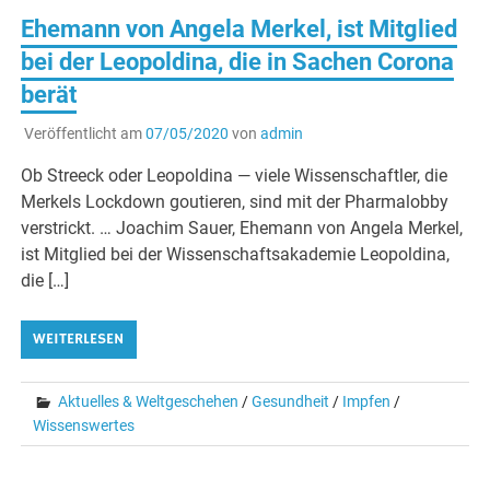
Ehemann von Angela Merkel, ist Mitglied
bei der Leopoldina, die in Sachen Corona
berät
Veröffentlicht am
07/05/2020
von
admin
Ob Streeck oder Leopoldina — viele Wissenschaftler, die
Merkels Lockdown goutieren, sind mit der Pharmalobby
verstrickt. … Joachim Sauer, Ehemann von Angela Merkel,
ist Mitglied bei der Wissenschaftsakademie Leopoldina,
die […]
WEITERLESEN
Aktuelles & Weltgeschehen
/
Gesundheit
/
Impfen
/
Wissenswertes