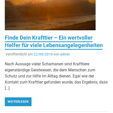
Finde Dein Krafttier – Ein wertvoller
Helfer für viele Lebensangelegenheiten
Veröffentlicht am
22/09/2018
von
admin
Nach Aussage vieler Schamanen sind Krafttiere
eigenständige Geistwesen, die dem Menschen zum
Schutz und zur Hilfe im Alltag dienen. Egal wie der
Kontakt zum Krafttier gefunden wurde, das Ergebnis, dass
[…]
WEITERLESEN