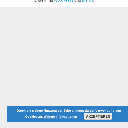
Erstellt mit
WordPress
und
Merlin
.
Durch die weitere Nutzung der Seite stimmst du der Verwendung von
AKZEPTIEREN
Cookies zu.
Weitere Informationen