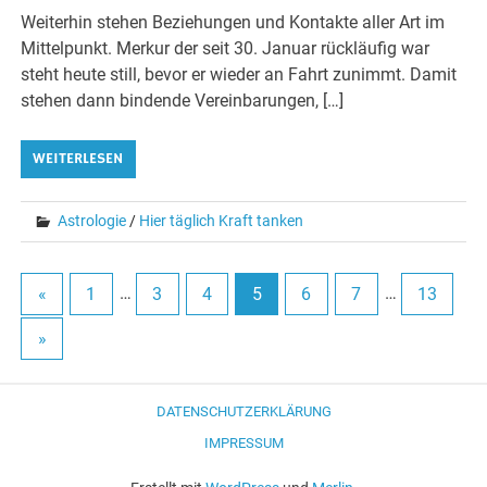
Weiterhin stehen Beziehungen und Kontakte aller Art im
Mittelpunkt. Merkur der seit 30. Januar rückläufig war
steht heute still, bevor er wieder an Fahrt zunimmt. Damit
stehen dann bindende Vereinbarungen, […]
WEITERLESEN
Astrologie
/
Hier täglich Kraft tanken
«
1
…
3
4
5
6
7
…
13
»
DATENSCHUTZERKLÄRUNG
IMPRESSUM