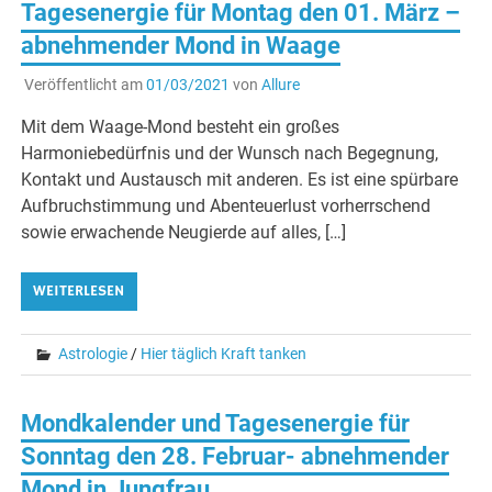
Tagesenergie für Montag den 01. März –
abnehmender Mond in Waage
Veröffentlicht am
01/03/2021
von
Allure
Mit dem Waage-Mond besteht ein großes
Harmoniebedürfnis und der Wunsch nach Begegnung,
Kontakt und Austausch mit anderen. Es ist eine spürbare
Aufbruchstimmung und Abenteuerlust vorherrschend
sowie erwachende Neugierde auf alles, […]
WEITERLESEN
Astrologie
/
Hier täglich Kraft tanken
Mondkalender und Tagesenergie für
Sonntag den 28. Februar- abnehmender
Mond in Jungfrau