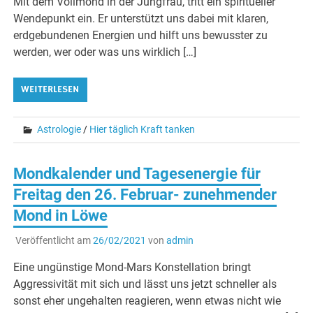
Mit dem Vollmond in der Jungfrau, tritt ein spiritueller
Wendepunkt ein. Er unterstützt uns dabei mit klaren,
erdgebundenen Energien und hilft uns bewusster zu
werden, wer oder was uns wirklich […]
WEITERLESEN
Astrologie
/
Hier täglich Kraft tanken
Mondkalender und Tagesenergie für
Freitag den 26. Februar- zunehmender
Mond in Löwe
Veröffentlicht am
26/02/2021
von
admin
Eine ungünstige Mond-Mars Konstellation bringt
Aggressivität mit sich und lässt uns jetzt schneller als
sonst eher ungehalten reagieren, wenn etwas nicht wie