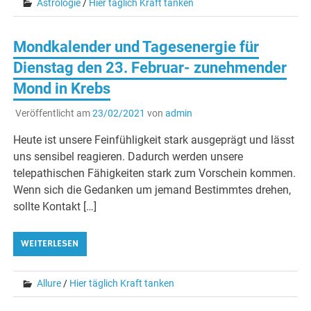
Astrologie
/
Hier täglich Kraft tanken
Mondkalender und Tagesenergie für
Dienstag den 23. Februar- zunehmender
Mond in Krebs
Veröffentlicht am
23/02/2021
von
admin
Heute ist unsere Feinfühligkeit stark ausgeprägt und lässt
uns sensibel reagieren. Dadurch werden unsere
telepathischen Fähigkeiten stark zum Vorschein kommen.
Wenn sich die Gedanken um jemand Bestimmtes drehen,
sollte Kontakt […]
WEITERLESEN
Allure
/
Hier täglich Kraft tanken