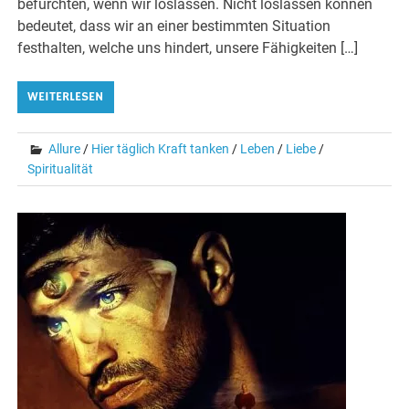
befürchten, wenn wir loslassen. Nicht loslassen können
bedeutet, dass wir an einer bestimmten Situation
festhalten, welche uns hindert, unsere Fähigkeiten […]
WEITERLESEN
Allure
/
Hier täglich Kraft tanken
/
Leben
/
Liebe
/
Spiritualität