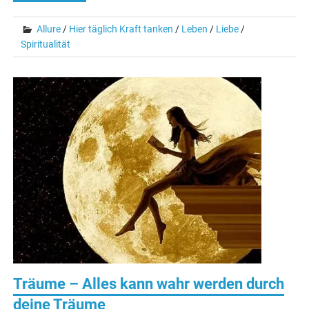
Allure
/
Hier täglich Kraft tanken
/
Leben
/
Liebe
/
Spiritualität
Träume – Alles kann wahr werden durch
deine Träume