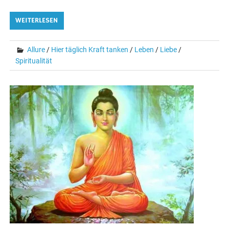
WEITERLESEN
Allure
/
Hier täglich Kraft tanken
/
Leben
/
Liebe
/
Spiritualität