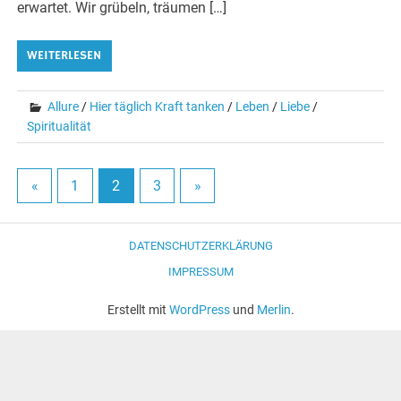
erwartet. Wir grübeln, träumen […]
WEITERLESEN
Allure
/
Hier täglich Kraft tanken
/
Leben
/
Liebe
/
Spiritualität
«
1
2
3
»
DATENSCHUTZERKLÄRUNG
IMPRESSUM
Erstellt mit
WordPress
und
Merlin
.