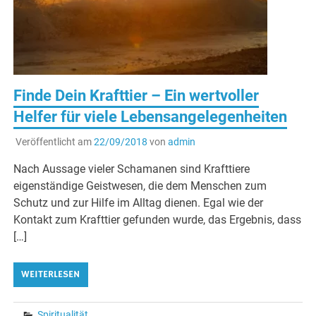
Finde Dein Krafttier – Ein wertvoller
Helfer für viele Lebensangelegenheiten
Veröffentlicht am
22/09/2018
von
admin
Nach Aussage vieler Schamanen sind Krafttiere
eigenständige Geistwesen, die dem Menschen zum
Schutz und zur Hilfe im Alltag dienen. Egal wie der
Kontakt zum Krafttier gefunden wurde, das Ergebnis, dass
[…]
WEITERLESEN
Spiritualität