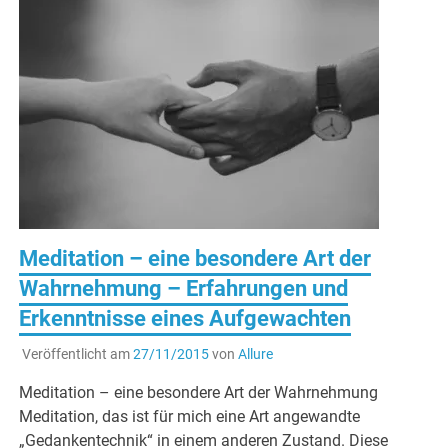
Meditation – eine besondere Art der
Wahrnehmung – Erfahrungen und
Erkenntnisse eines Aufgewachten
Veröffentlicht am
27/11/2015
von
Allure
Meditation – eine besondere Art der Wahrnehmung
Meditation, das ist für mich eine Art angewandte
„Gedankentechnik“ in einem anderen Zustand. Diese