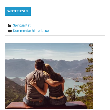
WEITERLESEN
Spiritualität
Kommentar hinterlassen