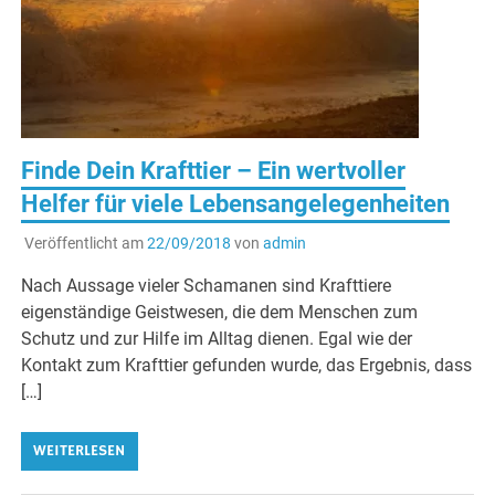
Finde Dein Krafttier – Ein wertvoller
Helfer für viele Lebensangelegenheiten
Veröffentlicht am
22/09/2018
von
admin
Nach Aussage vieler Schamanen sind Krafttiere
eigenständige Geistwesen, die dem Menschen zum
Schutz und zur Hilfe im Alltag dienen. Egal wie der
Kontakt zum Krafttier gefunden wurde, das Ergebnis, dass
[…]
WEITERLESEN